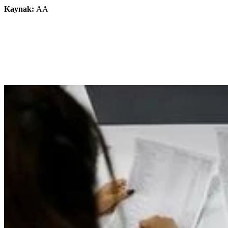
Kaynak:
AA