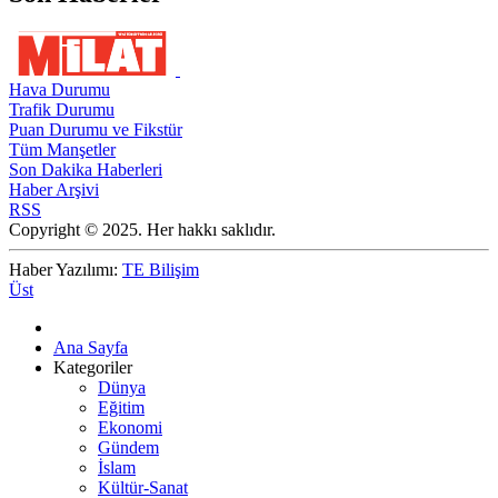
Hava Durumu
Trafik Durumu
Puan Durumu ve Fikstür
Tüm Manşetler
Son Dakika Haberleri
Haber Arşivi
RSS
Copyright © 2025. Her hakkı saklıdır.
Haber Yazılımı:
TE Bilişim
Üst
Ana Sayfa
Kategoriler
Dünya
Eğitim
Ekonomi
Gündem
İslam
Kültür-Sanat