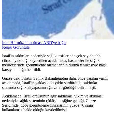
İran: Hürmüz'ün açılması ABD'ye bağlı
İçeriği Görüntüle
İsrail'in saldırıları nedeniyle sağlık tesislerinde çok sayıda tıbbi
cihazın yakıldığı kaydedilen açıklamada, hastaneler ile sağlık
merkezlerinde görüntüleme hizmetlerinin durma tehlikesiyle karşı
karşıya olduğu belirtildi.
Gazze’deki Filistin Sağlık Bakanlığından daha önce yapılan yazılı
açıklamada, İsrail’in yaklaşık iki yıldır sürdürdüğü saldırılar
sırasında sağlık altyapısının ağır zarar gördüğü belirtilmişti.
Açıklamada, İsrail ordusunun ağır saldırıları, yıkım ve ablukası
nedeniyle sağlık sisteminin çöküşün eşiğine geldiği, Gazze
Şeridi’nde, tıbbi görüntüleme cihazlarının yüzde 76’sının
kullanılamaz halde olduğu kaydedilmişti.