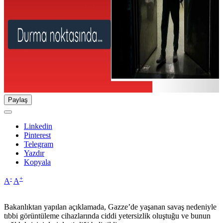
Paylaş
Linkedin
Pinterest
Telegram
Yazdır
Kopyala
-
+
A
A
Bakanlıktan yapılan açıklamada, Gazze’de yaşanan savaş nedeniyle
tıbbi görüntüleme cihazlarında ciddi yetersizlik oluştuğu ve bunun