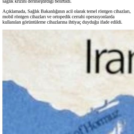
sağlık krizini derinleştirdiği belirtildi.
Açıklamada, Sağlık Bakanlığının acil olarak temel röntgen cihazları,
mobil röntgen cihazları ve ortopedik cerrahi operasyonlarda
kullanılan görüntüleme cihazlarına ihtiyaç duyduğu ifade edildi.