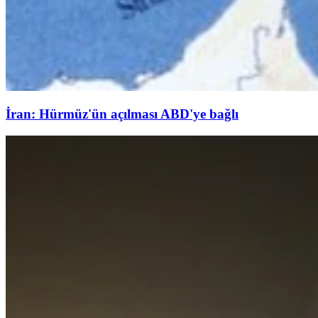
İran: Hürmüz'ün açılması ABD'ye bağlı