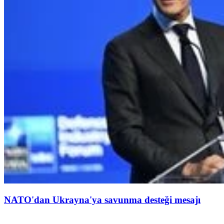
NATO'dan Ukrayna'ya savunma desteği mesajı