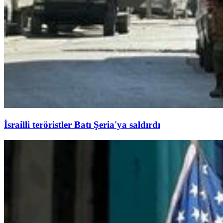
İsrailli teröristler Batı Şeria'ya saldırdı