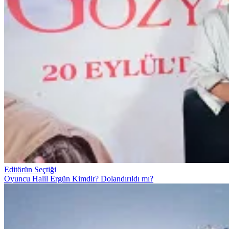
Editörün Seçtiği
Oyuncu Halil Ergün Kimdir? Dolandırıldı mı?