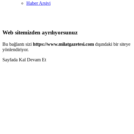
Haber Arşivi
Web sitemizden ayrılıyorsunuz
Bu bağlantı sizi
https://www.milatgazetesi.com
dışındaki bir siteye
yönlendiriyor.
Sayfada Kal
Devam Et