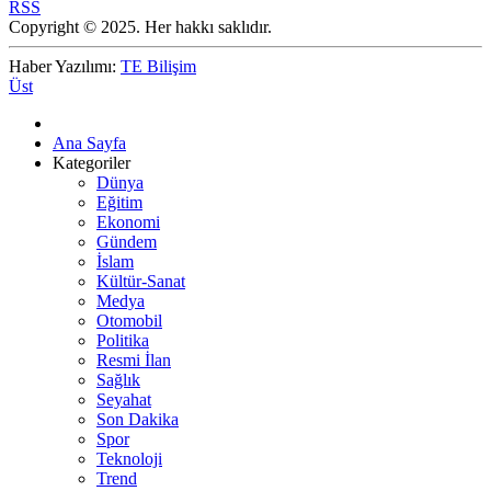
RSS
Copyright © 2025. Her hakkı saklıdır.
Haber Yazılımı:
TE Bilişim
Üst
Ana Sayfa
Kategoriler
Dünya
Eğitim
Ekonomi
Gündem
İslam
Kültür-Sanat
Medya
Otomobil
Politika
Resmi İlan
Sağlık
Seyahat
Son Dakika
Spor
Teknoloji
Trend