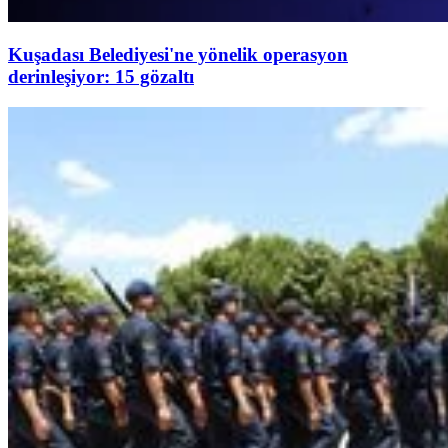
Kuşadası Belediyesi'ne yönelik operasyon
derinleşiyor: 15 gözaltı