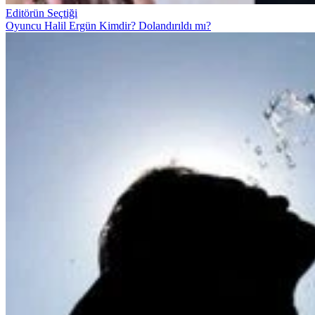
Editörün Seçtiği
Oyuncu Halil Ergün Kimdir? Dolandırıldı mı?