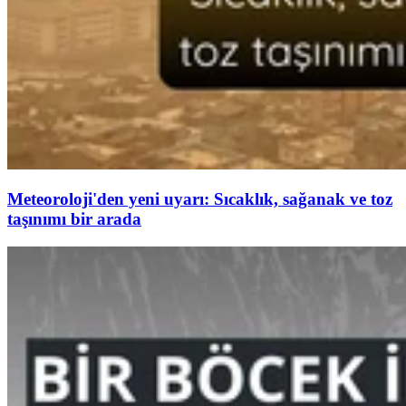
Meteoroloji'den yeni uyarı: Sıcaklık, sağanak ve toz
taşınımı bir arada