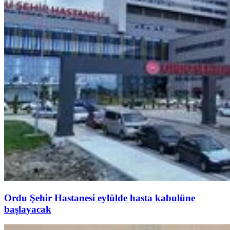
Ordu Şehir Hastanesi eylülde hasta kabulüne
başlayacak