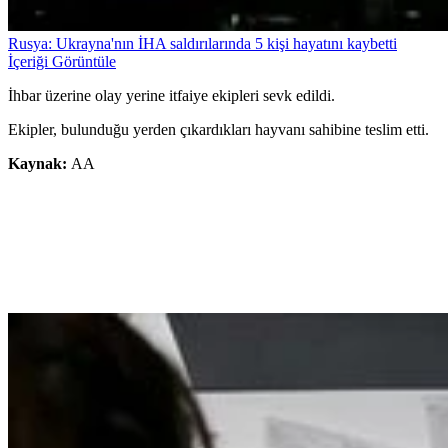
Rusya: Ukrayna'nın İHA saldırılarında 5 kişi hayatını kaybetti
İçeriği Görüntüle
İhbar üzerine olay yerine itfaiye ekipleri sevk edildi.
Ekipler, bulunduğu yerden çıkardıkları hayvanı sahibine teslim etti.
Kaynak:
AA