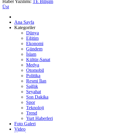
Haber Yazılımı:
TE Bilişim
Üst
Ana Sayfa
Kategoriler
Dünya
Eğitim
Ekonomi
Gündem
İslam
Kültür-Sanat
Medya
Otomobil
Politika
Resmi İlan
Sağlık
Seyahat
Son Dakika
Spor
Teknoloji
Trend
Yurt Haberleri
Foto Galeri
Video