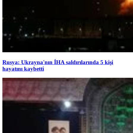
Rusya: Ukrayna'nın İHA saldırılarında 5 kişi
hayatını kaybetti