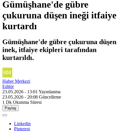
Gümüşhane'de gübre
çukuruna düşen ineği itfaiye
kurtardı
Gümüşhane'de gübre çukuruna düşen
inek, itfaiye ekipleri tarafından
kurtarıldı.
Haber Merkezi
Editör
23.05.2026 - 13:01
Yayınlanma
23.05.2026 - 20:08
Güncelleme
1 Dk
Okunma Süresi
Paylaş
Linkedin
Pinterest