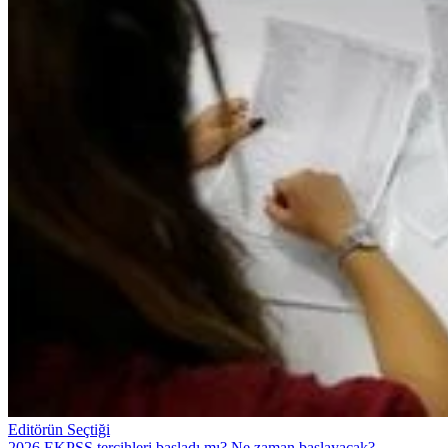
Editörün Seçtiği
2026 EKPSS tercihleri başladı mı? Ne zaman başlayacak?