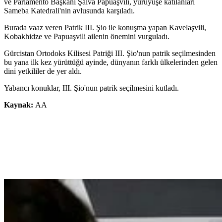
ve Parlamento Başkanı Şalva Papuaşvili, yürüyüşe katılanları
Sameba Katedrali'nin avlusunda karşıladı.
Burada vaaz veren Patrik III. Şio ile konuşma yapan Kavelaşvili,
Kobakhidze ve Papuaşvili ailenin önemini vurguladı.
Gürcistan Ortodoks Kilisesi Patriği III. Şio'nun patrik seçilmesinden
bu yana ilk kez yürüttüğü ayinde, dünyanın farklı ülkelerinden gelen
dini yetkililer de yer aldı.
Yabancı konuklar, III. Şio'nun patrik seçilmesini kutladı.
Kaynak:
AA