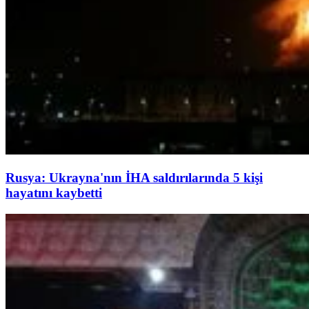
Rusya: Ukrayna'nın İHA saldırılarında 5 kişi
hayatını kaybetti