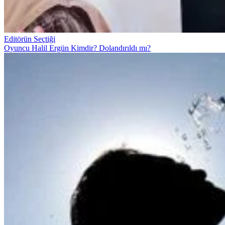
Editörün Seçtiği
Oyuncu Halil Ergün Kimdir? Dolandırıldı mı?