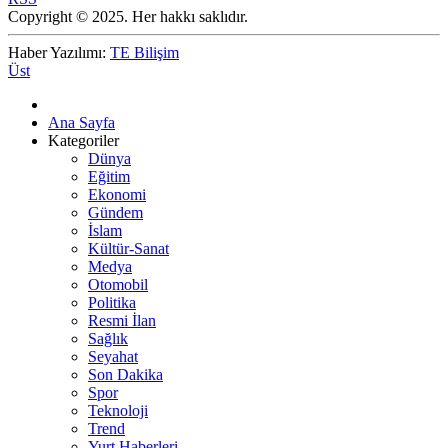
Copyright © 2025. Her hakkı saklıdır.
Haber Yazılımı:
TE Bilişim
Üst
Ana Sayfa
Kategoriler
Dünya
Eğitim
Ekonomi
Gündem
İslam
Kültür-Sanat
Medya
Otomobil
Politika
Resmi İlan
Sağlık
Seyahat
Son Dakika
Spor
Teknoloji
Trend
Yurt Haberleri