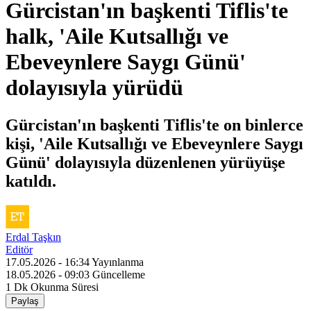
Gürcistan'ın başkenti Tiflis'te
halk, 'Aile Kutsallığı ve
Ebeveynlere Saygı Günü'
dolayısıyla yürüdü
Gürcistan'ın başkenti Tiflis'te on binlerce
kişi, 'Aile Kutsallığı ve Ebeveynlere Saygı
Günü' dolayısıyla düzenlenen yürüyüşe
katıldı.
Erdal Taşkın
Editör
17.05.2026 - 16:34
Yayınlanma
18.05.2026 - 09:03
Güncelleme
1 Dk
Okunma Süresi
Paylaş