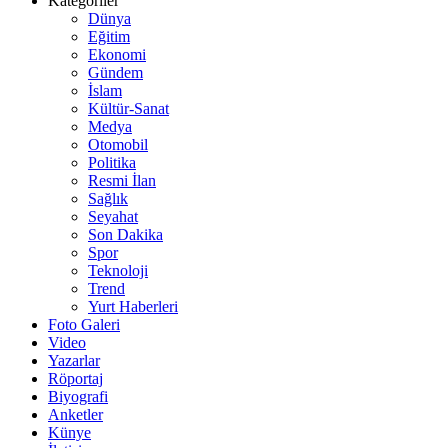
Kategoriler
Dünya
Eğitim
Ekonomi
Gündem
İslam
Kültür-Sanat
Medya
Otomobil
Politika
Resmi İlan
Sağlık
Seyahat
Son Dakika
Spor
Teknoloji
Trend
Yurt Haberleri
Foto Galeri
Video
Yazarlar
Röportaj
Biyografi
Anketler
Künye