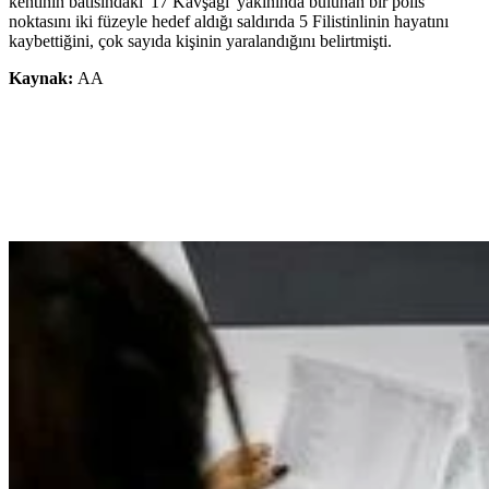
kentinin batısındaki '17 Kavşağı' yakınında bulunan bir polis
noktasını iki füzeyle hedef aldığı saldırıda 5 Filistinlinin hayatını
kaybettiğini, çok sayıda kişinin yaralandığını belirtmişti.
Kaynak:
AA