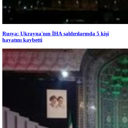
Rusya: Ukrayna'nın İHA saldırılarında 5 kişi
hayatını kaybetti