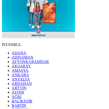
İSTANBUL
ADANA
ADIYAMAN
AFYONKARAHİSAR
AKSARAY
AMASYA
ANKARA
ANTALYA
ARDAHAN
ARTVİN
AYDIN
AĞRI
BALIKESİR
BARTIN