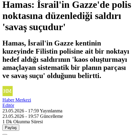
Hamas: İsrail'in Gazze'de polis
noktasına düzenlediği saldırı
'savaş suçudur'
Hamas, İsrail'in Gazze kentinin
kuzeyinde Filistin polisine ait bir noktayı
hedef aldığı saldırının 'kaos oluşturmayı
amaçlayan sistematik bir planın parçası
ve savaş suçu' olduğunu belirtti.
Haber Merkezi
Editör
23.05.2026 - 17:59
Yayınlanma
23.05.2026 - 19:57
Güncelleme
1 Dk
Okunma Süresi
Paylaş