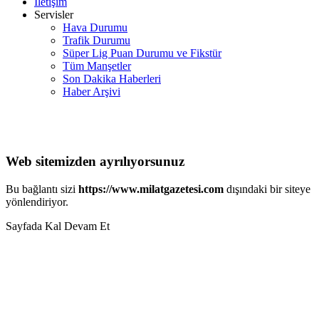
İletişim
Servisler
Hava Durumu
Trafik Durumu
Süper Lig Puan Durumu ve Fikstür
Tüm Manşetler
Son Dakika Haberleri
Haber Arşivi
Web sitemizden ayrılıyorsunuz
Bu bağlantı sizi
https://www.milatgazetesi.com
dışındaki bir siteye
yönlendiriyor.
Sayfada Kal
Devam Et