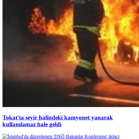
Tokat'ta seyir halindeki kamyonet yanarak
kullanılamaz hale geldi