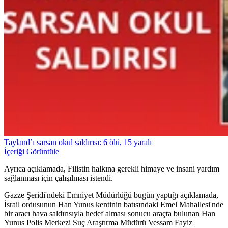
Tayland’ı sarsan okul saldırısı: 6 ölü, 15 yaralı
İçeriği Görüntüle
Ayrıca açıklamada, Filistin halkına gerekli himaye ve insani yardım
sağlanması için çalışılması istendi.
Gazze Şeridi'ndeki Emniyet Müdürlüğü bugün yaptığı açıklamada,
İsrail ordusunun Han Yunus kentinin batısındaki Emel Mahallesi'nde
bir aracı hava saldırısıyla hedef alması sonucu araçta bulunan Han
Yunus Polis Merkezi Suç Araştırma Müdürü Vessam Fayiz