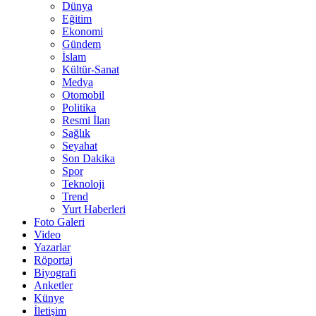
Dünya
Eğitim
Ekonomi
Gündem
İslam
Kültür-Sanat
Medya
Otomobil
Politika
Resmi İlan
Sağlık
Seyahat
Son Dakika
Spor
Teknoloji
Trend
Yurt Haberleri
Foto Galeri
Video
Yazarlar
Röportaj
Biyografi
Anketler
Künye
İletişim