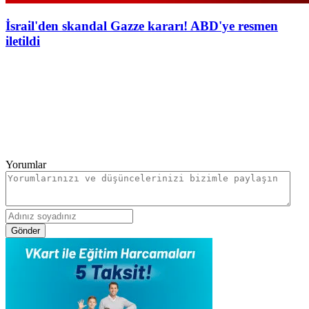
İsrail'den skandal Gazze kararı! ABD'ye resmen
iletildi
Yorumlar
Gönder