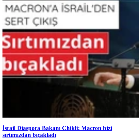
İsrail Diaspora Bakanı Chikli: Macron bizi
sırtımızdan bıçakladı