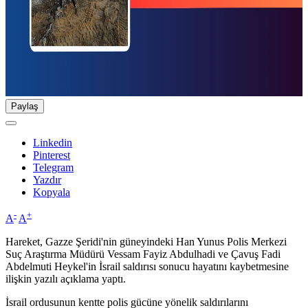
Paylaş
Linkedin
Pinterest
Telegram
Yazdır
Kopyala
-
+
A
A
Hareket, Gazze Şeridi'nin güneyindeki Han Yunus Polis Merkezi
Suç Araştırma Müdürü Vessam Fayiz Abdulhadi ve Çavuş Fadi
Abdelmuti Heykel'in İsrail saldırısı sonucu hayatını kaybetmesine
ilişkin yazılı açıklama yaptı.
İsrail ordusunun kentte polis gücüne yönelik saldırılarını