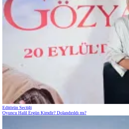
Editörün Seçtiği
Oyuncu Halil Ergün Kimdir? Dolandırıldı mı?