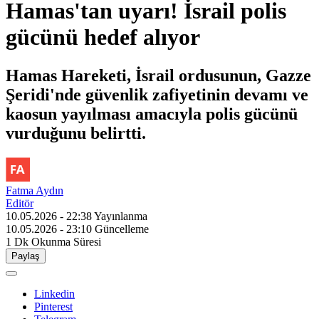
Hamas'tan uyarı! İsrail polis
gücünü hedef alıyor
Hamas Hareketi, İsrail ordusunun, Gazze
Şeridi'nde güvenlik zafiyetinin devamı ve
kaosun yayılması amacıyla polis gücünü
vurduğunu belirtti.
Fatma Aydın
Editör
10.05.2026 - 22:38
Yayınlanma
10.05.2026 - 23:10
Güncelleme
1 Dk
Okunma Süresi
Paylaş
Linkedin
Pinterest