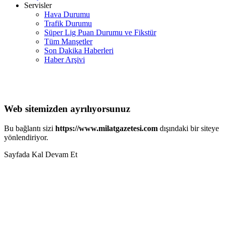
Servisler
Hava Durumu
Trafik Durumu
Süper Lig Puan Durumu ve Fikstür
Tüm Manşetler
Son Dakika Haberleri
Haber Arşivi
Web sitemizden ayrılıyorsunuz
Bu bağlantı sizi
https://www.milatgazetesi.com
dışındaki bir siteye
yönlendiriyor.
Sayfada Kal
Devam Et