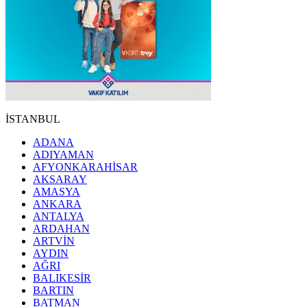
İSTANBUL
ADANA
ADIYAMAN
AFYONKARAHİSAR
AKSARAY
AMASYA
ANKARA
ANTALYA
ARDAHAN
ARTVİN
AYDIN
AĞRI
BALIKESİR
BARTIN
BATMAN