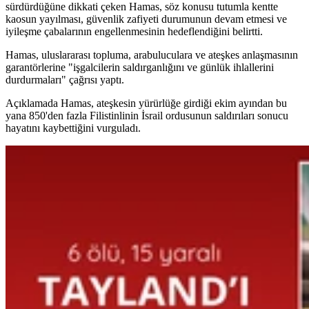
sürdürdüğüne dikkati çeken Hamas, söz konusu tutumla kentte
kaosun yayılması, güvenlik zafiyeti durumunun devam etmesi ve
iyileşme çabalarının engellenmesinin hedeflendiğini belirtti.
Hamas, uluslararası topluma, arabuluculara ve ateşkes anlaşmasının
garantörlerine "işgalcilerin saldırganlığını ve günlük ihlallerini
durdurmaları" çağrısı yaptı.
Açıklamada Hamas, ateşkesin yürürlüğe girdiği ekim ayından bu
yana 850'den fazla Filistinlinin İsrail ordusunun saldırıları sonucu
hayatını kaybettiğini vurguladı.