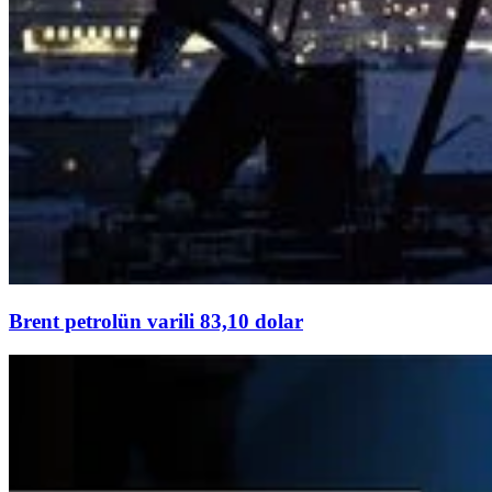
Brent petrolün varili 83,10 dolar