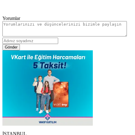
Yorumlar
Gönder
İSTANBUL