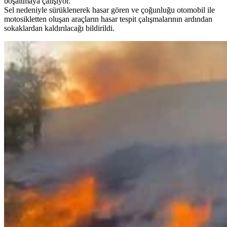
boşaltmaya çalışıyor.
Sel nedeniyle sürüklenerek hasar gören ve çoğunluğu otomobil ile
motosikletten oluşan araçların hasar tespit çalışmalarının ardından
sokaklardan kaldırılacağı bildirildi.