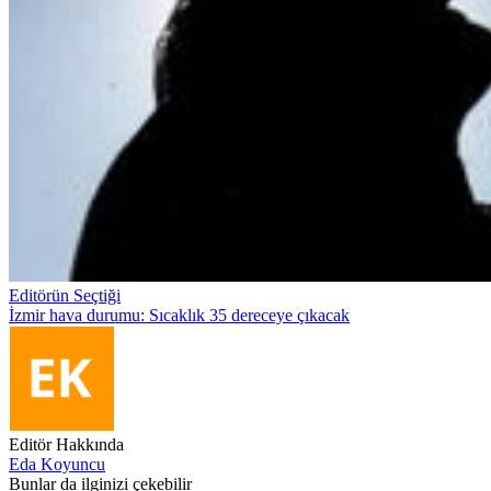
Editörün Seçtiği
İzmir hava durumu: Sıcaklık 35 dereceye çıkacak
Editör Hakkında
Eda Koyuncu
Bunlar da ilginizi çekebilir