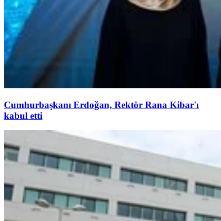
Cumhurbaşkanı Erdoğan, Rektör Rana Kibar'ı
kabul etti