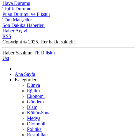
Hava Durumu
Trafik Durumu
Puan Durumu ve Fikstür
Tüm Manşetler
Son Dakika Haberleri
Haber Arşivi
RSS
Copyright © 2025. Her hakkı saklıdır.
Haber Yazılımı:
TE Bilişim
Üst
Ana Sayfa
Kategoriler
Dünya
Eğitim
Ekonomi
Gündem
İslam
Kültür-Sanat
Medya
Otomobil
Politika
Resmi İlan