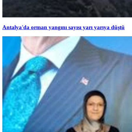
Antalya'da orman yangını sayısı yarı yarıya düştü