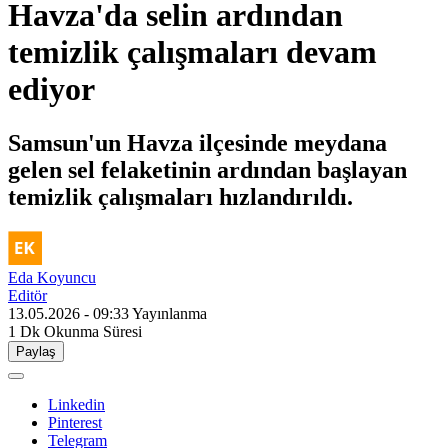
Havza'da selin ardından
temizlik çalışmaları devam
ediyor
Samsun'un Havza ilçesinde meydana
gelen sel felaketinin ardından başlayan
temizlik çalışmaları hızlandırıldı.
Eda Koyuncu
Editör
13.05.2026 - 09:33
Yayınlanma
1 Dk
Okunma Süresi
Paylaş
Linkedin
Pinterest
Telegram