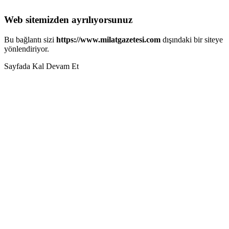
Web sitemizden ayrılıyorsunuz
Bu bağlantı sizi
https://www.milatgazetesi.com
dışındaki bir siteye
yönlendiriyor.
Sayfada Kal
Devam Et