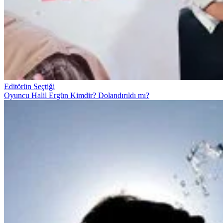
Editörün Seçtiği
Oyuncu Halil Ergün Kimdir? Dolandırıldı mı?