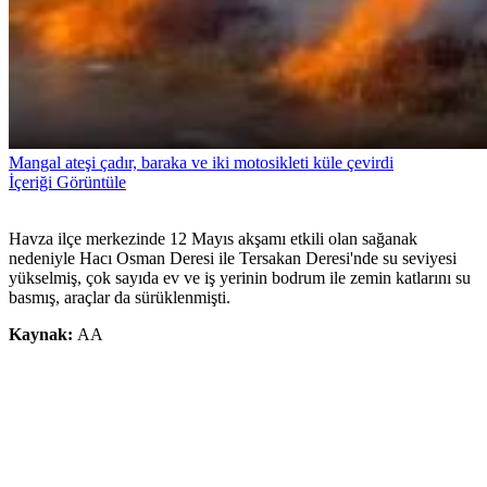
Mangal ateşi çadır, baraka ve iki motosikleti küle çevirdi
İçeriği Görüntüle
Havza ilçe merkezinde 12 Mayıs akşamı etkili olan sağanak
nedeniyle Hacı Osman Deresi ile Tersakan Deresi'nde su seviyesi
yükselmiş, çok sayıda ev ve iş yerinin bodrum ile zemin katlarını su
basmış, araçlar da sürüklenmişti.
Kaynak:
AA