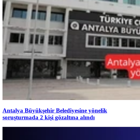
Antalya Büyükşehir Belediyesine yönelik
soruşturmada 2 kişi gözaltına alındı