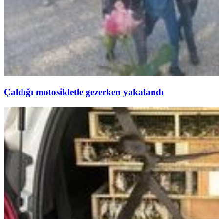
Çaldığı motosikletle gezerken yakalandı