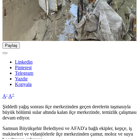
Paylaş
Linkedin
Pinterest
Telegram
Yazdır
Kopyala
-
+
A
A
Şiddetli yağış sonrası ilçe merkezinden geçen derelerin taşmasıyla
büyük bölümü sular altında kalan ilçe merkezinde, temizlik çalışması
devam ediyor.
Samsun Büyükşehir Belediyesi ve AFAD'a bağlı ekipler, kepçe, iş
makineleri ve vidanjörlerle ilçe merkezinden çamur, moloz ve suyu