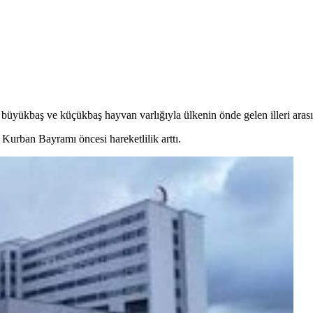
yükbaş ve küçükbaş hayvan varlığıyla ülkenin önde gelen illeri arasın
Kurban Bayramı öncesi hareketlilik arttı.