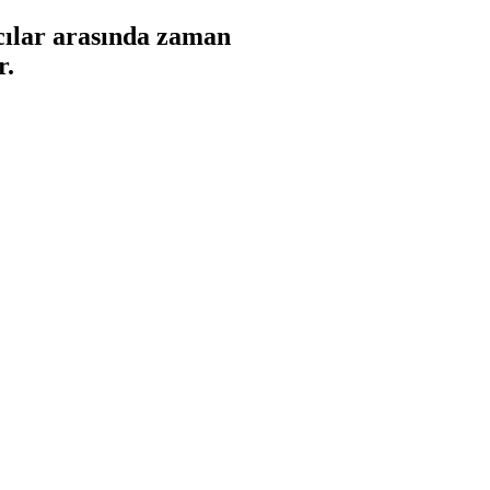
ıcılar arasında zaman
r.