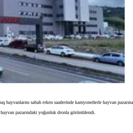
kbaş hayvanlarını sabah erken saatlerinde kamyonetlerle hayvan pazarına 
ığı hayvan pazarındaki yoğunluk dronla görüntülendi.