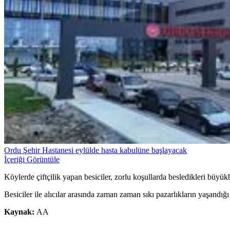
Ordu Şehir Hastanesi eylülde hasta kabulüne başlayacak
İçeriği Görüntüle
Köylerde çiftçilik yapan besiciler, zorlu koşullarda besledikleri büyü
Besiciler ile alıcılar arasında zaman zaman sıkı pazarlıkların yaşand
Kaynak:
AA