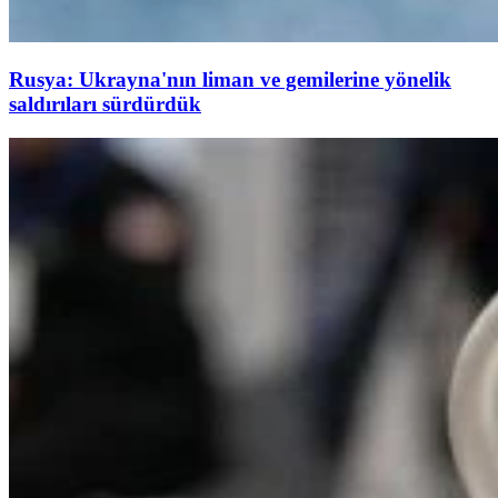
Rusya: Ukrayna'nın liman ve gemilerine yönelik
saldırıları sürdürdük