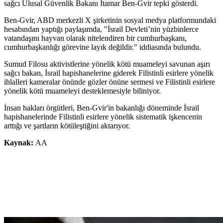
sağcı Ulusal Güvenlik Bakanı Itamar Ben-Gvir tepki gösterdi.
Ben-Gvir, ABD merkezli X şirketinin sosyal medya platformundaki
hesabından yaptığı paylaşımda, "İsrail Devleti’nin yüzbinlerce
vatandaşını hayvan olarak nitelendiren bir cumhurbaşkanı,
cumhurbaşkanlığı görevine layık değildir." iddiasında bulundu.
Sumud Filosu aktivistlerine yönelik kötü muameleyi savunan aşırı
sağcı bakan, İsrail hapishanelerine giderek Filistinli esirlere yönelik
ihlalleri kameralar önünde gözler önüne sermesi ve Filistinli esirlere
yönelik kötü muameleyi desteklemesiyle biliniyor.
İnsan hakları örgütleri, Ben-Gvir'in bakanlığı döneminde İsrail
hapishanelerinde Filistinli esirlere yönelik sistematik işkencenin
arttığı ve şartların kötüleştiğini aktarıyor.
Kaynak:
AA