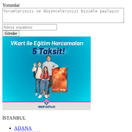
Yorumlar
Gönder
İSTANBUL
ADANA