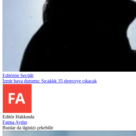
Editörün Seçtiği
İzmir hava durumu: Sıcaklık 35 dereceye çıkacak
Editör Hakkında
Fatma Aydın
Bunlar da ilginizi çekebilir