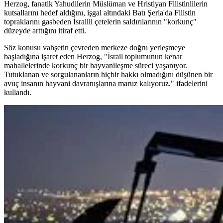
Herzog, fanatik Yahudilerin Müslüman ve Hristiyan Filistinlilerin
kutsallarını hedef aldığını, işgal altındaki Batı Şeria'da Filistin
topraklarını gasbeden İsrailli çetelerin saldırılarının "korkunç"
düzeyde arttığını itiraf etti.
Söz konusu vahşetin çevreden merkeze doğru yerleşmeye
başladığına işaret eden Herzog, "İsrail toplumunun kenar
mahallelerinde korkunç bir hayvanileşme süreci yaşanıyor.
Tutuklanan ve sorgulananların hiçbir hakkı olmadığını düşünen bir
avuç insanın hayvani davranışlarına maruz kalıyoruz." ifadelerini
kullandı.