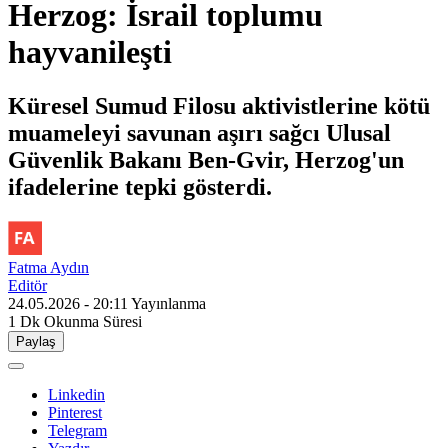
Herzog: İsrail toplumu
hayvanileşti
Küresel Sumud Filosu aktivistlerine kötü
muameleyi savunan aşırı sağcı Ulusal
Güvenlik Bakanı Ben-Gvir, Herzog'un
ifadelerine tepki gösterdi.
Fatma Aydın
Editör
24.05.2026 - 20:11
Yayınlanma
1 Dk
Okunma Süresi
Paylaş
Linkedin
Pinterest
Telegram