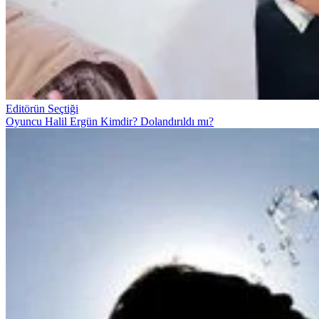
Editörün Seçtiği
Oyuncu Halil Ergün Kimdir? Dolandırıldı mı?