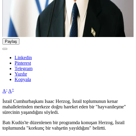
Paylaş
Linkedin
Pinterest
Telegram
Yazdır
Kopyala
-
+
A
A
İsrail Cumhurbaşkanı Isaac Herzog, İsrail toplumunun kenar
mahallelerinden merkeze doğru hareket eden bir "hayvanileşme"
sürecinin yaşandığını söyledi.
Batı Kudüs'te düzenlenen bir programda konuşan Herzog, İsrail
toplumunda "korkunç bir vahşetin yayıldığını" belirtti.