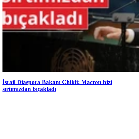
İsrail Diaspora Bakanı Chikli: Macron bizi
sırtımızdan bıçakladı