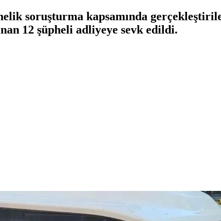
elik soruşturma kapsamında gerçekleştirile
ınan 12 şüpheli adliyeye sevk edildi.