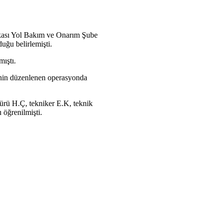
akası Yol Bakım ve Onarım Şube
uğu belirlemişti.
mıştı.
linin düzenlenen operasyonda
ürü H.Ç, tekniker E.K, teknik
 öğrenilmişti.