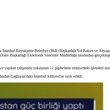
a İstanbul Büyükşehir Belediye (İBB) Başkanlığı Yol Bakım ve Altyap
ire Başkanlığı Elektronik Sistemler Müdürlüğü tarafından gerçekleştir
e yapılan çalışmada yakalanan 12 şüphelinin emniyetteki işlemleri ta
ından Çağlayan'daki İstanbul Adliyesi'ne sevk edildi.