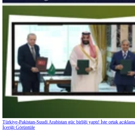
Türkiye-Pakistan-Suudi Arabistan güç birliği yaptı! İşte ortak açıklam
İçeriği Görüntüle