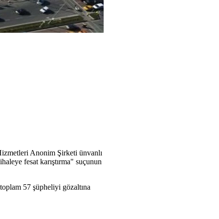
Hizmetleri Anonim Şirketi ünvanlı
"ihaleye fesat karıştırma" suçunun
toplam 57 şüpheliyi gözaltına