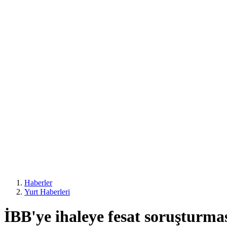
Haberler
Yurt Haberleri
İBB'ye ihaleye fesat soruşturmas