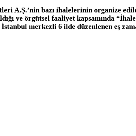
eri A.Ş.’nin bazı ihalelerinin organize edild
ldığı ve örgütsel faaliyet kapsamında “İhal
. İstanbul merkezli 6 ilde düzenlenen eş za