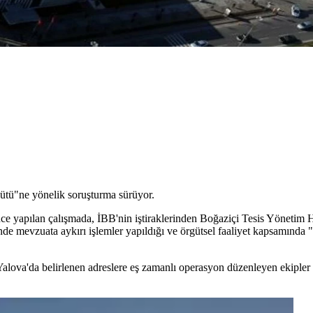
ütü"ne yönelik soruşturma sürüyor.
e yapılan çalışmada, İBB'nin iştiraklerinden Boğaziçi Tesis Yönetim 
erinde mevzuata aykırı işlemler yapıldığı ve örgütsel faaliyet kapsamında 
alova'da belirlenen adreslere eş zamanlı operasyon düzenleyen ekipler 