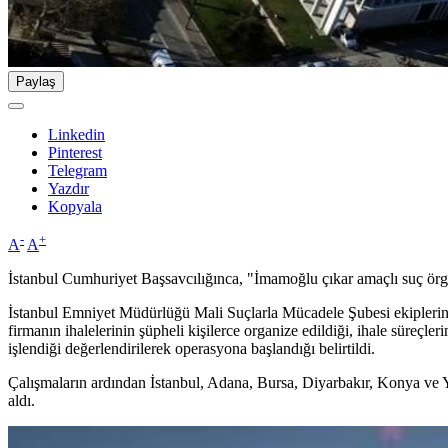
Paylaş
Linkedin
Pinterest
Telegram
Yazdır
Kopyala
-
+
A
A
İstanbul Cumhuriyet Başsavcılığınca, "İmamoğlu çıkar amaçlı suç örg
İstanbul Emniyet Müdürlüğü Mali Suçlarla Mücadele Şubesi ekiplerinc
firmanın ihalelerinin şüpheli kişilerce organize edildiği, ihale süreçl
işlendiği değerlendirilerek operasyona başlandığı belirtildi.
Çalışmaların ardından İstanbul, Adana, Bursa, Diyarbakır, Konya ve Y
aldı.