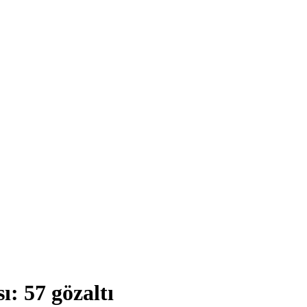
ı: 57 gözaltı