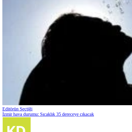
Editörün Seçtiği
İzmir hava durumu: Sıcaklık 35 dereceye çıkacak