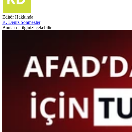
Editör Hakkında
K. Deniz Sönmezler
Bunlar da ilginizi çekebilir