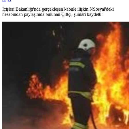
İçişleri Bakanlığı'nda gerçekleşen kabule ilişkin NSosyal'deki
hesabından paylaşımda bulunan Çiftçi, şunları kaydetti: