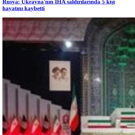
Rusya: Ukrayna'nın İHA saldırılarında 5 kişi
hayatını kaybetti