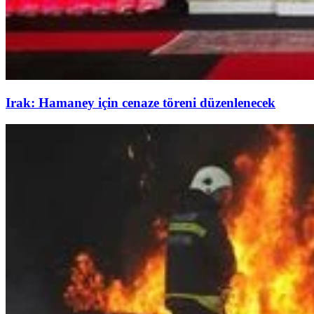
Irak: Hamaney için cenaze töreni düzenlenecek