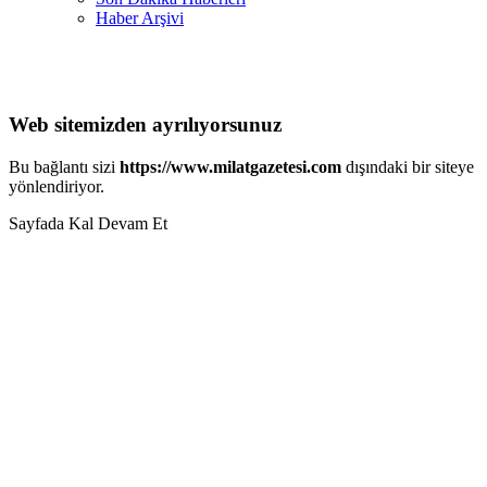
Haber Arşivi
Web sitemizden ayrılıyorsunuz
Bu bağlantı sizi
https://www.milatgazetesi.com
dışındaki bir siteye
yönlendiriyor.
Sayfada Kal
Devam Et