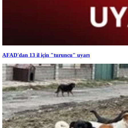
AFAD'dan 13 il için "turuncu" uyarı