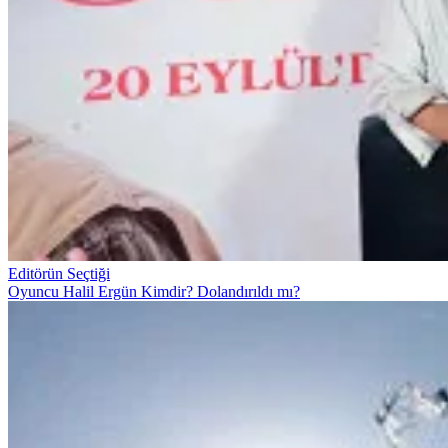
Editörün Seçtiği
Oyuncu Halil Ergün Kimdir? Dolandırıldı mı?