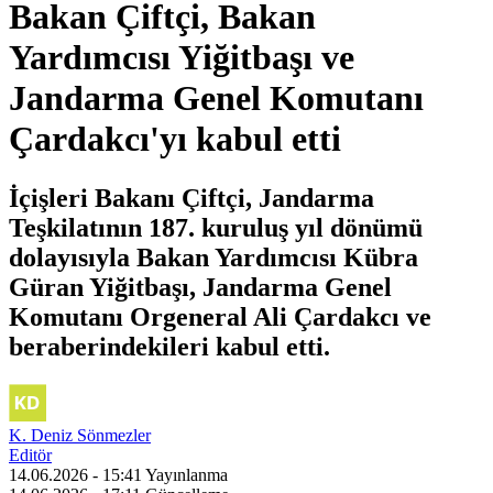
Bakan Çiftçi, Bakan
Yardımcısı Yiğitbaşı ve
Jandarma Genel Komutanı
Çardakcı'yı kabul etti
İçişleri Bakanı Çiftçi, Jandarma
Teşkilatının 187. kuruluş yıl dönümü
dolayısıyla Bakan Yardımcısı Kübra
Güran Yiğitbaşı, Jandarma Genel
Komutanı Orgeneral Ali Çardakcı ve
beraberindekileri kabul etti.
K. Deniz Sönmezler
Editör
14.06.2026 - 15:41
Yayınlanma