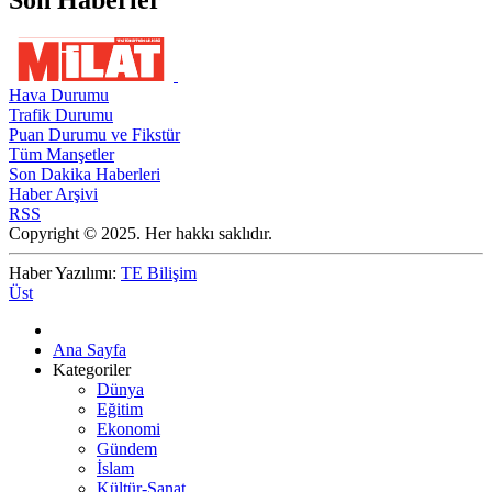
Hava Durumu
Trafik Durumu
Puan Durumu ve Fikstür
Tüm Manşetler
Son Dakika Haberleri
Haber Arşivi
RSS
Copyright © 2025. Her hakkı saklıdır.
Haber Yazılımı:
TE Bilişim
Üst
Ana Sayfa
Kategoriler
Dünya
Eğitim
Ekonomi
Gündem
İslam
Kültür-Sanat