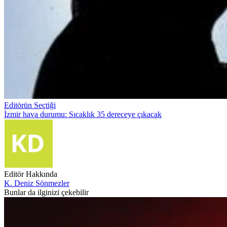
Editörün Seçtiği
İzmir hava durumu: Sıcaklık 35 dereceye çıkacak
Editör Hakkında
K. Deniz Sönmezler
Bunlar da ilginizi çekebilir