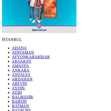
İSTANBUL
ADANA
ADIYAMAN
AFYONKARAHİSAR
AKSARAY
AMASYA
ANKARA
ANTALYA
ARDAHAN
ARTVİN
AYDIN
AĞRI
BALIKESİR
BARTIN
BATMAN
BAYBURT