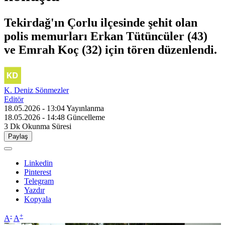
Tekirdağ'ın Çorlu ilçesinde şehit olan
polis memurları Erkan Tütüncüler (43)
ve Emrah Koç (32) için tören düzenlendi.
K. Deniz Sönmezler
Editör
18.05.2026 - 13:04
Yayınlanma
18.05.2026 - 14:48
Güncelleme
3 Dk
Okunma Süresi
Paylaş
Linkedin
Pinterest
Telegram
Yazdır
Kopyala
-
+
A
A