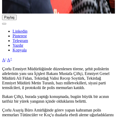
Paylaş
Linkedin
Pinterest
Telegram
Yazdır
Kopyala
-
+
A
A
Çorlu Emniyet Müdürlüğünde düzenlenen törene, şehit polislerin
ailelerinin yanı sıra İçişleri Bakanı Mustafa Çiftçi, Emniyet Genel
Müdürü Ali Fidan, Tekirdağ Valisi Recep Soytürk, Tekirdağ
Emniyet Müdürü Metin Turanlı, bazı milletvekilleri, siyasi parti
temsilcileri, il protokolü ile polis memurları katıldı.
Bakan Çiftçi, burada yaptığı konuşmada, bugün büyük bir acının
tarifsiz bir yürek yangının içinde olduklarını belirtti.
Çorlu Asayiş Büro Amirliğinde görev yapan kahraman polis
memurları Tütüncüler ve Koç'u dualarla ebedi aleme uğurladıklarını