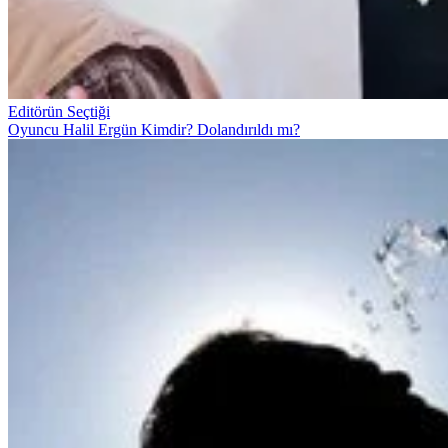
Editörün Seçtiği
Oyuncu Halil Ergün Kimdir? Dolandırıldı mı?