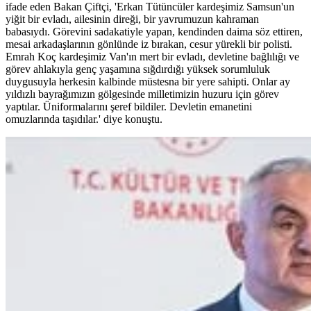
ifade eden Bakan Çiftçi, 'Erkan Tütüncüler kardeşimiz Samsun'un
yiğit bir evladı, ailesinin direği, bir yavrumuzun kahraman
babasıydı. Görevini sadakatiyle yapan, kendinden daima söz ettiren,
mesai arkadaşlarının gönlünde iz bırakan, cesur yürekli bir polisti.
Emrah Koç kardeşimiz Van'ın mert bir evladı, devletine bağlılığı ve
görev ahlakıyla genç yaşamına sığdırdığı yüksek sorumluluk
duygusuyla herkesin kalbinde müstesna bir yere sahipti. Onlar ay
yıldızlı bayrağımızın gölgesinde milletimizin huzuru için görev
yaptılar. Üniformalarını şeref bildiler. Devletin emanetini
omuzlarında taşıdılar.' diye konuştu.