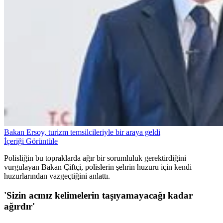
Bakan Ersoy, turizm temsilcileriyle bir araya geldi
İçeriği Görüntüle
Polisliğin bu topraklarda ağır bir sorumluluk gerektirdiğini
vurgulayan Bakan Çiftçi, polislerin şehrin huzuru için kendi
huzurlarından vazgeçtiğini anlattı.
'Sizin acınız kelimelerin taşıyamayacağı kadar
ağırdır'