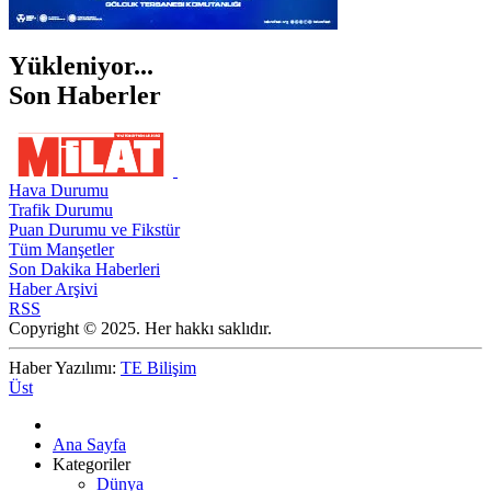
Yükleniyor...
Son Haberler
Hava Durumu
Trafik Durumu
Puan Durumu ve Fikstür
Tüm Manşetler
Son Dakika Haberleri
Haber Arşivi
RSS
Copyright © 2025. Her hakkı saklıdır.
Haber Yazılımı:
TE Bilişim
Üst
Ana Sayfa
Kategoriler
Dünya