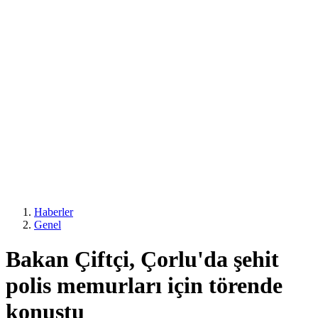
Haberler
Genel
Bakan Çiftçi, Çorlu'da şehit
polis memurları için törende
konuştu