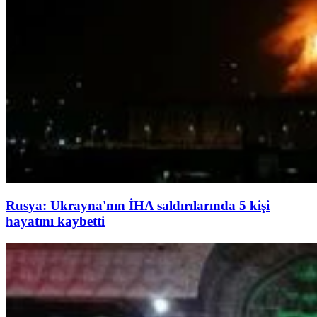
Rusya: Ukrayna'nın İHA saldırılarında 5 kişi
hayatını kaybetti