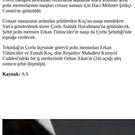
polis memurlarının naaşları cenaze namazı için Hacı Mehmet Şirikçi
Camisi'ne götürüldü.
Cenaze namazının ardından şehitlerden Koç'un naaşı memleketi
Van'a gönderilmek üzere Çorlu Atatürk Havalimanı'na götürülecek.
Şehit polis memuru Erkan Tütüncüler'in naaşı da Çorlu Şehitliği'nde
toprağa verilecek.
Tekirdağ'ın Çorlu ilçesinde görevli polis memurları Erkan
Tütüncüler ve Emrah Koç, dün Reşadiye Mahallesi Kumyol
Caddesi'ndeki bir iş merkezinde Orhan Altan'ın (24) açtığı ateş
sonucu şehit düşmüştü.
Kaynak:
AA