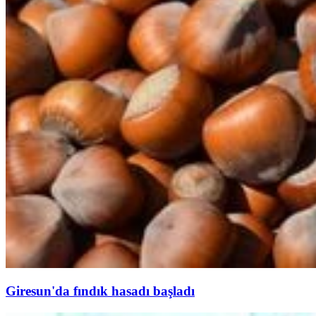
Giresun'da fındık hasadı başladı