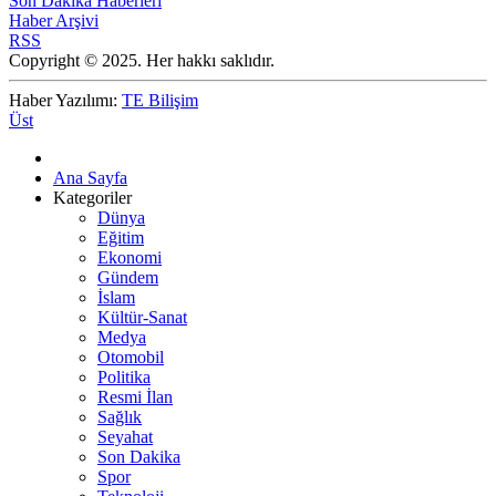
Son Dakika Haberleri
Haber Arşivi
RSS
Copyright © 2025. Her hakkı saklıdır.
Haber Yazılımı:
TE Bilişim
Üst
Ana Sayfa
Kategoriler
Dünya
Eğitim
Ekonomi
Gündem
İslam
Kültür-Sanat
Medya
Otomobil
Politika
Resmi İlan
Sağlık
Seyahat
Son Dakika
Spor