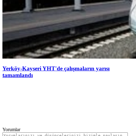
Yerköy-Kayseri YHT'de çalışmaların yarısı
tamamlandı
Yorumlar