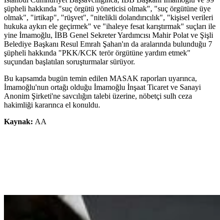
şüpheli hakkında "suç örgütü yöneticisi olmak", "suç örgütüne üye
olmak", "irtikap", "rüşvet", "nitelikli dolandırıcılık", "kişisel verileri
hukuka aykırı ele geçirmek" ve "ihaleye fesat karıştırmak" suçları ile
yine İmamoğlu, İBB Genel Sekreter Yardımcısı Mahir Polat ve Şişli
Belediye Başkanı Resul Emrah Şahan'ın da aralarında bulunduğu 7
şüpheli hakkında "PKK/KCK terör örgütüne yardım etmek"
suçundan başlatılan soruşturmalar sürüyor.
Bu kapsamda bugün temin edilen MASAK raporları uyarınca,
İmamoğlu'nun ortağı olduğu İmamoğlu İnşaat Ticaret ve Sanayi
Anonim Şirketi'ne savcılığın talebi üzerine, nöbetçi sulh ceza
hakimliği kararınca el konuldu.
Kaynak:
AA