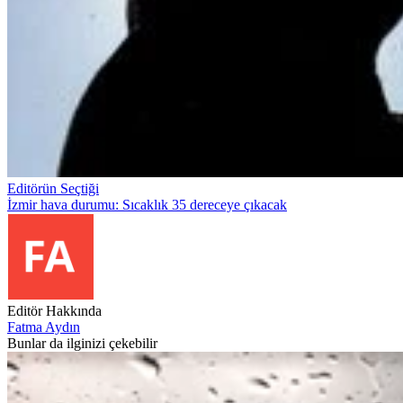
Editörün Seçtiği
İzmir hava durumu: Sıcaklık 35 dereceye çıkacak
Editör Hakkında
Fatma Aydın
Bunlar da ilginizi çekebilir