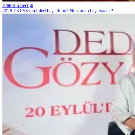
Editörün Seçtiği
2026 EKPSS tercihleri başladı mı? Ne zaman başlayacak?