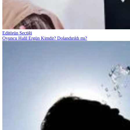
Editörün Seçtiği
Oyuncu Halil Ergün Kimdir? Dolandırıldı mı?