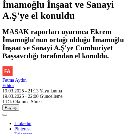
İmamoğlu İnşaat ve Sanayi
A.Ş'ye el konuldu
MASAK raporları uyarınca Ekrem
İmamoğlu'nun ortağı olduğu İmamoğlu
İnşaat ve Sanayi A.Ş'ye Cumhuriyet
Başsavcılığı tarafından el konuldu.
Fatma Aydın
Editör
19.03.2025 - 21:13
Yayınlanma
19.03.2025 - 22:00
Güncelleme
1 Dk
Okunma Süresi
Paylaş
Linkedin
Pinterest