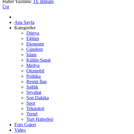
Haber Yazılımı:
TE Bilişim
Üst
Ana Sayfa
Kategoriler
Dünya
Eğitim
Ekonomi
Gündem
İslam
Kültür-Sanat
Medya
Otomobil
Politika
Resmi İlan
Sağlık
Seyahat
Son Dakika
Spor
Teknoloji
Trend
Yurt Haberleri
Foto Galeri
Video