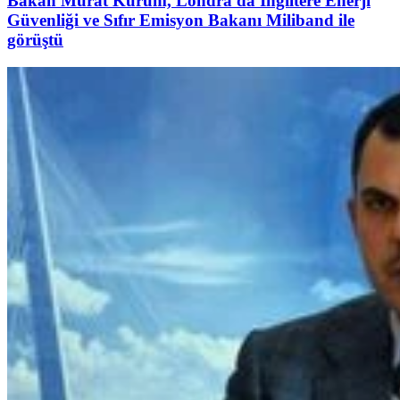
Bakan Murat Kurum, Londra'da İngiltere Enerji
Güvenliği ve Sıfır Emisyon Bakanı Miliband ile
görüştü