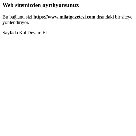
Web sitemizden ayrılıyorsunuz
Bu bağlantı sizi
https://www.milatgazetesi.com
dışındaki bir siteye
yönlendiriyor.
Sayfada Kal
Devam Et