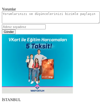
Yorumlar
Gönder
İSTANBUL