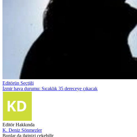
Editörün Seçtiği
İzmir hava durumu: Sıcaklık 35 dereceye çıkacak
Editör Hakkında
K. Deniz Sönmezler
Bunlar da ilginizi çekebilir