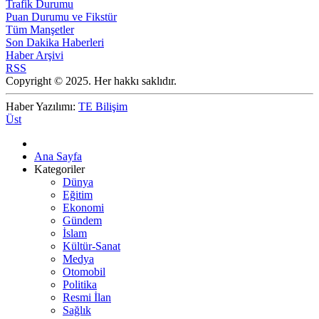
Trafik Durumu
Puan Durumu ve Fikstür
Tüm Manşetler
Son Dakika Haberleri
Haber Arşivi
RSS
Copyright © 2025. Her hakkı saklıdır.
Haber Yazılımı:
TE Bilişim
Üst
Ana Sayfa
Kategoriler
Dünya
Eğitim
Ekonomi
Gündem
İslam
Kültür-Sanat
Medya
Otomobil
Politika
Resmi İlan
Sağlık