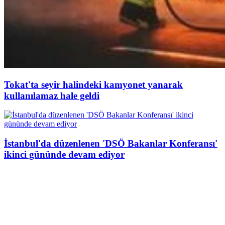
Tokat'ta seyir halindeki kamyonet yanarak
kullanılamaz hale geldi
İstanbul'da düzenlenen 'DSÖ Bakanlar Konferansı'
ikinci gününde devam ediyor