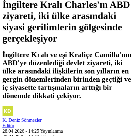
İngiltere Kralı Charles'ın ABD
ziyareti, iki ülke arasındaki
siyasi gerilimlerin gölgesinde
gerçekleşiyor
İngiltere Kralı ve eşi Kraliçe Camilla'nın
ABD'ye düzenlediği devlet ziyareti, iki
ülke arasındaki ilişkilerin son yılların en
gergin dönemlerinden birinden geçtiği ve
iç siyasette tartışmaların arttığı bir
dönemde dikkati çekiyor.
K. Deniz Sönmezler
Editör
28.04.2026 - 14:25
Yayınlanma