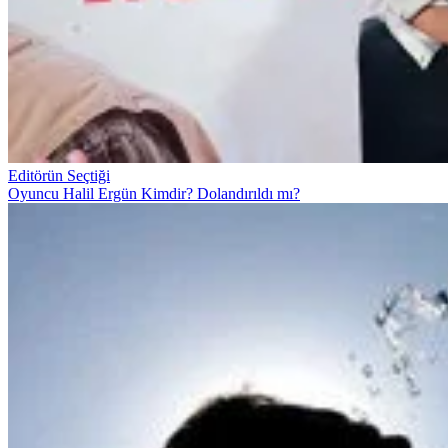
Editörün Seçtiği
Oyuncu Halil Ergün Kimdir? Dolandırıldı mı?