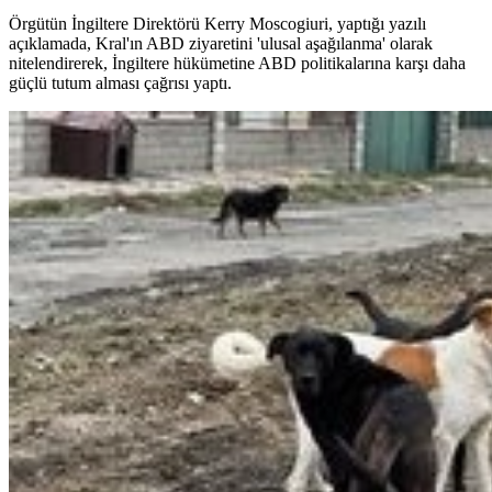
Örgütün İngiltere Direktörü Kerry Moscogiuri, yaptığı yazılı
açıklamada, Kral'ın ABD ziyaretini 'ulusal aşağılanma' olarak
nitelendirerek, İngiltere hükümetine ABD politikalarına karşı daha
güçlü tutum alması çağrısı yaptı.