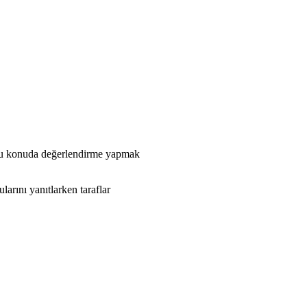
r bu konuda değerlendirme yapmak
arını yanıtlarken taraflar