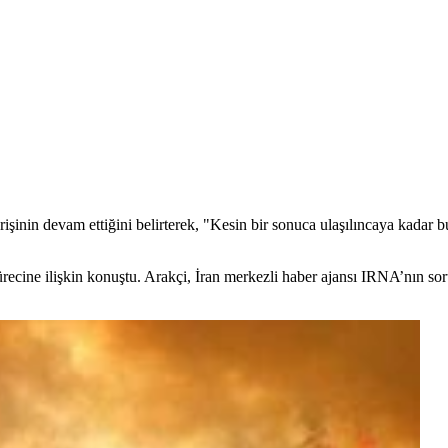
rişinin devam ettiğini belirterek, "Kesin bir sonuca ulaşılıncaya kada
cine ilişkin konuştu. Arakçi, İran merkezli haber ajansı IRNA’nın sorul