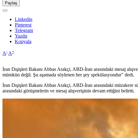
Paylaş
Linkedin
Pinterest
Telegram
Yazdır
Kopyala
-
+
A
A
İran Dışişleri Bakanı Abbas Arakçi, ABD-İran arasındaki mesaj alışve
mümkün değil. Şu aşamada söylenen her şey spekülasyondur" dedi.
İran Dışişleri Bakanı Abbas Arakçi, ABD-İran arasındaki müzakere süre
arasındaki görüşmelerin ve mesaj alışverişinin devam ettiğini belirtti.