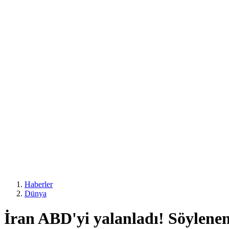
Haberler
Dünya
İran ABD'yi yalanladı! Söylenen