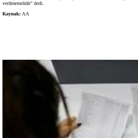
verilmemelidir" dedi.
Kaynak:
AA