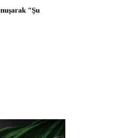
konuşarak "Şu