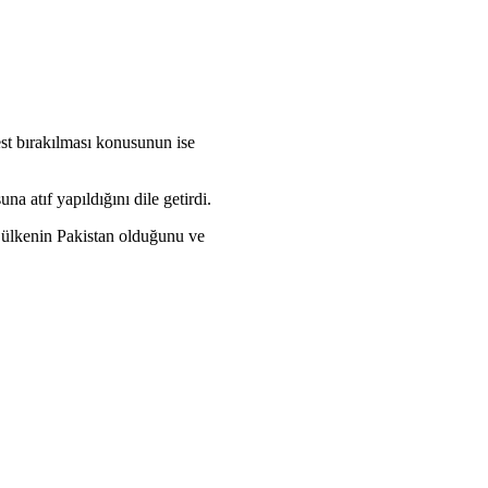
est bırakılması konusunun ise
a atıf yapıldığını dile getirdi.
u ülkenin Pakistan olduğunu ve