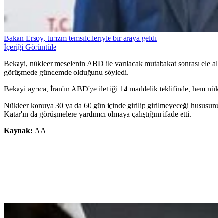
Bakan Ersoy, turizm temsilcileriyle bir araya geldi
İçeriği Görüntüle
Bekayi, nükleer meselenin ABD ile varılacak mutabakat sonrası ele alı
görüşmede gündemde olduğunu söyledi.
Bekayi ayrıca, İran'ın ABD'ye ilettiği 14 maddelik teklifinde, hem nük
Nükleer konuya 30 ya da 60 gün içinde girilip girilmeyeceği hususun
Katar'ın da görüşmelere yardımcı olmaya çalıştığını ifade etti.
Kaynak:
AA