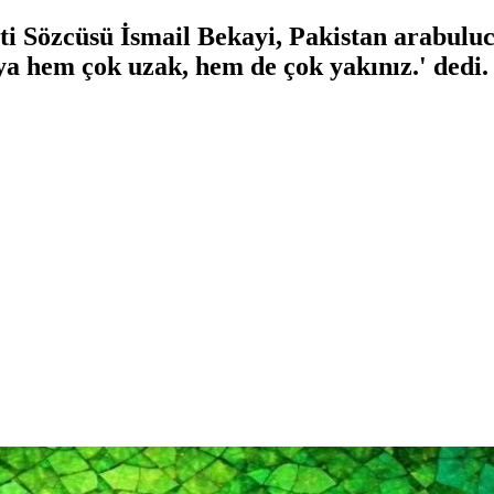
ti Sözcüsü İsmail Bekayi, Pakistan arabul
a hem çok uzak, hem de çok yakınız.' dedi.