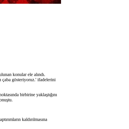
ulunan konular ele alındı.
aba gösteriyoruz.' ifadelerini
ktasında birbirine yaklaştığını
onuştu.
aptırımların kaldırılmasına