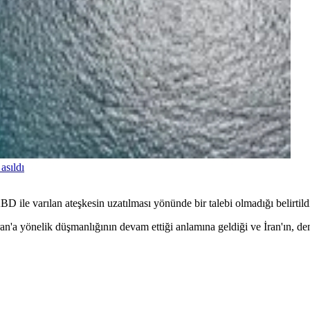
asıldı
D ile varılan ateşkesin uzatılması yönünde bir talebi olmadığı belirtild
a yönelik düşmanlığının devam ettiği anlamına geldiği ve İran'ın, den