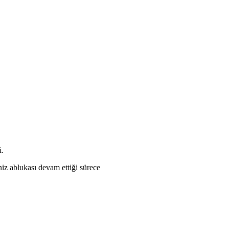
i.
iz ablukası devam ettiği sürece