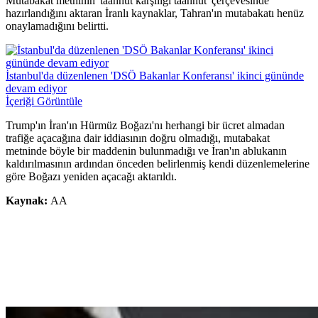
Mutabakat metninin 'taahhüt karşılığı taahhüt' çerçevesinde
hazırlandığını aktaran İranlı kaynaklar, Tahran'ın mutabakatı henüz
onaylamadığını belirtti.
İstanbul'da düzenlenen 'DSÖ Bakanlar Konferansı' ikinci gününde
devam ediyor
İçeriği Görüntüle
Trump'ın İran'ın Hürmüz Boğazı'nı herhangi bir ücret almadan
trafiğe açacağına dair iddiasının doğru olmadığı, mutabakat
metninde böyle bir maddenin bulunmadığı ve İran'ın ablukanın
kaldırılmasının ardından önceden belirlenmiş kendi düzenlemelerine
göre Boğazı yeniden açacağı aktarıldı.
Kaynak:
AA