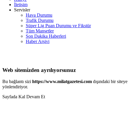
İletişim
Servisler
Hava Durumu
Trafik Durumu
Süper Lig Puan Durumu ve Fikstür
Tüm Manşetler
Son Dakika Haberleri
Haber Arşivi
Web sitemizden ayrılıyorsunuz
Bu bağlantı sizi
https://www.milatgazetesi.com
dışındaki bir siteye
yönlendiriyor.
Sayfada Kal
Devam Et