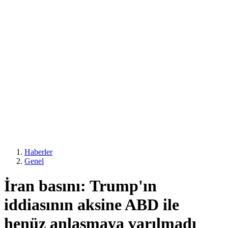
Haberler
Genel
İran basını: Trump'ın
iddiasının aksine ABD ile
henüz anlaşmaya varılmadı