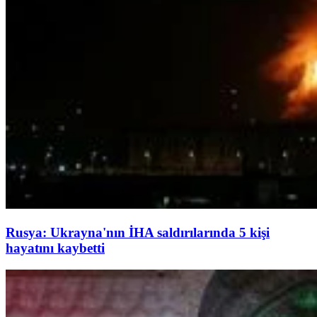
Rusya: Ukrayna'nın İHA saldırılarında 5 kişi
hayatını kaybetti