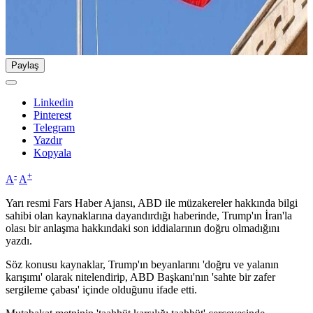
Paylaş
Linkedin
Pinterest
Telegram
Yazdır
Kopyala
-
+
A
A
Yarı resmi Fars Haber Ajansı, ABD ile müzakereler hakkında bilgi
sahibi olan kaynaklarına dayandırdığı haberinde, Trump'ın İran'la
olası bir anlaşma hakkındaki son iddialarının doğru olmadığını
yazdı.
Söz konusu kaynaklar, Trump'ın beyanlarını 'doğru ve yalanın
karışımı' olarak nitelendirip, ABD Başkanı'nın 'sahte bir zafer
sergileme çabası' içinde olduğunu ifade etti.