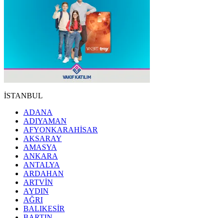
İSTANBUL
ADANA
ADIYAMAN
AFYONKARAHİSAR
AKSARAY
AMASYA
ANKARA
ANTALYA
ARDAHAN
ARTVİN
AYDIN
AĞRI
BALIKESİR
BARTIN