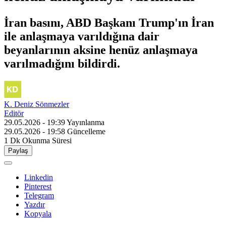
İran basını, ABD Başkanı Trump'ın İran
ile anlaşmaya varıldığına dair
beyanlarının aksine henüz anlaşmaya
varılmadığını bildirdi.
K. Deniz Sönmezler
Editör
29.05.2026 - 19:39
Yayınlanma
29.05.2026 - 19:58
Güncelleme
1 Dk
Okunma Süresi
Paylaş
Linkedin
Pinterest
Telegram
Yazdır
Kopyala