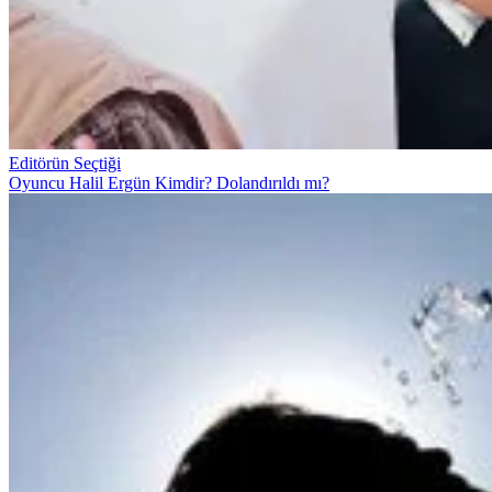
Editörün Seçtiği
Oyuncu Halil Ergün Kimdir? Dolandırıldı mı?