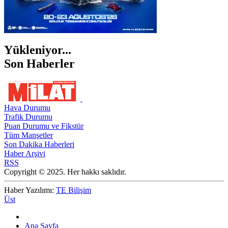
Yükleniyor...
Son Haberler
Hava Durumu
Trafik Durumu
Puan Durumu ve Fikstür
Tüm Manşetler
Son Dakika Haberleri
Haber Arşivi
RSS
Copyright © 2025. Her hakkı saklıdır.
Haber Yazılımı:
TE Bilişim
Üst
Ana Sayfa