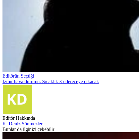
Editörün Seçtiği
İzmir hava durumu: Sıcaklık 35 dereceye çıkacak
Editör Hakkında
K. Deniz Sönmezler
Bunlar da ilginizi çekebilir