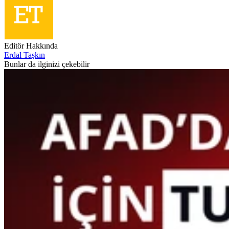
Editör Hakkında
Erdal Taşkın
Bunlar da ilginizi çekebilir