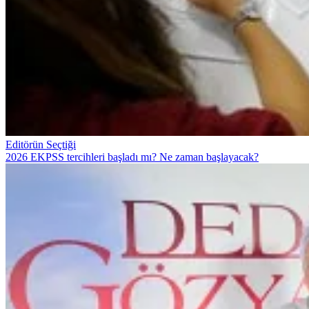
Editörün Seçtiği
2026 EKPSS tercihleri başladı mı? Ne zaman başlayacak?