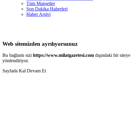
Tüm Manşetler
Son Dakika Haberleri
Haber Arşivi
Web sitemizden ayrılıyorsunuz
Bu bağlantı sizi
https://www.milatgazetesi.com
dışındaki bir siteye
yönlendiriyor.
Sayfada Kal
Devam Et