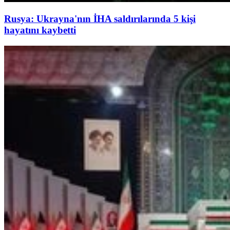
Rusya: Ukrayna'nın İHA saldırılarında 5 kişi
hayatını kaybetti