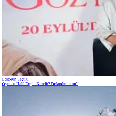
Editörün Seçtiği
Oyuncu Halil Ergün Kimdir? Dolandırıldı mı?