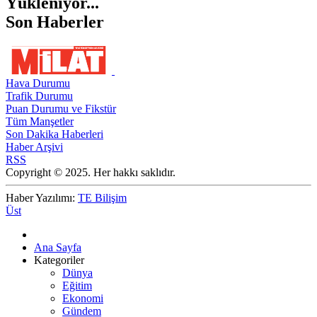
Yükleniyor...
Son Haberler
Hava Durumu
Trafik Durumu
Puan Durumu ve Fikstür
Tüm Manşetler
Son Dakika Haberleri
Haber Arşivi
RSS
Copyright © 2025. Her hakkı saklıdır.
Haber Yazılımı:
TE Bilişim
Üst
Ana Sayfa
Kategoriler
Dünya
Eğitim
Ekonomi
Gündem