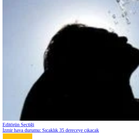
Editörün Seçtiği
İzmir hava durumu: Sıcaklık 35 dereceye çıkacak