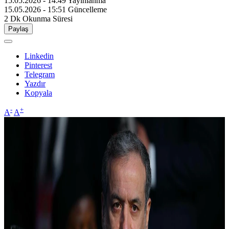
15.05.2026 - 14:49
Yayınlanma
15.05.2026 - 15:51
Güncelleme
2 Dk
Okunma Süresi
Paylaş
Linkedin
Pinterest
Telegram
Yazdır
Kopyala
-
+
A
A