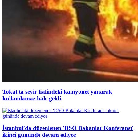
Tokat'ta seyir halindeki kamyonet yanarak
kullanılamaz hale geldi
İstanbul'da düzenlenen 'DSÖ Bakanlar Konferansı'
ikinci gününde devam ediyor