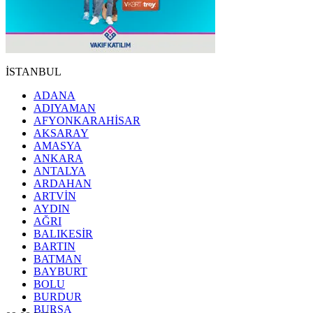
İSTANBUL
ADANA
ADIYAMAN
AFYONKARAHİSAR
AKSARAY
AMASYA
ANKARA
ANTALYA
ARDAHAN
ARTVİN
AYDIN
AĞRI
BALIKESİR
BARTIN
BATMAN
BAYBURT
BOLU
BURDUR
BURSA