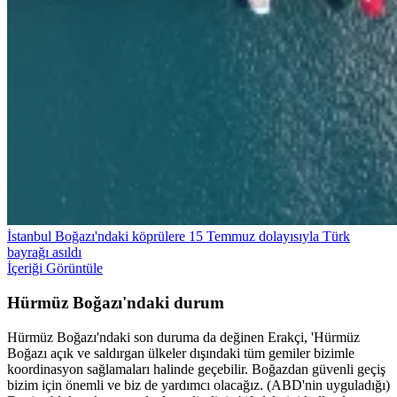
İstanbul Boğazı'ndaki köprülere 15 Temmuz dolayısıyla Türk
bayrağı asıldı
İçeriği Görüntüle
Hürmüz Boğazı'ndaki durum
Hürmüz Boğazı'ndaki son duruma da değinen Erakçi, 'Hürmüz
Boğazı açık ve saldırgan ülkeler dışındaki tüm gemiler bizimle
koordinasyon sağlamaları halinde geçebilir. Boğazdan güvenli geçiş
bizim için önemli ve biz de yardımcı olacağız. (ABD'nin uyguladığı)