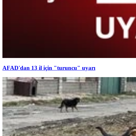
AFAD'dan 13 il için "turuncu" uyarı