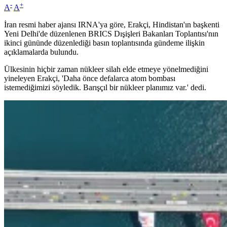
-
+
A
A
İran resmi haber ajansı IRNA'ya göre, Erakçi, Hindistan'ın başkenti
Yeni Delhi'de düzenlenen BRICS Dışişleri Bakanları Toplantısı'nın
ikinci gününde düzenlediği basın toplantısında gündeme ilişkin
açıklamalarda bulundu.
Ülkesinin hiçbir zaman nükleer silah elde etmeye yönelmediğini
yineleyen Erakçi, 'Daha önce defalarca atom bombası
istemediğimizi söyledik. Barışçıl bir nükleer planımız var.' dedi.