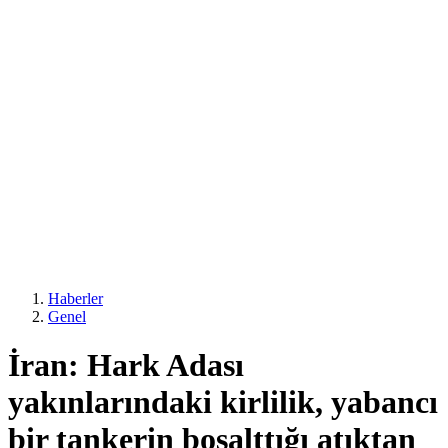
Haberler
Genel
İran: Hark Adası
yakınlarındaki kirlilik, yabancı
bir tankerin boşalttığı atıktan