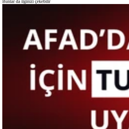
Bunlar da ilginizi çekebilir