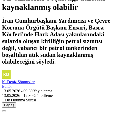
kaynaklanmış olabilir
İran Cumhurbaşkanı Yardımcısı ve Çevre
Koruma Örgütü Başkanı Ensari, Basra
Körfezi'nde Hark Adası yakınlarındaki
sularda oluşan kirliliğin petrol sızıntısı
değil, yabancı bir petrol tankerinden
boşaltılan atık sudan kaynaklanmış
olabileceğini söyledi.
K. Deniz Sönmezler
Editör
13.05.2026 - 09:30
Yayınlanma
13.05.2026 - 12:30
Güncelleme
1 Dk
Okunma Süresi
Paylaş