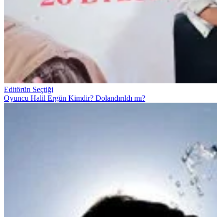
Editörün Seçtiği
Oyuncu Halil Ergün Kimdir? Dolandırıldı mı?