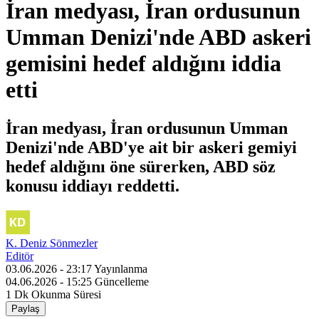
İran medyası, İran ordusunun
Umman Denizi'nde ABD askeri
gemisini hedef aldığını iddia
etti
İran medyası, İran ordusunun Umman
Denizi'nde ABD'ye ait bir askeri gemiyi
hedef aldığını öne sürerken, ABD söz
konusu iddiayı reddetti.
K. Deniz Sönmezler
Editör
03.06.2026 - 23:17
Yayınlanma
04.06.2026 - 15:25
Güncelleme
1 Dk
Okunma Süresi
Paylaş