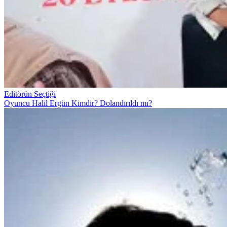
Editörün Seçtiği
Oyuncu Halil Ergün Kimdir? Dolandırıldı mı?