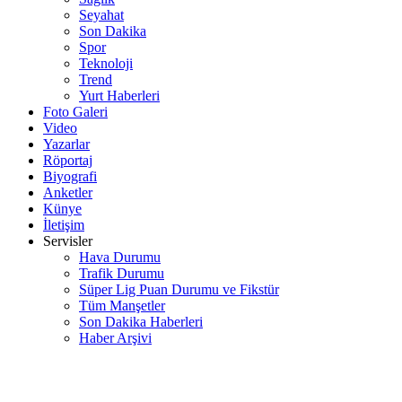
Seyahat
Son Dakika
Spor
Teknoloji
Trend
Yurt Haberleri
Foto Galeri
Video
Yazarlar
Röportaj
Biyografi
Anketler
Künye
İletişim
Servisler
Hava Durumu
Trafik Durumu
Süper Lig Puan Durumu ve Fikstür
Tüm Manşetler
Son Dakika Haberleri
Haber Arşivi