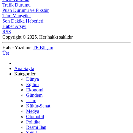
Trafik Durumu
Puan Durumu ve Fikstür
Tüm Manşetler
Son Dakika Haberleri
Haber Arşivi
RSS
Copyright © 2025. Her hakkı saklıdır.
Haber Yazılımı:
TE Bilişim
Üst
Ana Sayfa
Kategoriler
Dünya
Eğitim
Ekonomi
Gündem
İslam
Kültür-Sanat
Medya
Otomobil
Politika
Resmi İlan
Sağlık