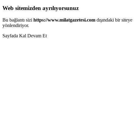
Web sitemizden ayrılıyorsunuz
Bu bağlantı sizi
https://www.milatgazetesi.com
dışındaki bir siteye
yönlendiriyor.
Sayfada Kal
Devam Et