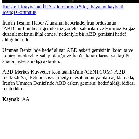
Rusya: Ukrayna'nın İHA saldırılarında 5 kişi hayatını kaybetti
İçeriği Görüntüle
İran'ın Tesnim Haber Ajansının haberinde, İran ordusunun,
'ABD'nin İran ticari gemilerine yönelik saldırıları ve Hürmüz Boğazı
düzenlemelerini ihlal etmesi' nedeniyle bir ABD gemisini hedef
aldığı belirtildi.
Umman Denizi'nde hedef alınan ABD askeri gemisinin 'komuta ve
kontrol merkezine' sahip olduğu ve İran'ın karasularına yaklaştığı
sırada hedef alındığı aktarıldı.
ABD Merkez Kuvvetler Komutanlığı'nın (CENTCOM), ABD
merkezli X şirketinin sosyal medya hesabından yapılan açıklamada,
İran'ın Umman Denizi'nde ABD askeri gemisini hedef aldığı iddiası
reddedildi.
Kaynak:
AA