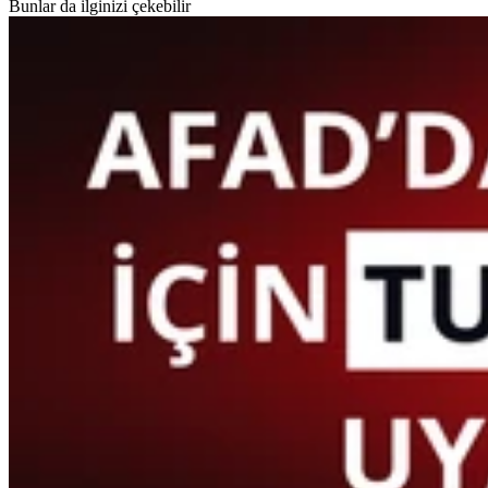
Bunlar da ilginizi çekebilir