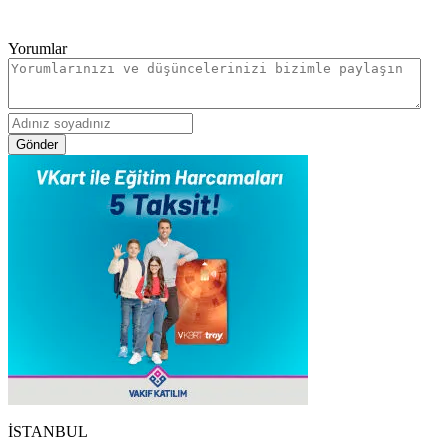
Yorumlar
Gönder
İSTANBUL