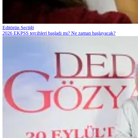
Editörün Seçtiği
2026 EKPSS tercihleri başladı mı? Ne zaman başlayacak?