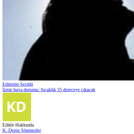
Editörün Seçtiği
İzmir hava durumu: Sıcaklık 35 dereceye çıkacak
Editör Hakkında
K. Deniz Sönmezler