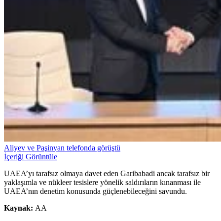
Aliyev ve Paşinyan telefonda görüştü
İçeriği Görüntüle
UAEA’yı tarafsız olmaya davet eden Garibabadi ancak tarafsız bir
yaklaşımla ve nükleer tesislere yönelik saldırıların kınanması ile
UAEA’nın denetim konusunda güçlenebileceğini savundu.
Kaynak:
AA