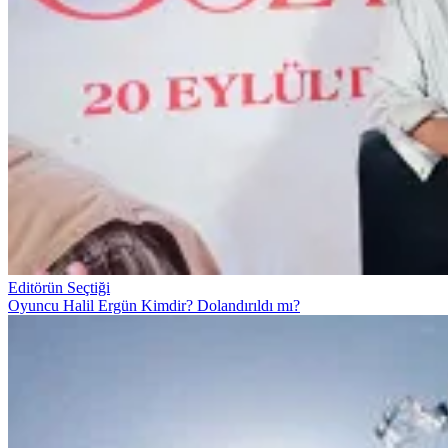
Editörün Seçtiği
Oyuncu Halil Ergün Kimdir? Dolandırıldı mı?