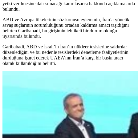
yetki verilmesine dair sunacağı karar tasarısı hakkında açıklamalarda
bulundu.
ABD ve Avrupa ülkelerinin söz konusu eyleminin, İran’a yönelik
savaş suçlarının sorumluluğunu ortadan kaldırma amacı taşıdığını
belirten Garibabadi, bu girişimin tehlikeli bir durum olduğu
uyarısında bulundu.
Garibabadi, ABD ve İsrail’in İran’ın nükleer tesislerine saldırılar
düzenlediğini ve bu nedenle tesislerdeki denetleme faaliyetlerinin
durduğuna işaret ederek UAEA’nın İran’a karşı bir baskı aracı
olarak kullanıldığını belirtti.