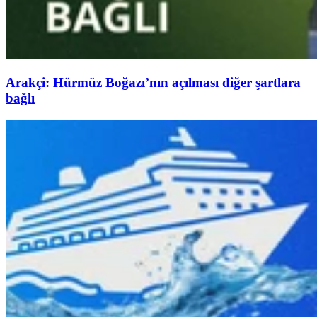
Arakçi: Hürmüz Boğazı’nın açılması diğer şartlara
bağlı