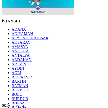
İSTANBUL
ADANA
ADIYAMAN
AFYONKARAHİSAR
AKSARAY
AMASYA
ANKARA
ANTALYA
ARDAHAN
ARTVİN
AYDIN
AĞRI
BALIKESİR
BARTIN
BATMAN
BAYBURT
BOLU
BURDUR
BURSA
08.08.2026
BİLECİK