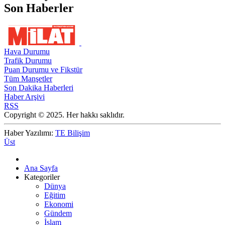
Son Haberler
Hava Durumu
Trafik Durumu
Puan Durumu ve Fikstür
Tüm Manşetler
Son Dakika Haberleri
Haber Arşivi
RSS
Copyright © 2025. Her hakkı saklıdır.
Haber Yazılımı:
TE Bilişim
Üst
Ana Sayfa
Kategoriler
Dünya
Eğitim
Ekonomi
Gündem
İslam