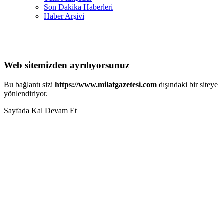
Son Dakika Haberleri
Haber Arşivi
Web sitemizden ayrılıyorsunuz
Bu bağlantı sizi
https://www.milatgazetesi.com
dışındaki bir siteye
yönlendiriyor.
Sayfada Kal
Devam Et