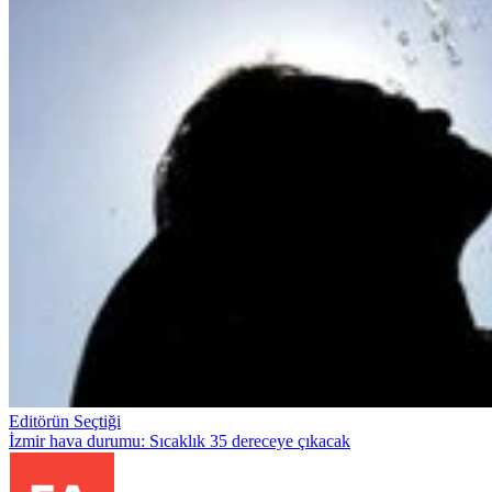
Editörün Seçtiği
İzmir hava durumu: Sıcaklık 35 dereceye çıkacak