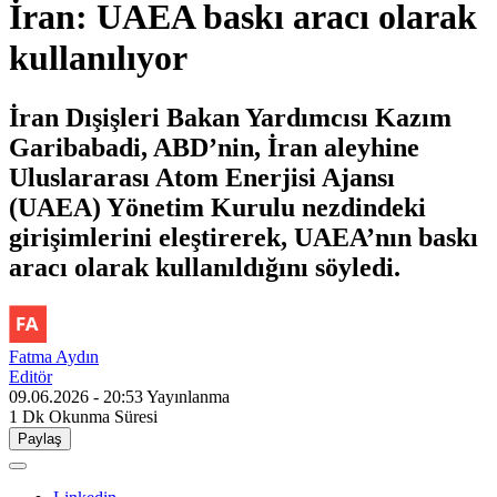
İran: UAEA baskı aracı olarak
kullanılıyor
İran Dışişleri Bakan Yardımcısı Kazım
Garibabadi, ABD’nin, İran aleyhine
Uluslararası Atom Enerjisi Ajansı
(UAEA) Yönetim Kurulu nezdindeki
girişimlerini eleştirerek, UAEA’nın baskı
aracı olarak kullanıldığını söyledi.
Fatma Aydın
Editör
09.06.2026 - 20:53
Yayınlanma
1 Dk
Okunma Süresi
Paylaş