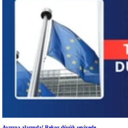
Avrupa alarmda! Rekor düşük seviyede