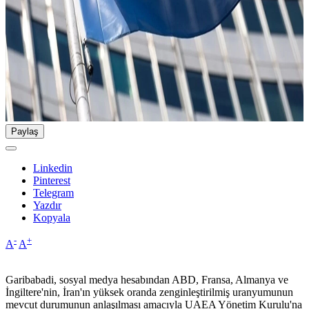
Paylaş
Linkedin
Pinterest
Telegram
Yazdır
Kopyala
-
+
A
A
Garibabadi, sosyal medya hesabından ABD, Fransa, Almanya ve
İngiltere'nin, İran'ın yüksek oranda zenginleştirilmiş uranyumunun
mevcut durumunun anlaşılması amacıyla UAEA Yönetim Kurulu'na