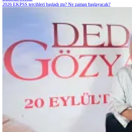
2026 EKPSS tercihleri başladı mı? Ne zaman başlayacak?