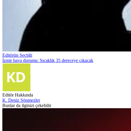
Editörün Seçtiği
İzmir hava durumu: Sıcaklık 35 dereceye çıkacak
Editör Hakkında
K. Deniz Sönmezler
Bunlar da ilginizi çekebilir