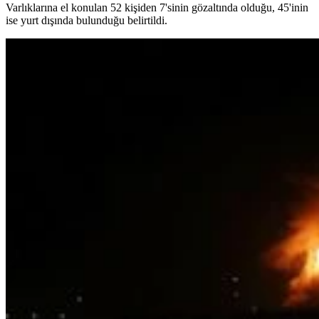
Varlıklarına el konulan 52 kişiden 7'sinin gözaltında olduğu, 45'inin
ise yurt dışında bulunduğu belirtildi.