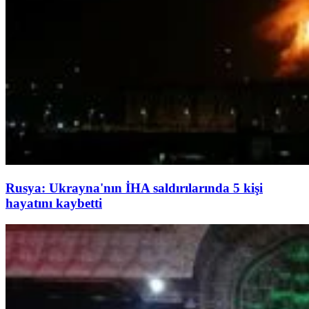
Rusya: Ukrayna'nın İHA saldırılarında 5 kişi
hayatını kaybetti