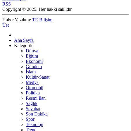
RSS
Copyright © 2025. Her hakkı saklıdır.
Haber Yazılımı:
TE Bilişim
Üst
Ana Sayfa
Kategoriler
Dünya
Eğitim
Ekonomi
Gündem
İslam
Kültür-Sanat
Medya
Otomobil
Politika
Resmi İlan
Sağlık
Seyahat
Son Dakika
Spor
Teknoloji
Trend