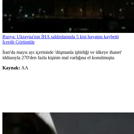
Rusya: Ukrayna'nın İHA saldırılarında 5 kişi hayatını kaybetti
İçeriği Görüntüle
İran'da mayıs ayı içerisinde 'düşmanla işbirliği ve ülkeye ihanet'
iddiasıyla 270'den fazla kişinin mal varlığına el konulmuştu.
Kaynak:
AA