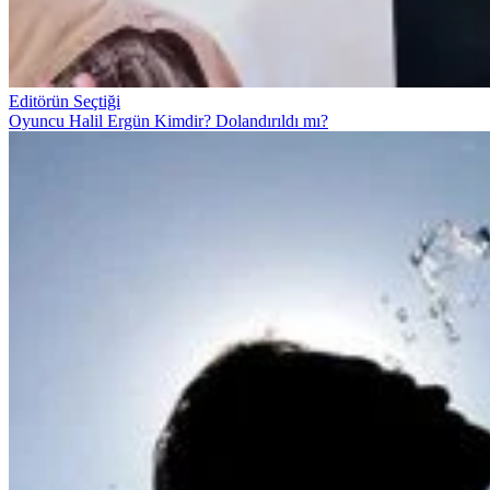
Editörün Seçtiği
Oyuncu Halil Ergün Kimdir? Dolandırıldı mı?