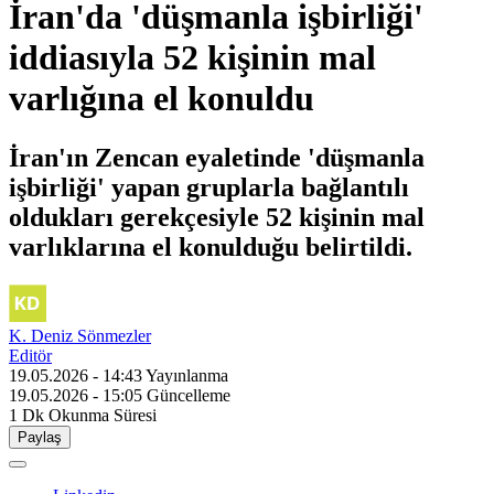
İran'da 'düşmanla işbirliği'
iddiasıyla 52 kişinin mal
varlığına el konuldu
İran'ın Zencan eyaletinde 'düşmanla
işbirliği' yapan gruplarla bağlantılı
oldukları gerekçesiyle 52 kişinin mal
varlıklarına el konulduğu belirtildi.
K. Deniz Sönmezler
Editör
19.05.2026 - 14:43
Yayınlanma
19.05.2026 - 15:05
Güncelleme
1 Dk
Okunma Süresi
Paylaş