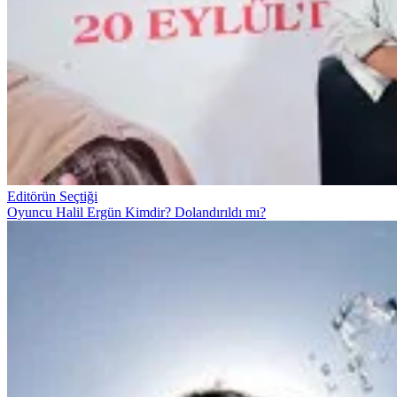
Editörün Seçtiği
Oyuncu Halil Ergün Kimdir? Dolandırıldı mı?