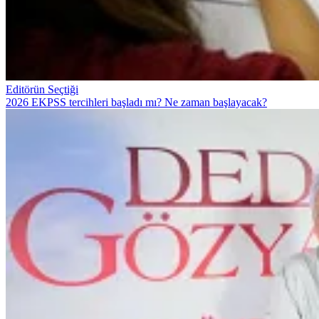
Editörün Seçtiği
2026 EKPSS tercihleri başladı mı? Ne zaman başlayacak?