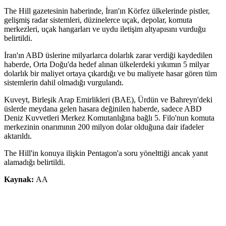
The Hill gazetesinin haberinde, İran'ın Körfez ülkelerinde pistler,
gelişmiş radar sistemleri, düzinelerce uçak, depolar, komuta
merkezleri, uçak hangarları ve uydu iletişim altyapısını vurduğu
belirtildi.
İran'ın ABD üslerine milyarlarca dolarlık zarar verdiği kaydedilen
haberde, Orta Doğu'da hedef alınan ülkelerdeki yıkımın 5 milyar
dolarlık bir maliyet ortaya çıkardığı ve bu maliyete hasar gören tüm
sistemlerin dahil olmadığı vurgulandı.
Kuveyt, Birleşik Arap Emirlikleri (BAE), Ürdün ve Bahreyn'deki
üslerde meydana gelen hasara değinilen haberde, sadece ABD
Deniz Kuvvetleri Merkez Komutanlığına bağlı 5. Filo'nun komuta
merkezinin onarımının 200 milyon dolar olduğuna dair ifadeler
aktarıldı.
The Hill'in konuya ilişkin Pentagon'a soru yönelttiği ancak yanıt
alamadığı belirtildi.
Kaynak:
AA