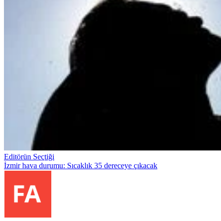
Editörün Seçtiği
İzmir hava durumu: Sıcaklık 35 dereceye çıkacak