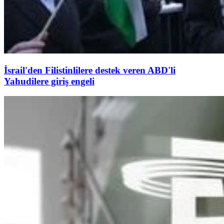
İsrail'den Filistinlilere destek veren ABD'li
Yahudilere giriş engeli