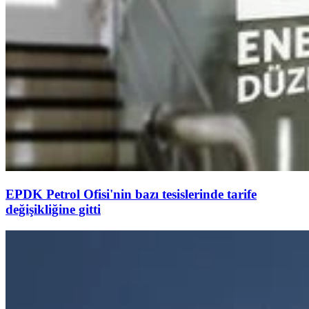
EPDK Petrol Ofisi'nin bazı tesislerinde tarife
değişikliğine gitti