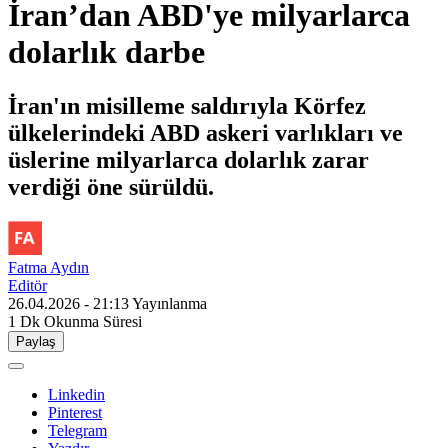
İran’dan ABD'ye milyarlarca
dolarlık darbe
İran'ın misilleme saldırıyla Körfez
ülkelerindeki ABD askeri varlıkları ve
üslerine milyarlarca dolarlık zarar
verdiği öne sürüldü.
Fatma Aydın
Editör
26.04.2026 - 21:13
Yayınlanma
1 Dk
Okunma Süresi
Paylaş
Linkedin
Pinterest
Telegram