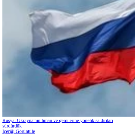
Rusya: Ukrayna'nın liman ve gemilerine yönelik saldırıları
sürdürdük
İçeriği Görüntüle