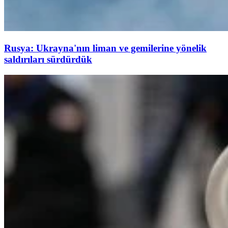
Rusya: Ukrayna'nın liman ve gemilerine yönelik
saldırıları sürdürdük