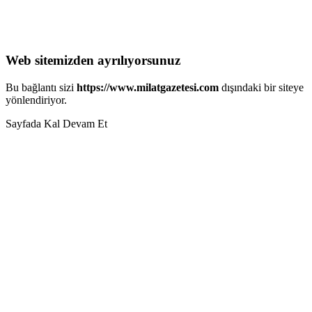
Web sitemizden ayrılıyorsunuz
Bu bağlantı sizi
https://www.milatgazetesi.com
dışındaki bir siteye
yönlendiriyor.
Sayfada Kal
Devam Et