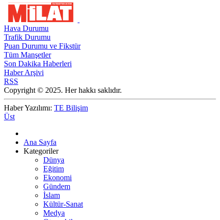
Hava Durumu
Trafik Durumu
Puan Durumu ve Fikstür
Tüm Manşetler
Son Dakika Haberleri
Haber Arşivi
RSS
Copyright © 2025. Her hakkı saklıdır.
Haber Yazılımı:
TE Bilişim
Üst
Ana Sayfa
Kategoriler
Dünya
Eğitim
Ekonomi
Gündem
İslam
Kültür-Sanat
Medya