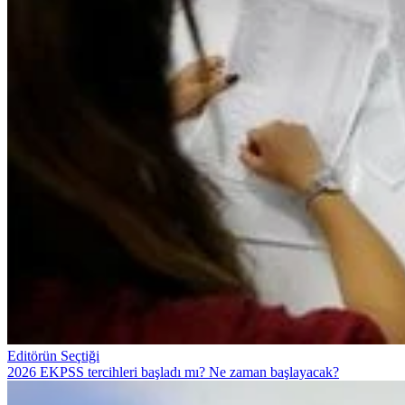
Editörün Seçtiği
2026 EKPSS tercihleri başladı mı? Ne zaman başlayacak?