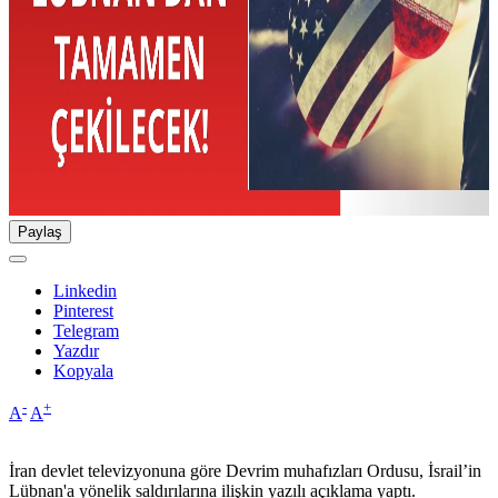
Paylaş
Linkedin
Pinterest
Telegram
Yazdır
Kopyala
-
+
A
A
İran devlet televizyonuna göre Devrim muhafızları Ordusu, İsrail’in
Lübnan'a yönelik saldırılarına ilişkin yazılı açıklama yaptı.