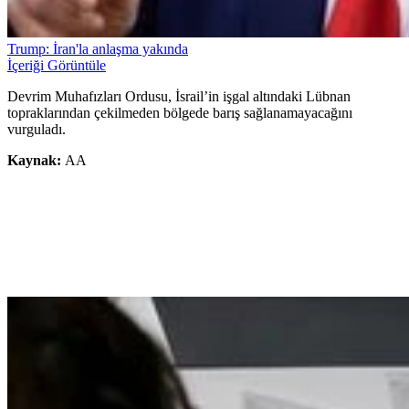
Trump: İran'la anlaşma yakında
İçeriği Görüntüle
Devrim Muhafızları Ordusu, İsrail’in işgal altındaki Lübnan
topraklarından çekilmeden bölgede barış sağlanamayacağını
vurguladı.
Kaynak:
AA