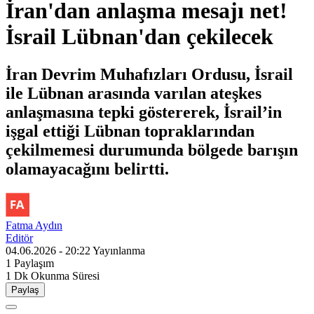
İran'dan anlaşma mesajı net!
İsrail Lübnan'dan çekilecek
İran Devrim Muhafızları Ordusu, İsrail
ile Lübnan arasında varılan ateşkes
anlaşmasına tepki göstererek, İsrail’in
işgal ettiği Lübnan topraklarından
çekilmemesi durumunda bölgede barışın
olamayacağını belirtti.
Fatma Aydın
Editör
04.06.2026 - 20:22
Yayınlanma
1
Paylaşım
1 Dk
Okunma Süresi
Paylaş