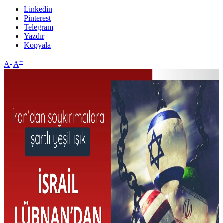
Linkedin
Pinterest
Telegram
Yazdır
Kopyala
-
+
A
A