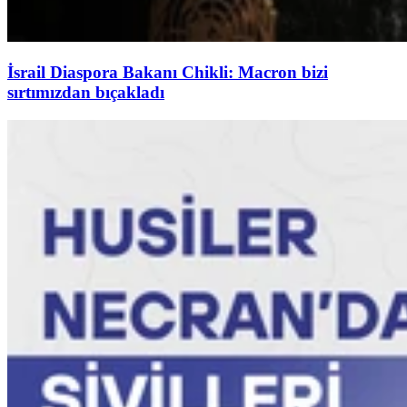
İsrail Diaspora Bakanı Chikli: Macron bizi
sırtımızdan bıçakladı