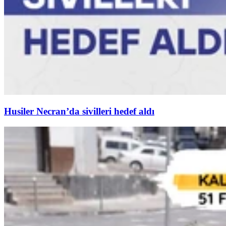
Husiler Necran’da sivilleri hedef aldı