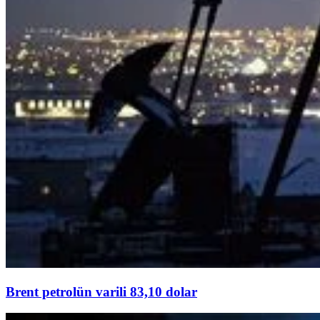
Brent petrolün varili 83,10 dolar