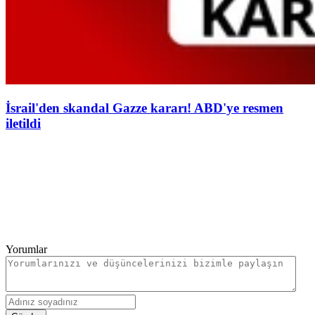
İsrail'den skandal Gazze kararı! ABD'ye resmen
iletildi
Yorumlar