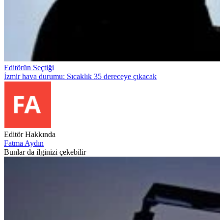
Editörün Seçtiği
İzmir hava durumu: Sıcaklık 35 dereceye çıkacak
Editör Hakkında
Fatma Aydın
Bunlar da ilginizi çekebilir