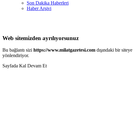
Son Dakika Haberleri
Haber Arşivi
Web sitemizden ayrılıyorsunuz
Bu bağlantı sizi
https://www.milatgazetesi.com
dışındaki bir siteye
yönlendiriyor.
Sayfada Kal
Devam Et