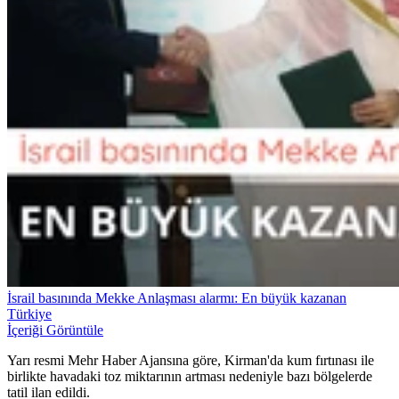
İsrail basınında Mekke Anlaşması alarmı: En büyük kazanan
Türkiye
İçeriği Görüntüle
Yarı resmi Mehr Haber Ajansına göre, Kirman'da kum fırtınası ile
birlikte havadaki toz miktarının artması nedeniyle bazı bölgelerde
tatil ilan edildi.