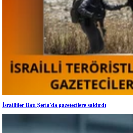
İsrailliler Batı Şeria'da gazetecilere saldırdı