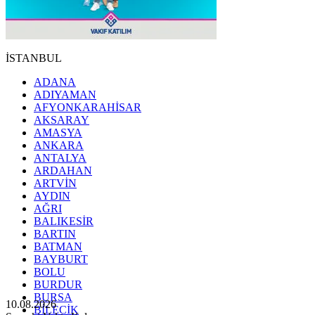
İSTANBUL
ADANA
ADIYAMAN
AFYONKARAHİSAR
AKSARAY
AMASYA
ANKARA
ANTALYA
ARDAHAN
ARTVİN
AYDIN
AĞRI
BALIKESİR
BARTIN
BATMAN
BAYBURT
BOLU
BURDUR
BURSA
10.08.2026
BİLECİK