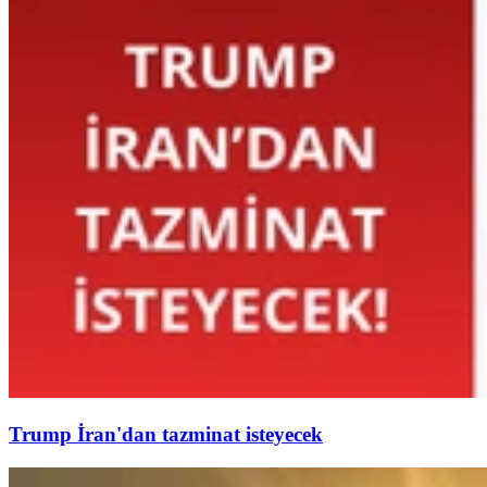
Trump İran'dan tazminat isteyecek