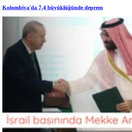
Kolombiya'da 7,4 büyüklüğünde deprem