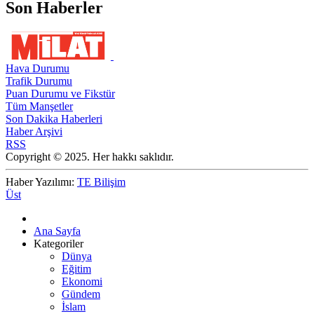
Son Haberler
Hava Durumu
Trafik Durumu
Puan Durumu ve Fikstür
Tüm Manşetler
Son Dakika Haberleri
Haber Arşivi
RSS
Copyright © 2025. Her hakkı saklıdır.
Haber Yazılımı:
TE Bilişim
Üst
Ana Sayfa
Kategoriler
Dünya
Eğitim
Ekonomi
Gündem
İslam