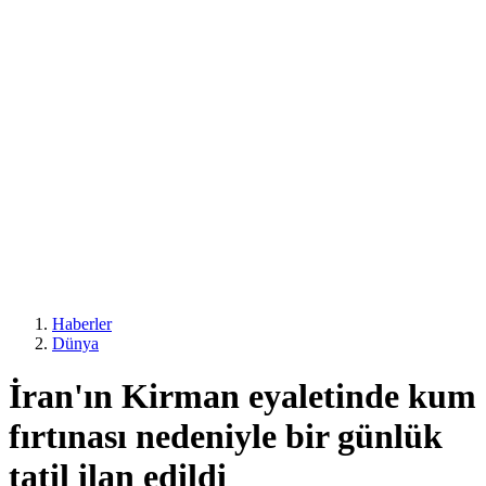
Haberler
Dünya
İran'ın Kirman eyaletinde kum
fırtınası nedeniyle bir günlük
tatil ilan edildi