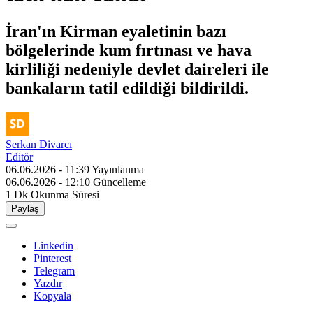
İran'ın Kirman eyaletinin bazı
bölgelerinde kum fırtınası ve hava
kirliliği nedeniyle devlet daireleri ile
bankaların tatil edildiği bildirildi.
Serkan Divarcı
Editör
06.06.2026 - 11:39
Yayınlanma
06.06.2026 - 12:10
Güncelleme
1 Dk
Okunma Süresi
Paylaş
Linkedin
Pinterest
Telegram
Yazdır
Kopyala