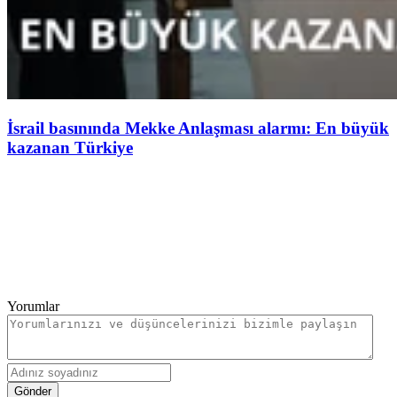
İsrail basınında Mekke Anlaşması alarmı: En büyük
kazanan Türkiye
Yorumlar
Gönder