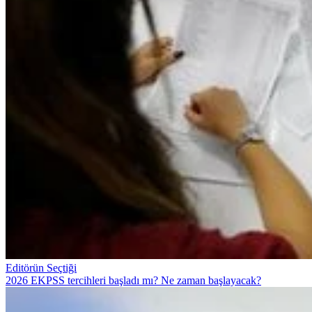
Editörün Seçtiği
2026 EKPSS tercihleri başladı mı? Ne zaman başlayacak?