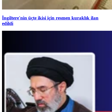
İngiltere'nin üçte ikisi için resmen kuraklık ilan
edildi