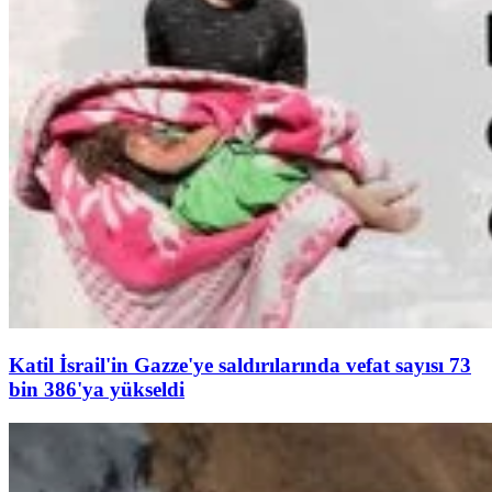
Katil İsrail'in Gazze'ye saldırılarında vefat sayısı 73
bin 386'ya yükseldi