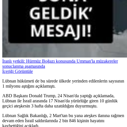
İranlı yetkili: Hürmüz Boğazı konusunda Umman'la müzakereler
sonuçlanma aşamasında
İçeriği Görüntüle
Lübnan hükümeti de bu sürede ülkede yerinden edilenlerin sayısının
1 milyonu aştığını açıklamıştı.
ABD Başkanı Donald Trump, 24 Nisan'da yaptığı açıklamada,
Lübnan ile İsrail arasında 17 Nisan'da yürürlüğe giren 10 günlük
geçici ateşkesin 3 hafta daha uzatıldığını duyurmuştu.
Lübnan Sağlık Bakanlığı, 2 Mart'tan bu yana ateşkes ilanına rağmen
devam eden İsrail saldırılarında 2 bin 846 kişinin hayatını
kaybettiğini açıkladı.