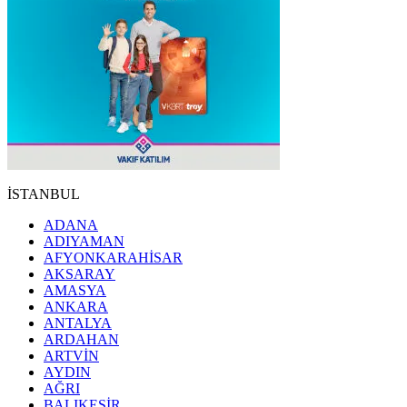
İSTANBUL
ADANA
ADIYAMAN
AFYONKARAHİSAR
AKSARAY
AMASYA
ANKARA
ANTALYA
ARDAHAN
ARTVİN
AYDIN
AĞRI
BALIKESİR