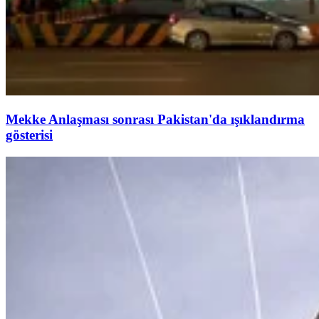
Mekke Anlaşması sonrası Pakistan'da ışıklandırma
gösterisi