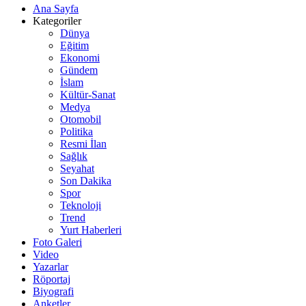
Ana Sayfa
Kategoriler
Dünya
Eğitim
Ekonomi
Gündem
İslam
Kültür-Sanat
Medya
Otomobil
Politika
Resmi İlan
Sağlık
Seyahat
Son Dakika
Spor
Teknoloji
Trend
Yurt Haberleri
Foto Galeri
Video
Yazarlar
Röportaj
Biyografi
Anketler