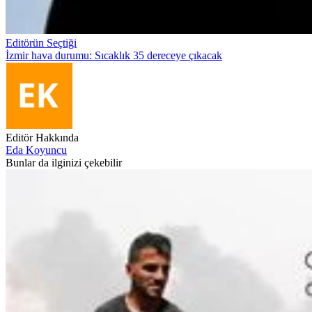
Editörün Seçtiği
İzmir hava durumu: Sıcaklık 35 dereceye çıkacak
Editör Hakkında
Eda Koyuncu
Bunlar da ilginizi çekebilir