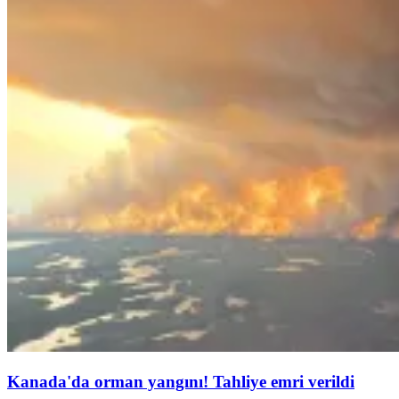
Kanada'da orman yangını! Tahliye emri verildi