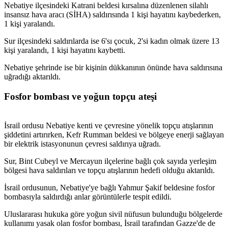
Nebatiye ilçesindeki Katrani beldesi kırsalına düzenlenen silahlı
insansız hava aracı (SİHA) saldırısında 1 kişi hayatını kaybederken,
1 kişi yaralandı.
Sur ilçesindeki saldırılarda ise 6'sı çocuk, 2'si kadın olmak üzere 13
kişi yaralandı, 1 kişi hayatını kaybetti.
Nebatiye şehrinde ise bir kişinin dükkanının önünde hava saldırısına
uğradığı aktarıldı.
Fosfor bombası ve yoğun topçu ateşi
İsrail ordusu Nebatiye kenti ve çevresine yönelik topçu atışlarının
şiddetini artırırken, Kefr Rumman beldesi ve bölgeye enerji sağlayan
bir elektrik istasyonunun çevresi saldırıya uğradı.
Sur, Bint Cubeyl ve Mercayun ilçelerine bağlı çok sayıda yerleşim
bölgesi hava saldırıları ve topçu atışlarının hedefi olduğu aktarıldı.
İsrail ordusunun, Nebatiye'ye bağlı Yahmur Şakif beldesine fosfor
bombasıyla saldırdığı anlar görüntülerle tespit edildi.
Uluslararası hukuka göre yoğun sivil nüfusun bulunduğu bölgelerde
kullanımı yasak olan fosfor bombası, İsrail tarafından Gazze'de de