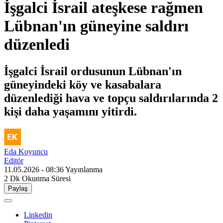
İşgalci İsrail ateşkese rağmen
Lübnan'ın güneyine saldırı
düzenledi
İşgalci İsrail ordusunun Lübnan'ın
güneyindeki köy ve kasabalara
düzenlediği hava ve topçu saldırılarında 2
kişi daha yaşamını yitirdi.
Eda Koyuncu
Editör
11.05.2026 - 08:36
Yayınlanma
2 Dk
Okunma Süresi
Paylaş
Linkedin