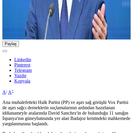
Paylaş
Linkedin
Pinterest
Telegram
Yazdır
Kopyala
-
+
A
A
Ana muhalefetteki Halk Partisi (PP) ve aşırı sağ görüşlü Vox Partisi
ile aşırı sağcı derneklerin suçlamalarının ardından hazırlanan
iddianameyle aralarında David Sanchez'in de bulunduğu 11 sanığın
İspanya'nın güneybatısında yer alan Badajoz kentindeki mahkemede
yargılanmasına başlandı.