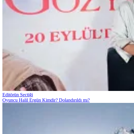
Editörün Seçtiği
Oyuncu Halil Ergün Kimdir? Dolandırıldı mı?