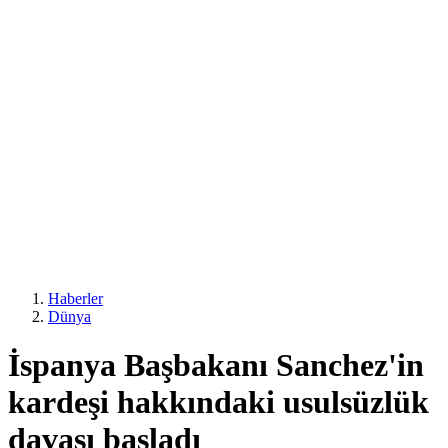
Haberler
Dünya
İspanya Başbakanı Sanchez'in
kardeşi hakkındaki usulsüzlük
davası başladı