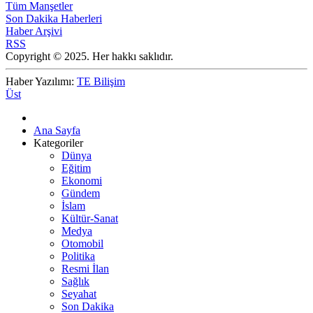
Tüm Manşetler
Son Dakika Haberleri
Haber Arşivi
RSS
Copyright © 2025. Her hakkı saklıdır.
Haber Yazılımı:
TE Bilişim
Üst
Ana Sayfa
Kategoriler
Dünya
Eğitim
Ekonomi
Gündem
İslam
Kültür-Sanat
Medya
Otomobil
Politika
Resmi İlan
Sağlık
Seyahat
Son Dakika