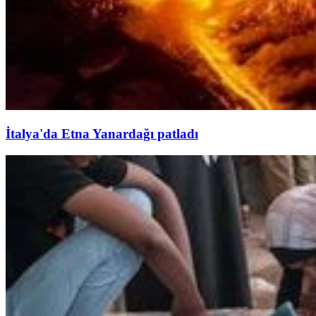
İtalya'da Etna Yanardağı patladı