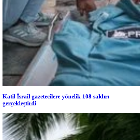
Katil İsrail gazetecilere yönelik 108 saldırı
gerçekleştirdi