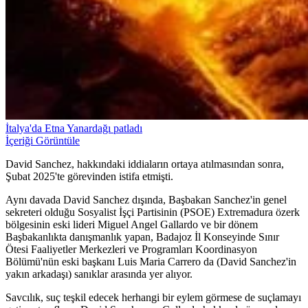
İtalya'da Etna Yanardağı patladı
İçeriği Görüntüle
David Sanchez, hakkındaki iddiaların ortaya atılmasından sonra,
Şubat 2025'te görevinden istifa etmişti.
Aynı davada David Sanchez dışında, Başbakan Sanchez'in genel
sekreteri olduğu Sosyalist İşçi Partisinin (PSOE) Extremadura özerk
bölgesinin eski lideri Miguel Angel Gallardo ve bir dönem
Başbakanlıkta danışmanlık yapan, Badajoz İl Konseyinde Sınır
Ötesi Faaliyetler Merkezleri ve Programları Koordinasyon
Bölümü'nün eski başkanı Luis Maria Carrero da (David Sanchez'in
yakın arkadaşı) sanıklar arasında yer alıyor.
Savcılık, suç teşkil edecek herhangi bir eylem görmese de suçlamayı