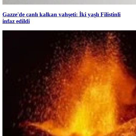
Gazze'de canlı kalkan vahşeti: İki yaşlı Filistinli
infaz edildi