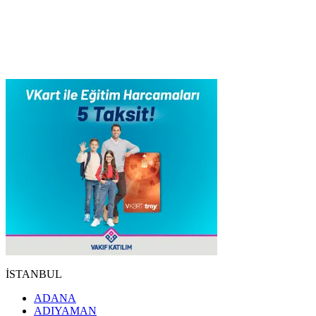
İSTANBUL
ADANA
ADIYAMAN