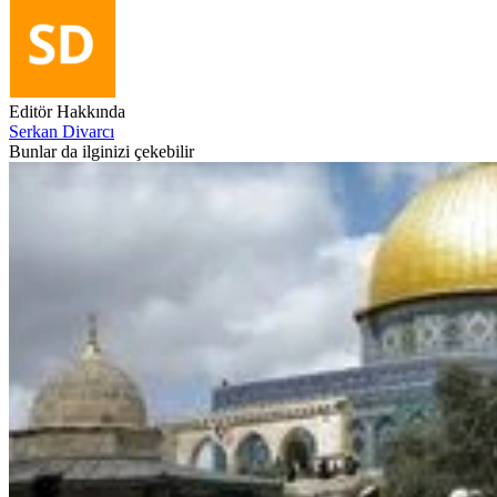
Editör Hakkında
Serkan Divarcı
Bunlar da ilginizi çekebilir