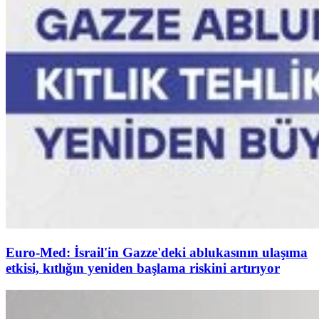
Euro-Med: İsrail'in Gazze'deki ablukasının ulaşıma
etkisi, kıtlığın yeniden başlama riskini artırıyor