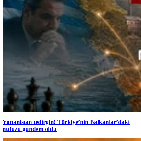
Yunanistan tedirgin! Türkiye’nin Balkanlar’daki
nüfuzu gündem oldu