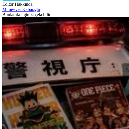
Editör Hakkında
Münevver Kabaoğlu
Bunlar da ilginizi çekebilir