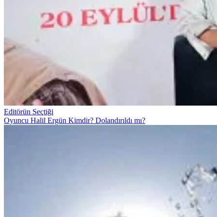
Editörün Seçtiği
Oyuncu Halil Ergün Kimdir? Dolandırıldı mı?