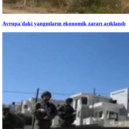
Avrupa'daki yangınların ekonomik zararı açıklandı