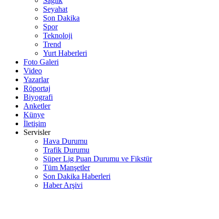
Sağlık
Seyahat
Son Dakika
Spor
Teknoloji
Trend
Yurt Haberleri
Foto Galeri
Video
Yazarlar
Röportaj
Biyografi
Anketler
Künye
İletişim
Servisler
Hava Durumu
Trafik Durumu
Süper Lig Puan Durumu ve Fikstür
Tüm Manşetler
Son Dakika Haberleri
Haber Arşivi