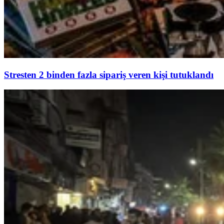
Stresten 2 binden fazla sipariş veren kişi tutuklandı