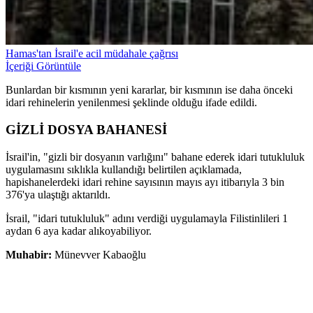
Hamas'tan İsrail'e acil müdahale çağrısı
İçeriği Görüntüle
Bunlardan bir kısmının yeni kararlar, bir kısmının ise daha önceki
idari rehinelerin yenilenmesi şeklinde olduğu ifade edildi.
GİZLİ DOSYA BAHANESİ
İsrail'in, "gizli bir dosyanın varlığını" bahane ederek idari tutukluluk
uygulamasını sıklıkla kullandığı belirtilen açıklamada,
hapishanelerdeki idari rehine sayısının mayıs ayı itibarıyla 3 bin
376'ya ulaştığı aktarıldı.
İsrail, "idari tutukluluk" adını verdiği uygulamayla Filistinlileri 1
aydan 6 aya kadar alıkoyabiliyor.
Muhabir:
Münevver Kabaoğlu