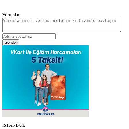
Yorumlar
Gönder
İSTANBUL