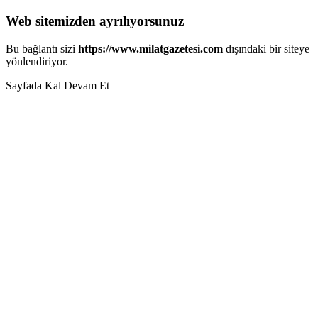
Web sitemizden ayrılıyorsunuz
Bu bağlantı sizi
https://www.milatgazetesi.com
dışındaki bir siteye
yönlendiriyor.
Sayfada Kal
Devam Et