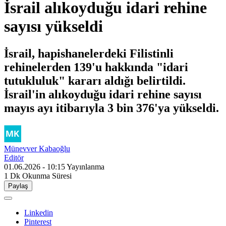
İsrail alıkoyduğu idari rehine
sayısı yükseldi
İsrail, hapishanelerdeki Filistinli
rehinelerden 139'u hakkında "idari
tutukluluk" kararı aldığı belirtildi.
İsrail'in alıkoyduğu idari rehine sayısı
mayıs ayı itibarıyla 3 bin 376'ya yükseldi.
Münevver Kabaoğlu
Editör
01.06.2026 - 10:15
Yayınlanma
1 Dk
Okunma Süresi
Paylaş
Linkedin
Pinterest