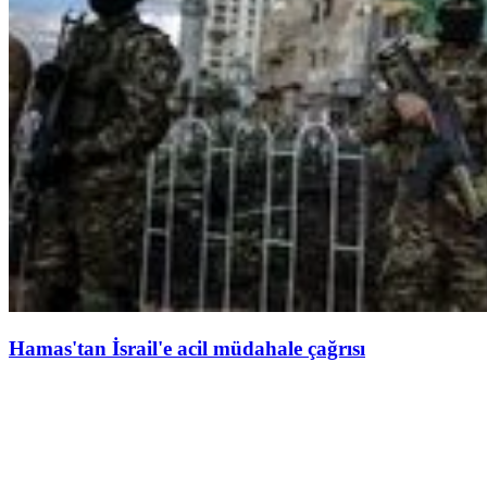
Hamas'tan İsrail'e acil müdahale çağrısı