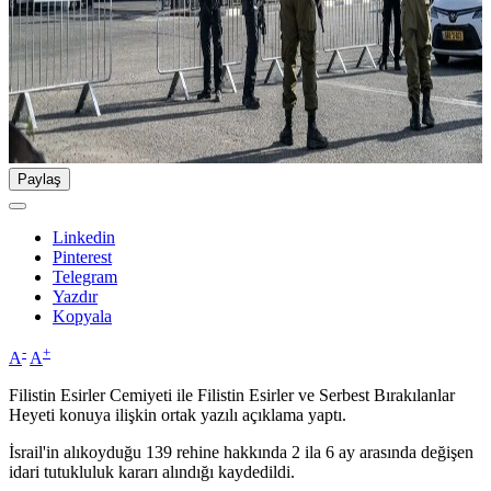
Paylaş
Linkedin
Pinterest
Telegram
Yazdır
Kopyala
-
+
A
A
Filistin Esirler Cemiyeti ile Filistin Esirler ve Serbest Bırakılanlar
Heyeti konuya ilişkin ortak yazılı açıklama yaptı.
İsrail'in alıkoyduğu 139 rehine hakkında 2 ila 6 ay arasında değişen
idari tutukluluk kararı alındığı kaydedildi.