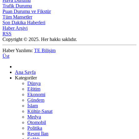
Hava Durumu
Trafik Durumu
Puan Durumu ve Fikstür
Tüm Manşetler
Son Dakika Haberleri
Haber Arşivi
RSS
Copyright © 2025. Her hakkı saklıdır.
Haber Yazılımı:
TE Bilişim
Üst
Ana Sayfa
Kategoriler
Dünya
Eğitim
Ekonomi
Gündem
İslam
Kültür-Sanat
Medya
Otomobil
Politika
Resmi İlan