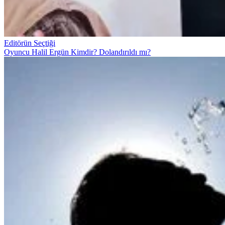
Editörün Seçtiği
Oyuncu Halil Ergün Kimdir? Dolandırıldı mı?