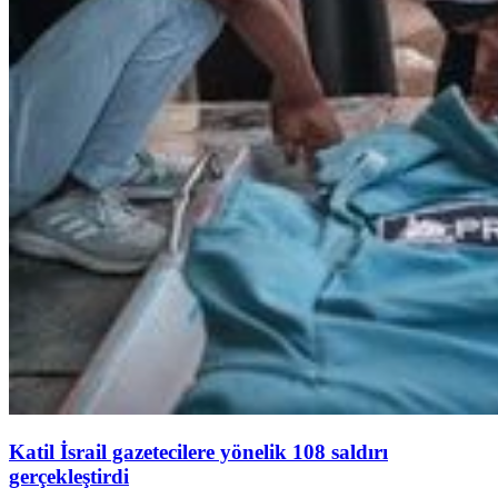
Katil İsrail gazetecilere yönelik 108 saldırı
gerçekleştirdi