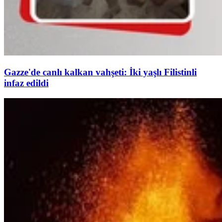
Gazze'de canlı kalkan vahşeti: İki yaşlı Filistinli
infaz edildi