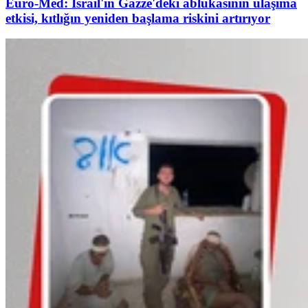
Euro-Med: İsrail'in Gazze'deki ablukasının ulaşıma
etkisi, kıtlığın yeniden başlama riskini artırıyor