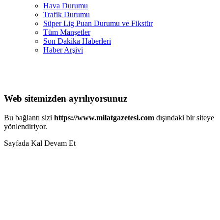
Hava Durumu
Trafik Durumu
Süper Lig Puan Durumu ve Fikstür
Tüm Manşetler
Son Dakika Haberleri
Haber Arşivi
Web sitemizden ayrılıyorsunuz
Bu bağlantı sizi
https://www.milatgazetesi.com
dışındaki bir siteye
yönlendiriyor.
Sayfada Kal
Devam Et