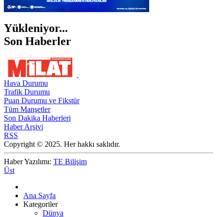
Yükleniyor...
Son Haberler
Hava Durumu
Trafik Durumu
Puan Durumu ve Fikstür
Tüm Manşetler
Son Dakika Haberleri
Haber Arşivi
RSS
Copyright © 2025. Her hakkı saklıdır.
Haber Yazılımı:
TE Bilişim
Üst
Ana Sayfa
Kategoriler
Dünya