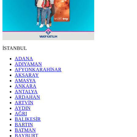
İSTANBUL
ADANA
ADIYAMAN
AFYONKARAHİSAR
AKSARAY
AMASYA
ANKARA
ANTALYA
ARDAHAN
ARTVİN
AYDIN
AĞRI
BALIKESİR
BARTIN
BATMAN
BAYBURT