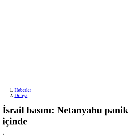
Haberler
Dünya
İsrail basını: Netanyahu panik
içinde