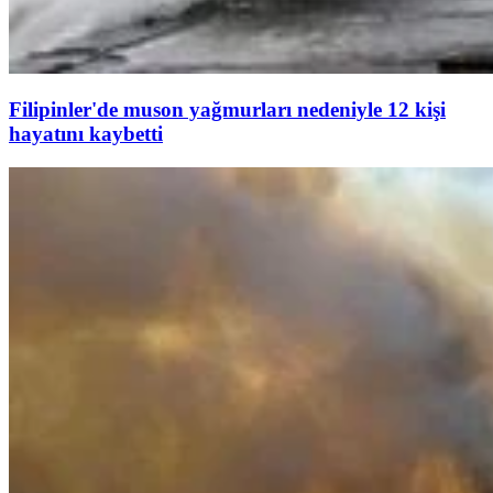
Filipinler'de muson yağmurları nedeniyle 12 kişi
hayatını kaybetti