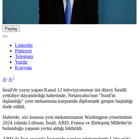
Paylaş
Linkedin
Pinterest
Telegram
Yazdır
Kopyala
-
+
A
A
İsrail'de yayın yapan Kanal 12 televizyonunun üst düzey İsrailli
yetkiliye dayandırdığı haberinde, Netanyahu'nun "İsrail'in
dışlandığı" yeni mekanizma karşısında diplomatik girişim başlattığı
ifade edildi.
Haberde, söz konusu yeni mekanizmanın Washington yönetiminin
2024 yılında Lübnan, İsrail, ABD, Fransa ve Birleşmiş Milletler'in
bulunduğu yapının yerini aldığı bildirildi.
ABD ile İran arasında İsviçre'de yapılan görüşmelerde Lübnan'da