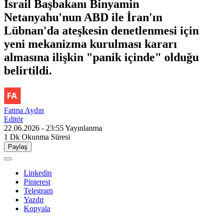
İsrail Başbakanı Binyamin
Netanyahu'nun ABD ile İran'ın
Lübnan'da ateşkesin denetlenmesi için
yeni mekanizma kurulması kararı
almasına ilişkin "panik içinde" olduğu
belirtildi.
Fatma Aydın
Editör
22.06.2026 - 23:55
Yayınlanma
1 Dk
Okunma Süresi
Paylaş
Linkedin
Pinterest
Telegram
Yazdır
Kopyala