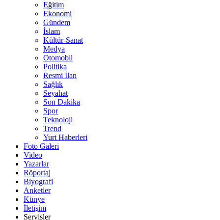
Eğitim
Ekonomi
Gündem
İslam
Kültür-Sanat
Medya
Otomobil
Politika
Resmi İlan
Sağlık
Seyahat
Son Dakika
Spor
Teknoloji
Trend
Yurt Haberleri
Foto Galeri
Video
Yazarlar
Röportaj
Biyografi
Anketler
Künye
İletişim
Servisler