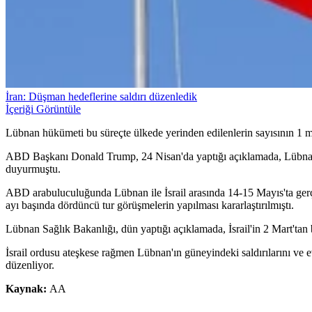
İran: Düşman hedeflerine saldırı düzenledik
İçeriği Görüntüle
Lübnan hükümeti bu süreçte ülkede yerinden edilenlerin sayısının 1 mi
ABD Başkanı Donald Trump, 24 Nisan'da yaptığı açıklamada, Lübnan ile
duyurmuştu.
ABD arabuluculuğunda Lübnan ile İsrail arasında 14-15 Mayıs'ta gerçe
ayı başında dördüncü tur görüşmelerin yapılması kararlaştırılmıştı.
Lübnan Sağlık Bakanlığı, dün yaptığı açıklamada, İsrail'in 2 Mart'tan b
İsrail ordusu ateşkese rağmen Lübnan'ın güneyindeki saldırılarını ve ev y
düzenliyor.
Kaynak:
AA