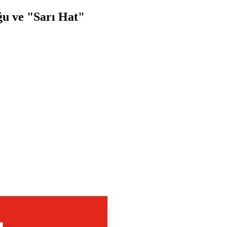
ğu ve "Sarı Hat"