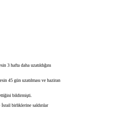
in 3 hafta daha uzatıldığını
esin 45 gün uzatılması ve haziran
iğini bildirmişti.
rail birliklerine saldırılar