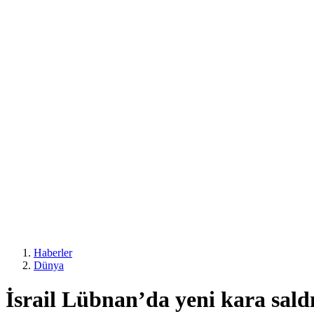
Haberler
Dünya
İsrail Lübnan’da yeni kara saldır