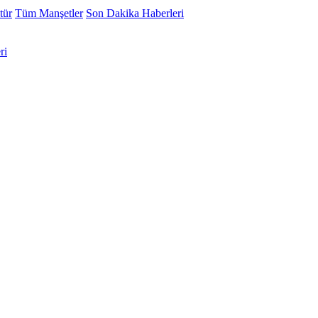
tür
Tüm Manşetler
Son Dakika Haberleri
ri