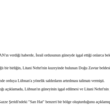
N'ın verdiği haberde, İsrail ordusunun güneyde işgal ettiği onlarca beld
lı bir birliğin, Litani Nehri'nin kuzeyinde bulunan Doğu Zavtar beldesi
orduya Lübnan'a yönelik saldırıların artırılması talimatı vermişti.
tığı açıklamada, Lübnan'ın güneyinin işgal edilmesi ve Litani Nehri'nin 
Gazze Şeridi'ndeki "Sarı Hat" benzeri bir bölge oluşturduğunu açıklamış