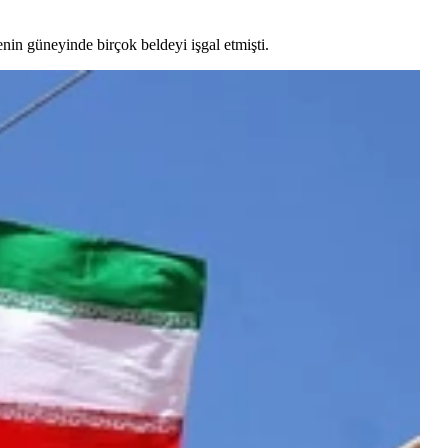
enin güneyinde birçok beldeyi işgal etmişti.