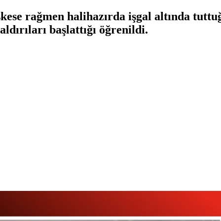
kese rağmen halihazırda işgal altında tuttu
ldırıları başlattığı öğrenildi.