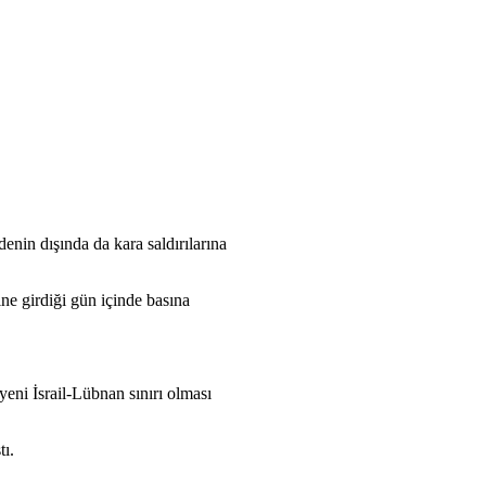
enin dışında da kara saldırılarına
ne girdiği gün içinde basına
yeni İsrail-Lübnan sınırı olması
tı.