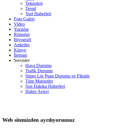
Teknoloji
Trend
Yurt Haberleri
Foto Galeri
Video
Yazarlar
Röportaj
Biyografi
Anketler
Künye
İletişim
Servisler
Hava Durumu
Trafik Durumu
Süper Lig Puan Durumu ve Fikstür
Tüm Manşetler
Son Dakika Haberleri
Haber Arşivi
Web sitemizden ayrılıyorsunuz