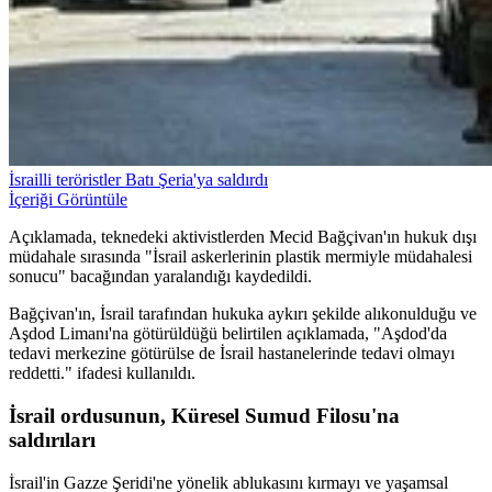
İsrailli teröristler Batı Şeria'ya saldırdı
İçeriği Görüntüle
Açıklamada, teknedeki aktivistlerden Mecid Bağçivan'ın hukuk dışı
müdahale sırasında "İsrail askerlerinin plastik mermiyle müdahalesi
sonucu" bacağından yaralandığı kaydedildi.
Bağçivan'ın, İsrail tarafından hukuka aykırı şekilde alıkonulduğu ve
Aşdod Limanı'na götürüldüğü belirtilen açıklamada, "Aşdod'da
tedavi merkezine götürülse de İsrail hastanelerinde tedavi olmayı
reddetti." ifadesi kullanıldı.
İsrail ordusunun, Küresel Sumud Filosu'na
saldırıları
İsrail'in Gazze Şeridi'ne yönelik ablukasını kırmayı ve yaşamsal