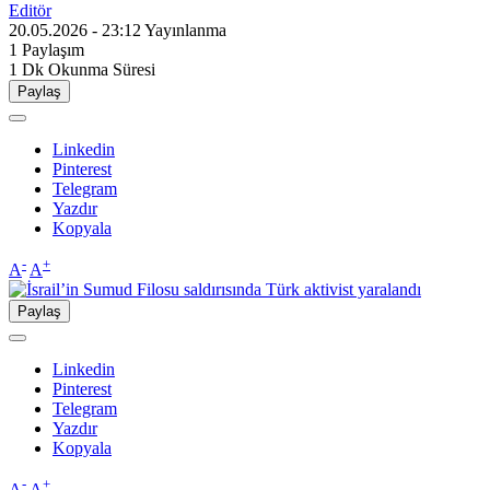
Editör
20.05.2026 - 23:12
Yayınlanma
1
Paylaşım
1 Dk
Okunma Süresi
Paylaş
Linkedin
Pinterest
Telegram
Yazdır
Kopyala
-
+
A
A
Paylaş
Linkedin
Pinterest
Telegram
Yazdır
Kopyala
-
+
A
A