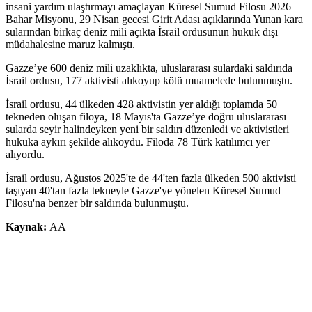
insani yardım ulaştırmayı amaçlayan Küresel Sumud Filosu 2026
Bahar Misyonu, 29 Nisan gecesi Girit Adası açıklarında Yunan kara
sularından birkaç deniz mili açıkta İsrail ordusunun hukuk dışı
müdahalesine maruz kalmıştı.
Gazze’ye 600 deniz mili uzaklıkta, uluslararası sulardaki saldırıda
İsrail ordusu, 177 aktivisti alıkoyup kötü muamelede bulunmuştu.
İsrail ordusu, 44 ülkeden 428 aktivistin yer aldığı toplamda 50
tekneden oluşan filoya, 18 Mayıs'ta Gazze’ye doğru uluslararası
sularda seyir halindeyken yeni bir saldırı düzenledi ve aktivistleri
hukuka aykırı şekilde alıkoydu. Filoda 78 Türk katılımcı yer
alıyordu.
İsrail ordusu, Ağustos 2025'te de 44'ten fazla ülkeden 500 aktivisti
taşıyan 40'tan fazla tekneyle Gazze'ye yönelen Küresel Sumud
Filosu'na benzer bir saldırıda bulunmuştu.
Kaynak:
AA