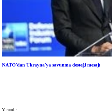
NATO'dan Ukrayna'ya savunma desteği mesajı
Yorumlar