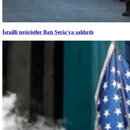
İsrailli teröristler Batı Şeria'ya saldırdı