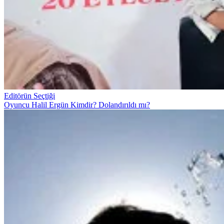
Editörün Seçtiği
Oyuncu Halil Ergün Kimdir? Dolandırıldı mı?