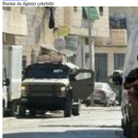
Bunlar da ilginizi çekebilir