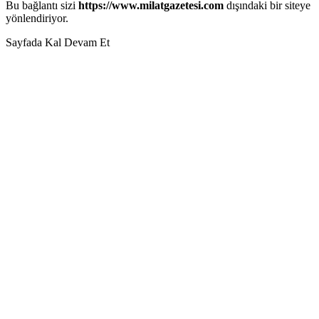
Bu bağlantı sizi
https://www.milatgazetesi.com
dışındaki bir siteye
yönlendiriyor.
Sayfada Kal
Devam Et