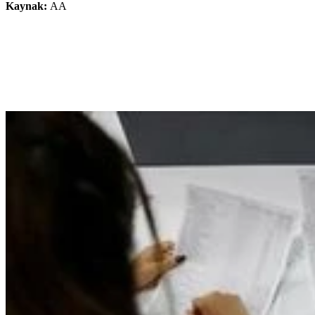
Kaynak:
AA