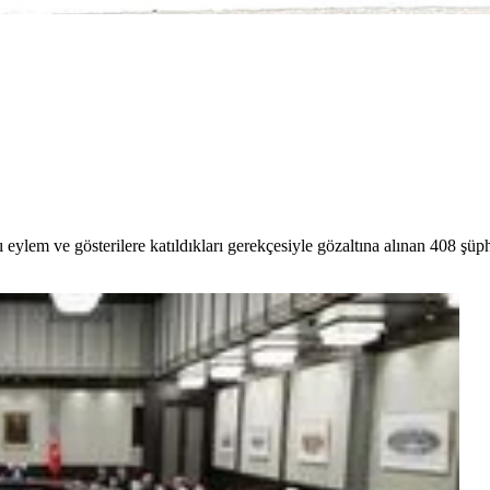
şı eylem ve gösterilere katıldıkları gerekçesiyle gözaltına alınan 408 şüp