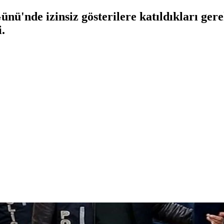
'nde izinsiz gösterilere katıldıkları gere
i.