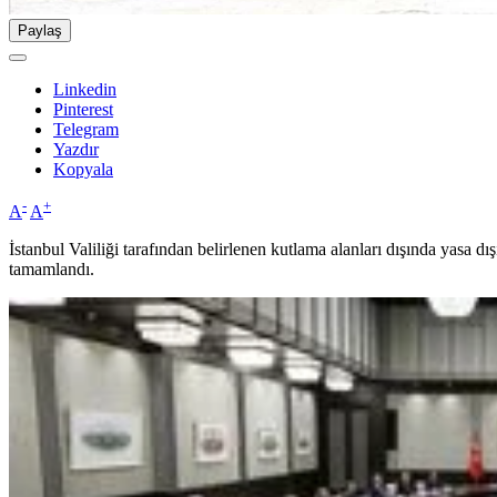
Paylaş
Linkedin
Pinterest
Telegram
Yazdır
Kopyala
-
+
A
A
İstanbul Valiliği tarafından belirlenen kutlama alanları dışında yasa dı
tamamlandı.