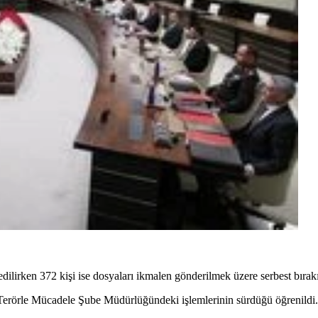
dilirken 372 kişi ise dosyaları ikmalen gönderilmek üzere serbest bırakı
se Terörle Mücadele Şube Müdürlüğündeki işlemlerinin sürdüğü öğrenildi.