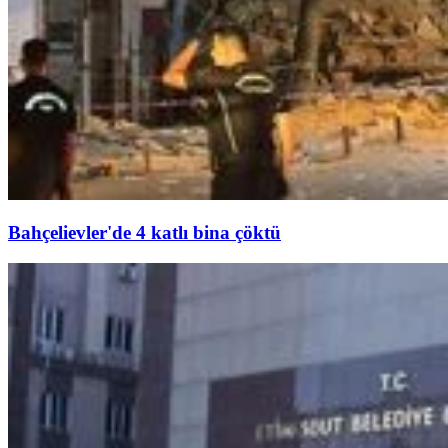
Bahçelievler'de 4 katlı bina çöktü