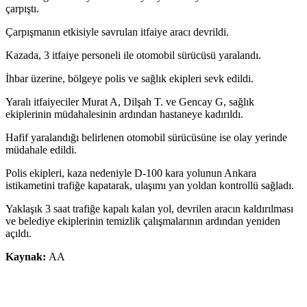
çarpıştı.
Çarpışmanın etkisiyle savrulan itfaiye aracı devrildi.
Kazada, 3 itfaiye personeli ile otomobil sürücüsü yaralandı.
İhbar üzerine, bölgeye polis ve sağlık ekipleri sevk edildi.
Yaralı itfaiyeciler Murat A, Dilşah T. ve Gencay G, sağlık
ekiplerinin müdahalesinin ardından hastaneye kadırıldı.
Hafif yaralandığı belirlenen otomobil sürücüsüne ise olay yerinde
müdahale edildi.
Polis ekipleri, kaza nedeniyle D-100 kara yolunun Ankara
istikametini trafiğe kapatarak, ulaşımı yan yoldan kontrollü sağladı.
Yaklaşık 3 saat trafiğe kapalı kalan yol, devrilen aracın kaldırılması
ve belediye ekiplerinin temizlik çalışmalarının ardından yeniden
açıldı.
Kaynak:
AA