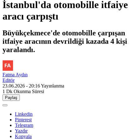
İstanbul'da otomobille itfaiye
aracı çarpıştı
Büyükçekmece'de otomobille çarpışan
itfaiye aracının devrildiği kazada 4 kişi
yaralandı.
Fatma Aydın
Editör
23.06.2026 - 20:16
Yayınlanma
1 Dk
Okunma Süresi
Paylaş
Linkedin
Pinterest
Telegram
Yazdır
Kopyala