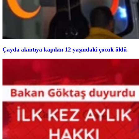
Çayda akıntıya kapılan 12 yaşındaki çocuk öldü