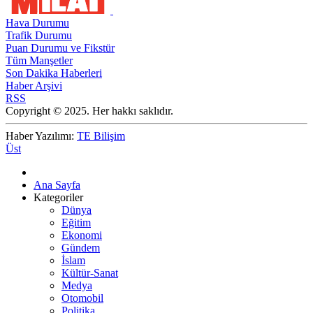
Hava Durumu
Trafik Durumu
Puan Durumu ve Fikstür
Tüm Manşetler
Son Dakika Haberleri
Haber Arşivi
RSS
Copyright © 2025. Her hakkı saklıdır.
Haber Yazılımı:
TE Bilişim
Üst
Ana Sayfa
Kategoriler
Dünya
Eğitim
Ekonomi
Gündem
İslam
Kültür-Sanat
Medya
Otomobil
Politika