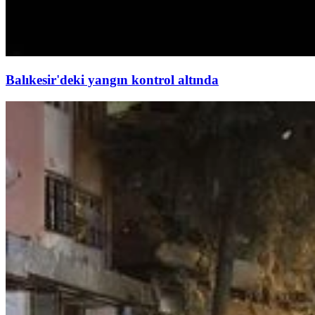
Balıkesir'deki yangın kontrol altında