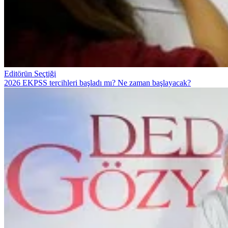
Editörün Seçtiği
2026 EKPSS tercihleri başladı mı? Ne zaman başlayacak?