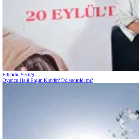
Editörün Seçtiği
Oyuncu Halil Ergün Kimdir? Dolandırıldı mı?