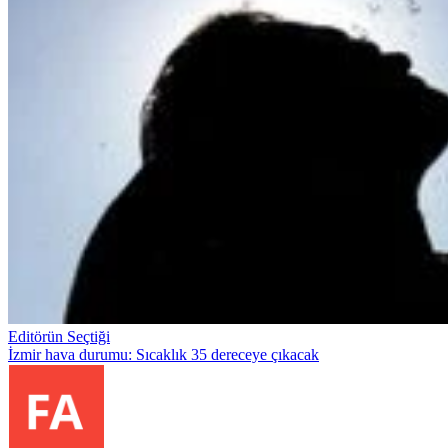
Editörün Seçtiği
İzmir hava durumu: Sıcaklık 35 dereceye çıkacak