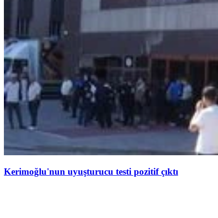
Kerimoğlu'nun uyuşturucu testi pozitif çıktı