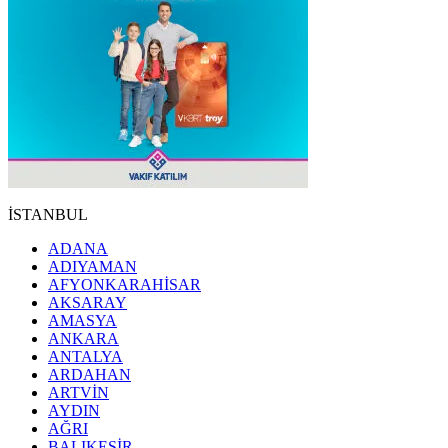
İSTANBUL
ADANA
ADIYAMAN
AFYONKARAHİSAR
AKSARAY
AMASYA
ANKARA
ANTALYA
ARDAHAN
ARTVİN
AYDIN
AĞRI
BALIKESİR