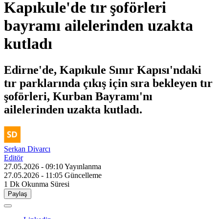
Kapıkule'de tır şoförleri
bayramı ailelerinden uzakta
kutladı
Edirne'de, Kapıkule Sınır Kapısı'ndaki
tır parklarında çıkış için sıra bekleyen tır
şoförleri, Kurban Bayramı'nı
ailelerinden uzakta kutladı.
Serkan Divarcı
Editör
27.05.2026 - 09:10
Yayınlanma
27.05.2026 - 11:05
Güncelleme
1 Dk
Okunma Süresi
Paylaş