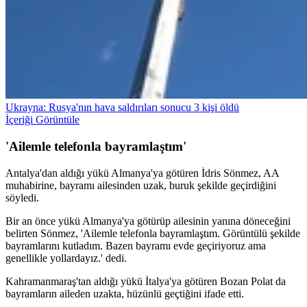
Ukrayna: Rusya'nın hava saldırıları sonucu 3 kişi öldü
İçeriği Görüntüle
'Ailemle telefonla bayramlaştım'
Antalya'dan aldığı yükü Almanya'ya götüren İdris Sönmez, AA
muhabirine, bayramı ailesinden uzak, buruk şekilde geçirdiğini
söyledi.
Bir an önce yükü Almanya'ya götürüp ailesinin yanına döneceğini
belirten Sönmez, 'Ailemle telefonla bayramlaştım. Görüntülü şekilde
bayramlarını kutladım. Bazen bayramı evde geçiriyoruz ama
genellikle yollardayız.' dedi.
Kahramanmaraş'tan aldığı yükü İtalya'ya götüren Bozan Polat da
bayramların aileden uzakta, hüzünlü geçtiğini ifade etti.