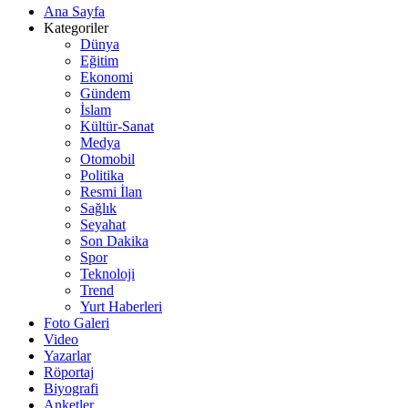
Ana Sayfa
Kategoriler
Dünya
Eğitim
Ekonomi
Gündem
İslam
Kültür-Sanat
Medya
Otomobil
Politika
Resmi İlan
Sağlık
Seyahat
Son Dakika
Spor
Teknoloji
Trend
Yurt Haberleri
Foto Galeri
Video
Yazarlar
Röportaj
Biyografi
Anketler