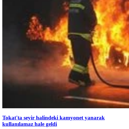
Tokat'ta seyir halindeki kamyonet yanarak
kullanılamaz hale geldi