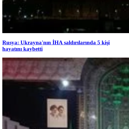
Rusya: Ukrayna'nın İHA saldırılarında 5 kişi
hayatını kaybetti