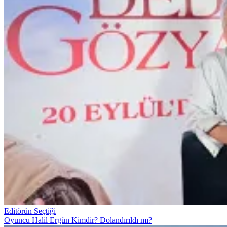
Editörün Seçtiği
Oyuncu Halil Ergün Kimdir? Dolandırıldı mı?