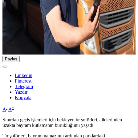
Paylaş
Linkedin
Pinterest
Telegram
Yazdır
Kopyala
-
+
A
A
Sınırdan geçiş işlemleri için bekleyen tır şoförleri, ailelerinden
uzakta bayram kutlamanın burukluğunu yaşadı.
Tır şoförleri, bayram namazının ardından parklardaki