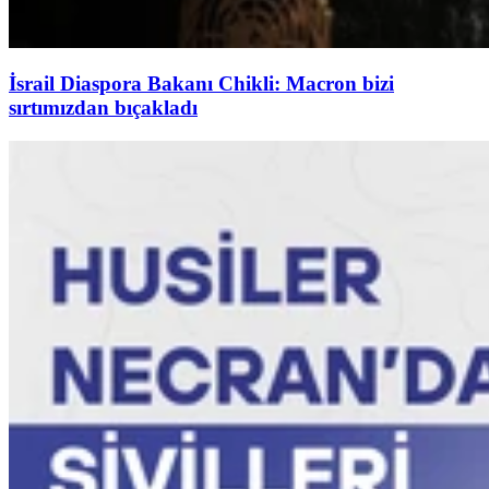
İsrail Diaspora Bakanı Chikli: Macron bizi
sırtımızdan bıçakladı