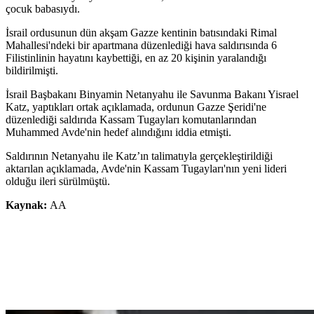
çocuk babasıydı.
İsrail ordusunun dün akşam Gazze kentinin batısındaki Rimal
Mahallesi'ndeki bir apartmana düzenlediği hava saldırısında 6
Filistinlinin hayatını kaybettiği, en az 20 kişinin yaralandığı
bildirilmişti.
İsrail Başbakanı Binyamin Netanyahu ile Savunma Bakanı Yisrael
Katz, yaptıkları ortak açıklamada, ordunun Gazze Şeridi'ne
düzenlediği saldırıda Kassam Tugayları komutanlarından
Muhammed Avde'nin hedef alındığını iddia etmişti.
Saldırının Netanyahu ile Katz’ın talimatıyla gerçekleştirildiği
aktarılan açıklamada, Avde'nin Kassam Tugayları'nın yeni lideri
olduğu ileri sürülmüştü.
Kaynak:
AA