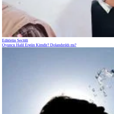
Editörün Seçtiği
Oyuncu Halil Ergün Kimdir? Dolandırıldı mı?