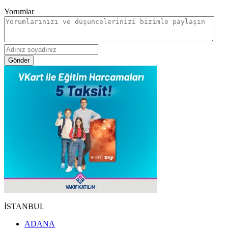
Yorumlar
Gönder
İSTANBUL
ADANA