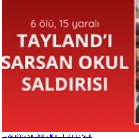
Tayland’ı sarsan okul saldırısı: 6 ölü, 15 yaralı