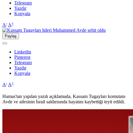
Telegram
Yazdır
Kopyala
-
+
A
A
Paylaş
Linkedin
Pinterest
Telegram
Yazdır
Kopyala
-
+
A
A
Hamas'tan yapılan yazılı açıklamada, Kassam Tugayları komutanı
Avde ve ailesinin İsrail saldırısında hayatını kaybettiği teyit edildi.