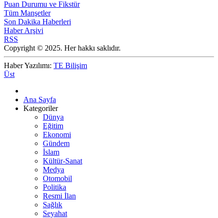
Puan Durumu ve Fikstür
Tüm Manşetler
Son Dakika Haberleri
Haber Arşivi
RSS
Copyright © 2025. Her hakkı saklıdır.
Haber Yazılımı:
TE Bilişim
Üst
Ana Sayfa
Kategoriler
Dünya
Eğitim
Ekonomi
Gündem
İslam
Kültür-Sanat
Medya
Otomobil
Politika
Resmi İlan
Sağlık
Seyahat