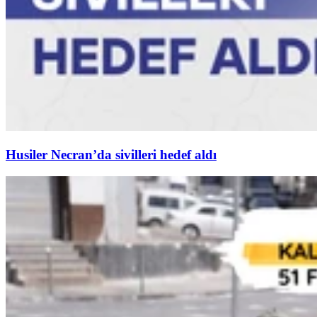
Husiler Necran’da sivilleri hedef aldı