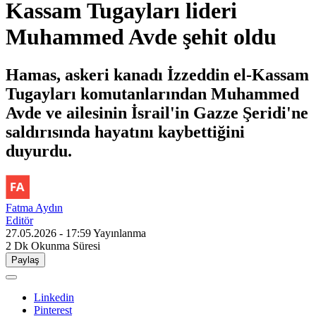
Kassam Tugayları lideri
Muhammed Avde şehit oldu
Hamas, askeri kanadı İzzeddin el-Kassam
Tugayları komutanlarından Muhammed
Avde ve ailesinin İsrail'in Gazze Şeridi'ne
saldırısında hayatını kaybettiğini
duyurdu.
Fatma Aydın
Editör
27.05.2026 - 17:59
Yayınlanma
2 Dk
Okunma Süresi
Paylaş
Linkedin
Pinterest