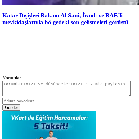
Katar Dışişleri Bakanı Al Sani, İranlı ve BAE'li
mevkidaşlarıyla bölgedeki son gelişmeleri görüştü
Yorumlar
Gönder