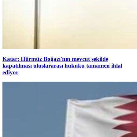
Katar: Hürmüz Boğazı'nın mevcut şekilde
kapatılması uluslararası hukuku tamamen ihlal
ediyor