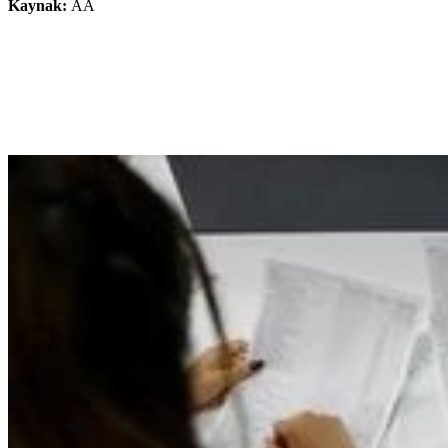
Kaynak:
AA