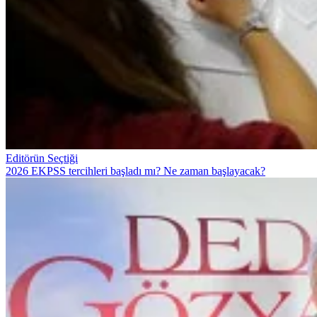
Editörün Seçtiği
2026 EKPSS tercihleri başladı mı? Ne zaman başlayacak?