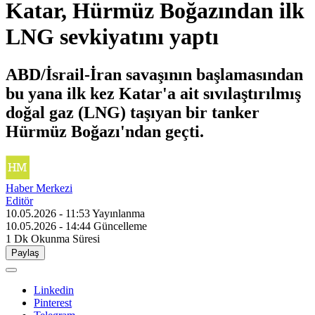
Katar, Hürmüz Boğazından ilk
LNG sevkiyatını yaptı
ABD/İsrail-İran savaşının başlamasından
bu yana ilk kez Katar'a ait sıvılaştırılmış
doğal gaz (LNG) taşıyan bir tanker
Hürmüz Boğazı'ndan geçti.
Haber Merkezi
Editör
10.05.2026 - 11:53
Yayınlanma
10.05.2026 - 14:44
Güncelleme
1 Dk
Okunma Süresi
Paylaş
Linkedin
Pinterest