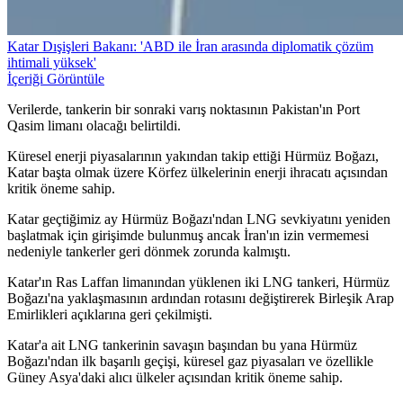
Katar Dışişleri Bakanı: 'ABD ile İran arasında diplomatik çözüm
ihtimali yüksek'
İçeriği Görüntüle
Verilerde, tankerin bir sonraki varış noktasının Pakistan'ın Port
Qasim limanı olacağı belirtildi.
Küresel enerji piyasalarının yakından takip ettiği Hürmüz Boğazı,
Katar başta olmak üzere Körfez ülkelerinin enerji ihracatı açısından
kritik öneme sahip.
Katar geçtiğimiz ay Hürmüz Boğazı'ndan LNG sevkiyatını yeniden
başlatmak için girişimde bulunmuş ancak İran'ın izin vermemesi
nedeniyle tankerler geri dönmek zorunda kalmıştı.
Katar'ın Ras Laffan limanından yüklenen iki LNG tankeri, Hürmüz
Boğazı'na yaklaşmasının ardından rotasını değiştirerek Birleşik Arap
Emirlikleri açıklarına geri çekilmişti.
Katar'a ait LNG tankerinin savaşın başından bu yana Hürmüz
Boğazı'ndan ilk başarılı geçişi, küresel gaz piyasaları ve özellikle
Güney Asya'daki alıcı ülkeler açısından kritik öneme sahip.