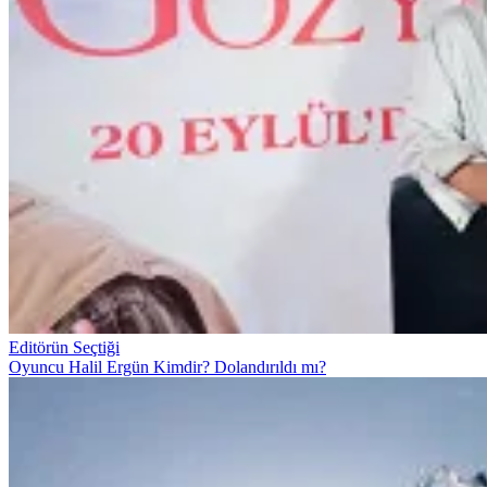
Editörün Seçtiği
Oyuncu Halil Ergün Kimdir? Dolandırıldı mı?