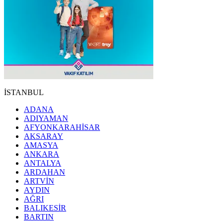
İSTANBUL
ADANA
ADIYAMAN
AFYONKARAHİSAR
AKSARAY
AMASYA
ANKARA
ANTALYA
ARDAHAN
ARTVİN
AYDIN
AĞRI
BALIKESİR
BARTIN