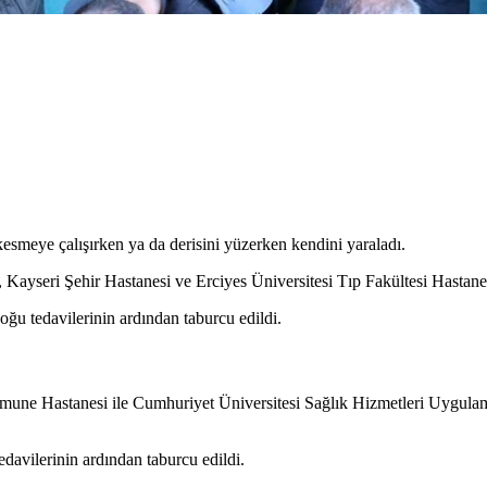
esmeye çalışırken ya da derisini yüzerken kendini yaraladı.
, Kayseri Şehir Hastanesi ve Erciyes Üniversitesi Tıp Fakültesi Hastanes
oğu tedavilerinin ardından taburcu edildi.
Numune Hastanesi ile Cumhuriyet Üniversitesi Sağlık Hizmetleri Uygula
davilerinin ardından taburcu edildi.