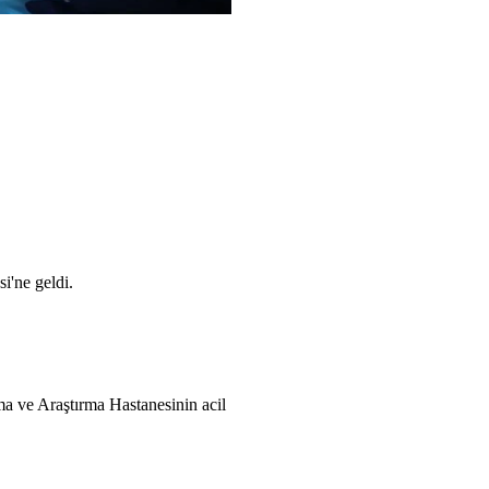
i'ne geldi.
ma ve Araştırma Hastanesinin acil