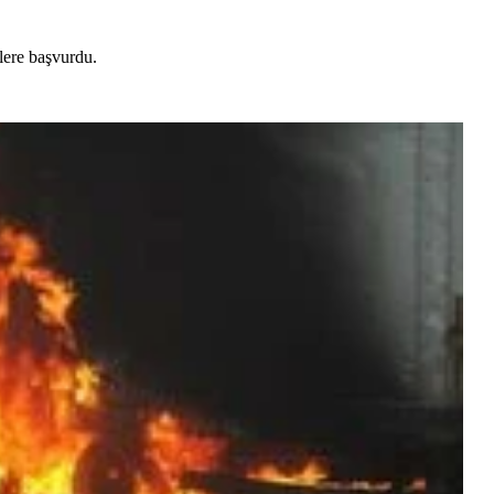
lere başvurdu.