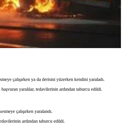
meye çalışırken ya da derisini yüzerken kendini yaraladı.
şvuran yaralılar, tedavilerinin ardından taburcu edildi.
kesmeye çalışırken yaralandı.
davilerinin ardından taburcu edildi.