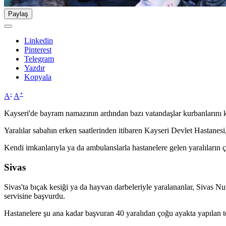
Paylaş
Linkedin
Pinterest
Telegram
Yazdır
Kopyala
-
+
A
A
Kayseri'de bayram namazının ardından bazı vatandaşlar kurbanlarını k
Yaralılar sabahın erken saatlerinden itibaren Kayseri Devlet Hastanesi
Kendi imkanlarıyla ya da ambulanslarla hastanelere gelen yaralıların ç
Sivas
Sivas'ta bıçak kesiği ya da hayvan darbeleriyle yaralananlar, Sivas 
servisine başvurdu.
Hastanelere şu ana kadar başvuran 40 yaralıdan çoğu ayakta yapılan te