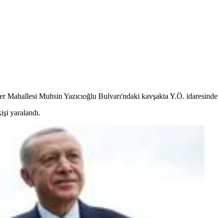
ker Mahallesi Muhsin Yazıcıoğlu Bulvarı'ndaki kavşakta Y.Ö. idaresinde
işi yaralandı.