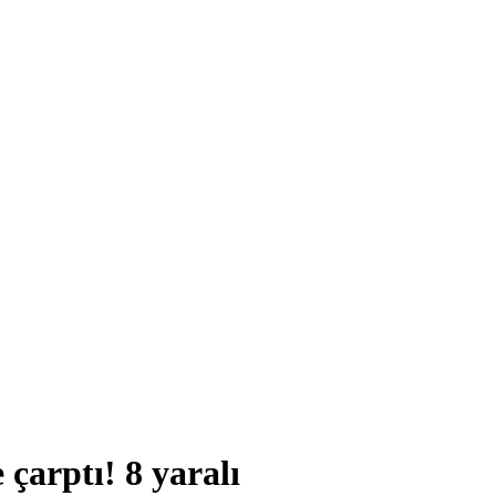
 çarptı! 8 yaralı