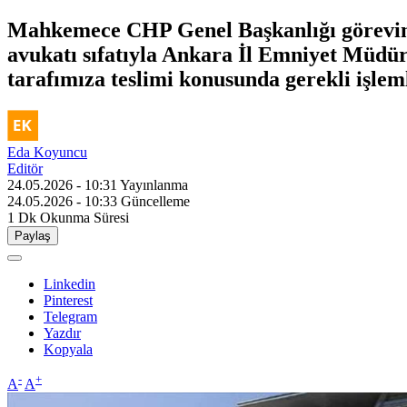
Mahkemece CHP Genel Başkanlığı görevine
avukatı sıfatıyla Ankara İl Emniyet Müdür
tarafımıza teslimi konusunda gerekli işleml
Eda Koyuncu
Editör
24.05.2026 - 10:31
Yayınlanma
24.05.2026 - 10:33
Güncelleme
1 Dk
Okunma Süresi
Paylaş
Linkedin
Pinterest
Telegram
Yazdır
Kopyala
-
+
A
A