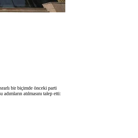
arlı bir biçimde önceki parti
 adımların atılmasını talep etti: