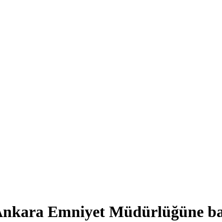
 Ankara Emniyet Müdürlüğüne b