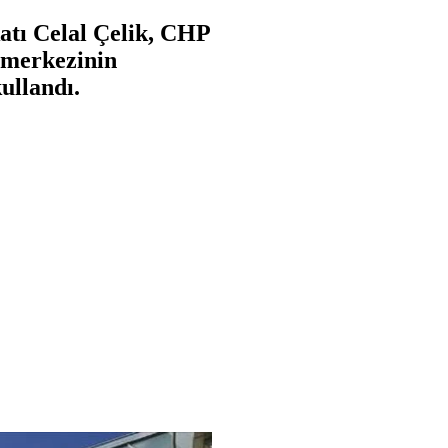
tı Celal Çelik, CHP
 merkezinin
ullandı.