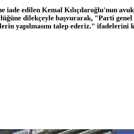
 iade edilen Kemal Kılıçdaroğlu'nun avuka
lüğüne dilekçeyle başvurarak, "Parti genel
erin yapılmasını talep ederiz." ifadelerini k