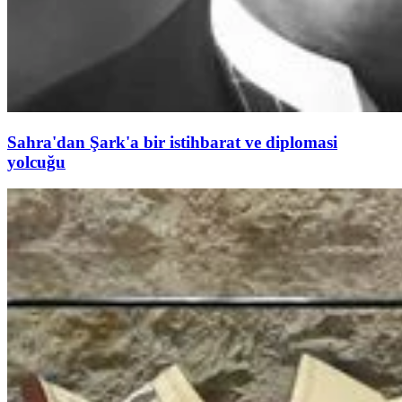
Sahra'dan Şark'a bir istihbarat ve diplomasi
yolcuğu