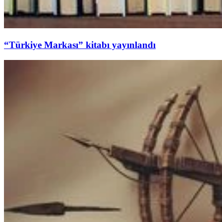
“Türkiye Markası” kitabı yayınlandı