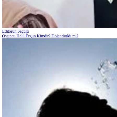
Editörün Seçtiği
Oyuncu Halil Ergün Kimdir? Dolandırıldı mı?