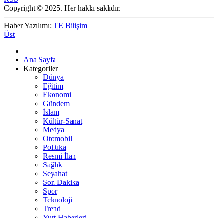
Copyright © 2025. Her hakkı saklıdır.
Haber Yazılımı:
TE Bilişim
Üst
Ana Sayfa
Kategoriler
Dünya
Eğitim
Ekonomi
Gündem
İslam
Kültür-Sanat
Medya
Otomobil
Politika
Resmi İlan
Sağlık
Seyahat
Son Dakika
Spor
Teknoloji
Trend
Yurt Haberleri