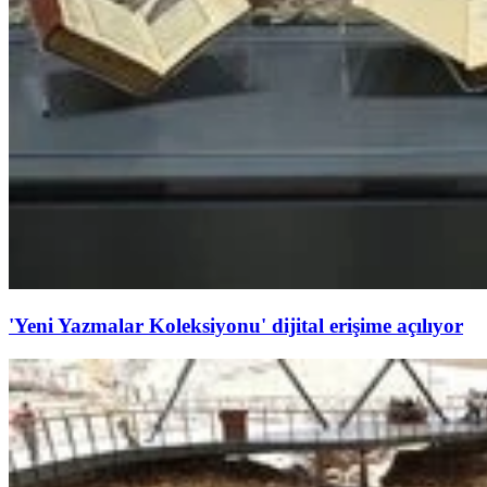
'Yeni Yazmalar Koleksiyonu' dijital erişime açılıyor