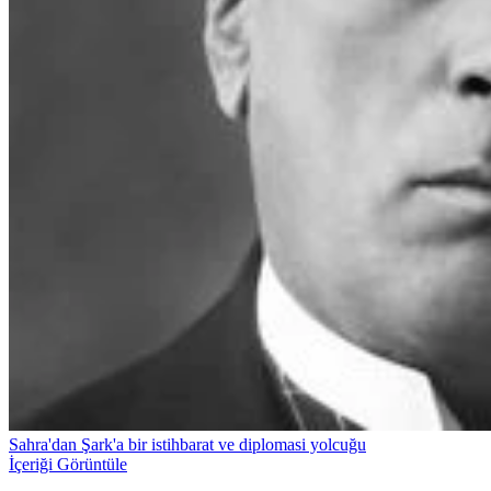
Sahra'dan Şark'a bir istihbarat ve diplomasi yolcuğu
İçeriği Görüntüle