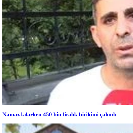
Namaz kılarken 450 bin liralık birikimi çalındı