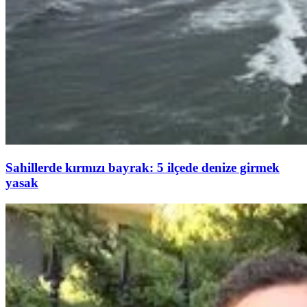
Sahillerde kırmızı bayrak: 5 ilçede denize girmek
yasak