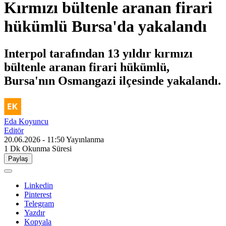
Kırmızı bültenle aranan firari
hükümlü Bursa'da yakalandı
Interpol tarafından 13 yıldır kırmızı
bültenle aranan firari hükümlü,
Bursa'nın Osmangazi ilçesinde yakalandı.
Eda Koyuncu
Editör
20.06.2026 - 11:50
Yayınlanma
1 Dk
Okunma Süresi
Paylaş
Linkedin
Pinterest
Telegram
Yazdır
Kopyala