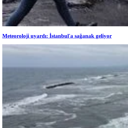
Meteoroloji uyardı: İstanbul'a sağanak geliyor