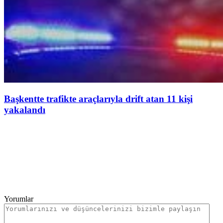
Başkentte trafikte araçlarıyla drift atan 11 kişi
yakalandı
Yorumlar