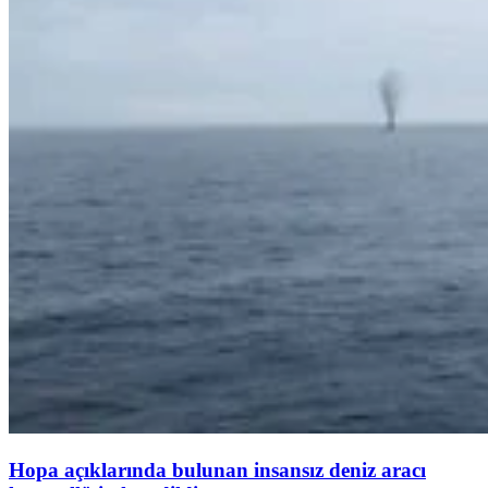
Hopa açıklarında bulunan insansız deniz aracı