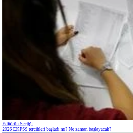
Editörün Seçtiği
2026 EKPSS tercihleri başladı mı? Ne zaman başlayacak?