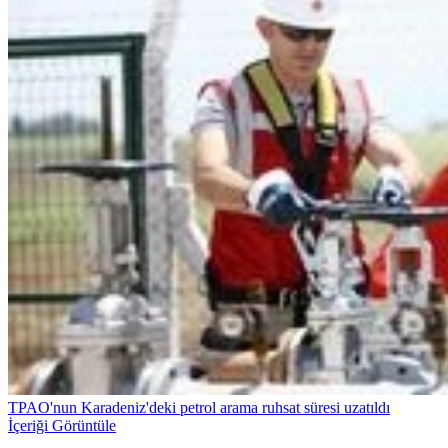
TPAO'nun Karadeniz'deki petrol arama ruhsat süresi uzatıldı
İçeriği Görüntüle