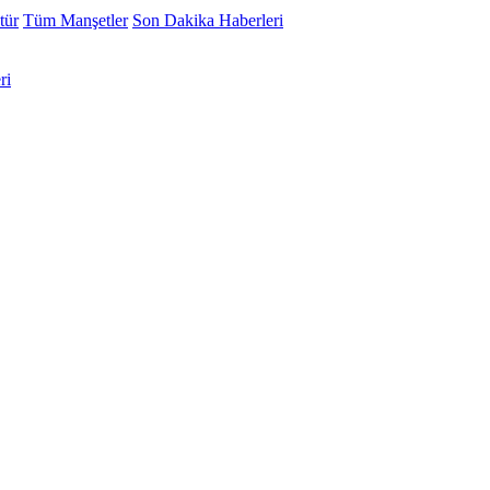
tür
Tüm Manşetler
Son Dakika Haberleri
ri