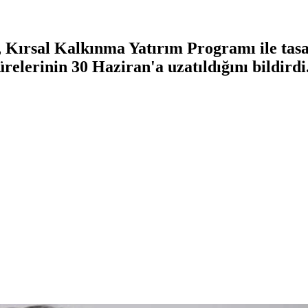
ırsal Kalkınma Yatırım Programı ile tasa
ürelerinin 30 Haziran'a uzatıldığını bildirdi