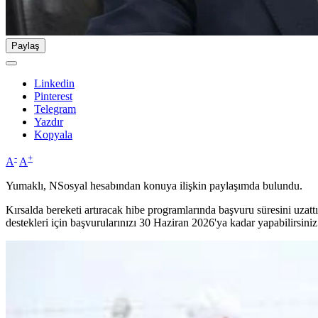
Paylaş
Linkedin
Pinterest
Telegram
Yazdır
Kopyala
-
+
A
A
Yumaklı, NSosyal hesabından konuya ilişkin paylaşımda bulundu.
Kırsalda bereketi artıracak hibe programlarında başvuru süresini uzattı
destekleri için başvurularınızı 30 Haziran 2026'ya kadar yapabilirsiniz. 