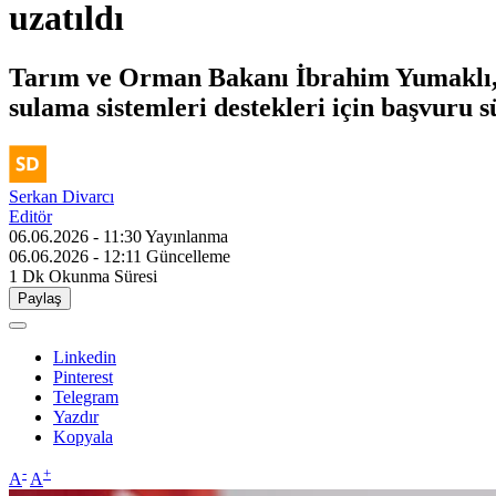
uzatıldı
Tarım ve Orman Bakanı İbrahim Yumaklı, K
sulama sistemleri destekleri için başvuru s
Serkan Divarcı
Editör
06.06.2026 - 11:30
Yayınlanma
06.06.2026 - 12:11
Güncelleme
1 Dk
Okunma Süresi
Paylaş
Linkedin
Pinterest
Telegram
Yazdır
Kopyala
-
+
A
A