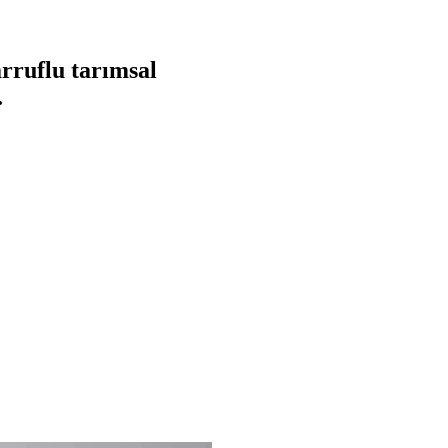
rruflu tarımsal
.