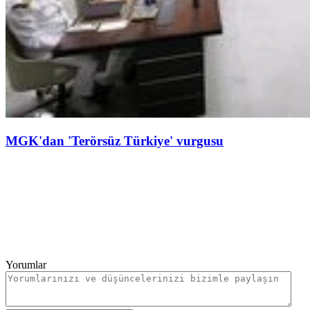
MGK'dan 'Terörsüz Türkiye' vurgusu
Yorumlar