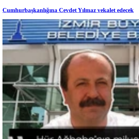
Cumhurbaşkanlığına Cevdet Yılmaz vekalet edecek