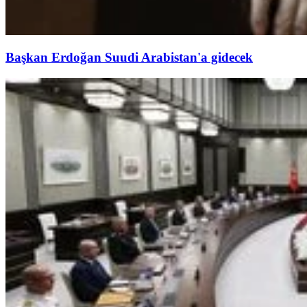
Başkan Erdoğan Suudi Arabistan'a gidecek