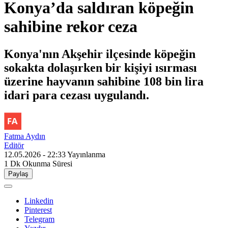
Konya’da saldıran köpeğin
sahibine rekor ceza
Konya'nın Akşehir ilçesinde köpeğin
sokakta dolaşırken bir kişiyi ısırması
üzerine hayvanın sahibine 108 bin lira
idari para cezası uygulandı.
Fatma Aydın
Editör
12.05.2026 - 22:33
Yayınlanma
1 Dk
Okunma Süresi
Paylaş
Linkedin
Pinterest
Telegram