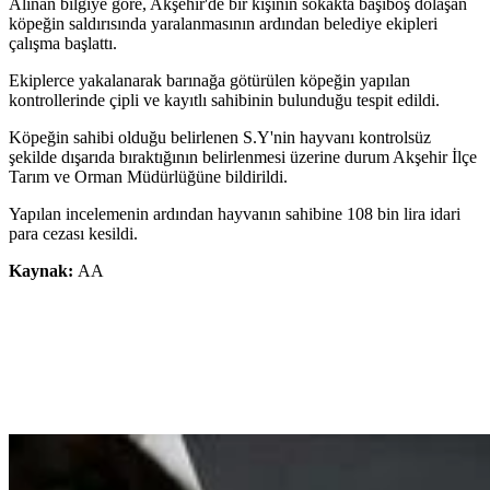
Alınan bilgiye göre, Akşehir'de bir kişinin sokakta başıboş dolaşan
köpeğin saldırısında yaralanmasının ardından belediye ekipleri
çalışma başlattı.
Ekiplerce yakalanarak barınağa götürülen köpeğin yapılan
kontrollerinde çipli ve kayıtlı sahibinin bulunduğu tespit edildi.
Köpeğin sahibi olduğu belirlenen S.Y'nin hayvanı kontrolsüz
şekilde dışarıda bıraktığının belirlenmesi üzerine durum Akşehir İlçe
Tarım ve Orman Müdürlüğüne bildirildi.
Yapılan incelemenin ardından hayvanın sahibine 108 bin lira idari
para cezası kesildi.
Kaynak:
AA