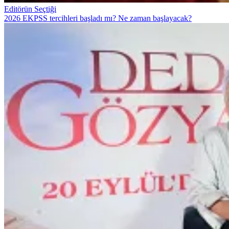
Editörün Seçtiği
2026 EKPSS tercihleri başladı mı? Ne zaman başlayacak?