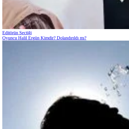
Editörün Seçtiği
Oyuncu Halil Ergün Kimdir? Dolandırıldı mı?