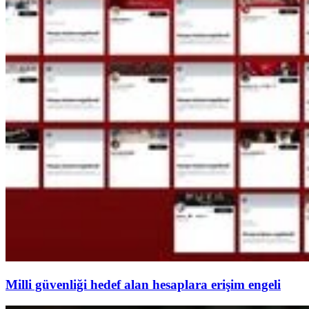
Milli güvenliği hedef alan hesaplara erişim engeli