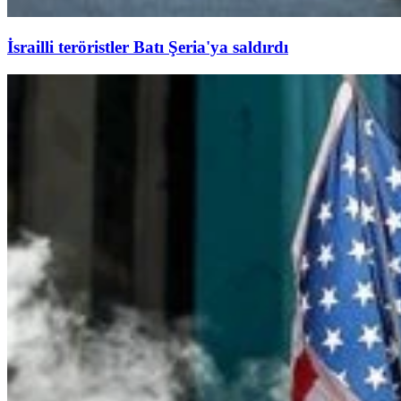
İsrailli teröristler Batı Şeria'ya saldırdı