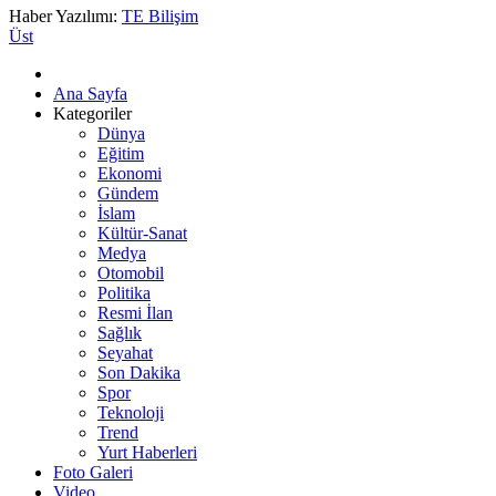
Haber Yazılımı:
TE Bilişim
Üst
Ana Sayfa
Kategoriler
Dünya
Eğitim
Ekonomi
Gündem
İslam
Kültür-Sanat
Medya
Otomobil
Politika
Resmi İlan
Sağlık
Seyahat
Son Dakika
Spor
Teknoloji
Trend
Yurt Haberleri
Foto Galeri
Video