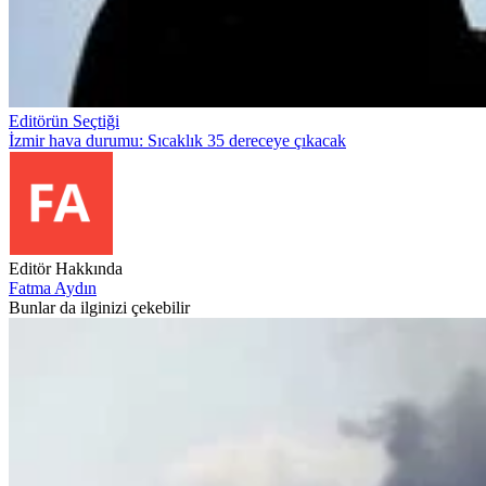
Editörün Seçtiği
İzmir hava durumu: Sıcaklık 35 dereceye çıkacak
Editör Hakkında
Fatma Aydın
Bunlar da ilginizi çekebilir