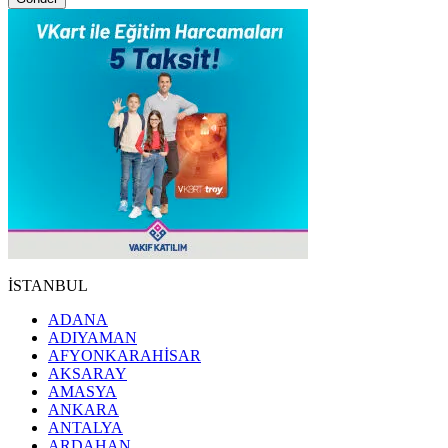
İSTANBUL
ADANA
ADIYAMAN
AFYONKARAHİSAR
AKSARAY
AMASYA
ANKARA
ANTALYA
ARDAHAN