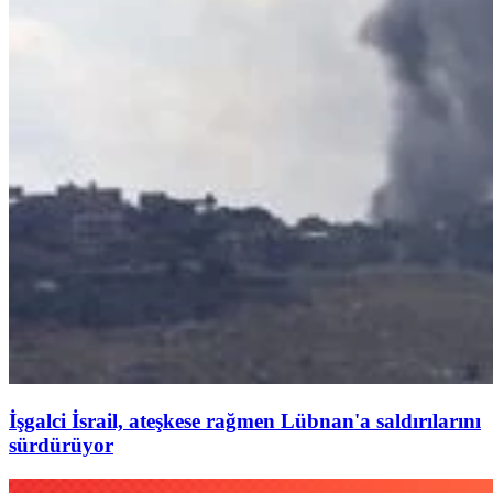
İşgalci İsrail, ateşkese rağmen Lübnan'a saldırılarını
sürdürüyor