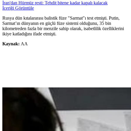
İran'dan Hürmüz resti: Tehdit bitene kadar kapalı kalacak
İçeriği Görüntüle
Rusya dün kıtalararası balistik füze "Sarmat"ı test etmişti. Putin,
Sarmat’ın dünyanın en güçlü füze sistemi olduğunu, 35 bin
kilometreden fazla bir menzile sahip olarak, isabetlilik özelliklerini
ikiye katladığını ifade etmişti.
Kaynak:
AA