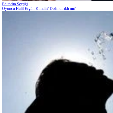
Editörün Seçtiği
Oyuncu Halil Ergün Kimdir? Dolandırıldı mı?