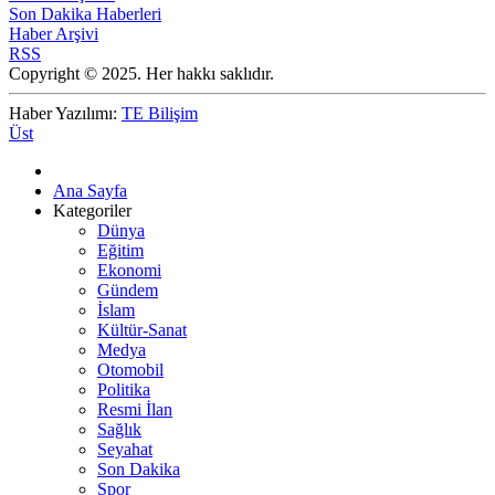
Son Dakika Haberleri
Haber Arşivi
RSS
Copyright © 2025. Her hakkı saklıdır.
Haber Yazılımı:
TE Bilişim
Üst
Ana Sayfa
Kategoriler
Dünya
Eğitim
Ekonomi
Gündem
İslam
Kültür-Sanat
Medya
Otomobil
Politika
Resmi İlan
Sağlık
Seyahat
Son Dakika
Spor