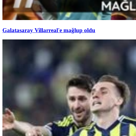
Galatasaray Villarreal'e mağlup oldu