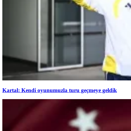
Kartal: Kendi oyunumuzla turu geçmeye geldik