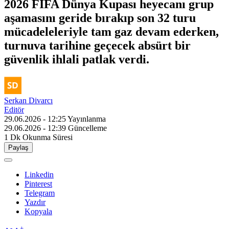
2026 FIFA Dünya Kupası heyecanı grup
aşamasını geride bırakıp son 32 turu
mücadeleleriyle tam gaz devam ederken,
turnuva tarihine geçecek absürt bir
güvenlik ihlali patlak verdi.
Serkan Divarcı
Editör
29.06.2026 - 12:25
Yayınlanma
29.06.2026 - 12:39
Güncelleme
1 Dk
Okunma Süresi
Paylaş
Linkedin
Pinterest
Telegram
Yazdır
Kopyala
-
+