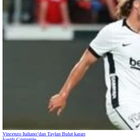
Vincenzo Italiano’dan Taylan Bulut kararı
İçeriği Görüntüle