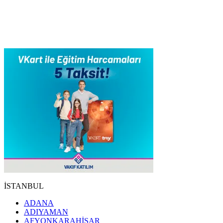
İSTANBUL
ADANA
ADIYAMAN
AFYONKARAHİSAR