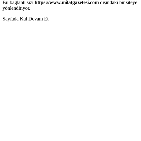
Bu bağlantı sizi
https://www.milatgazetesi.com
dışındaki bir siteye
yönlendiriyor.
Sayfada Kal
Devam Et