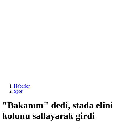
Haberler
Spor
"Bakanım" dedi, stada elini
kolunu sallayarak girdi