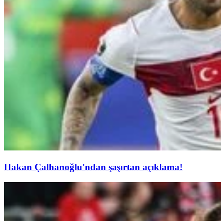
Hakan Çalhanoğlu'ndan şaşırtan açıklama!