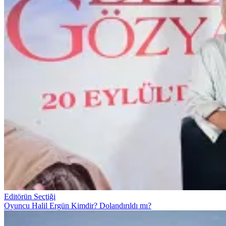
Editörün Seçtiği
Oyuncu Halil Ergün Kimdir? Dolandırıldı mı?