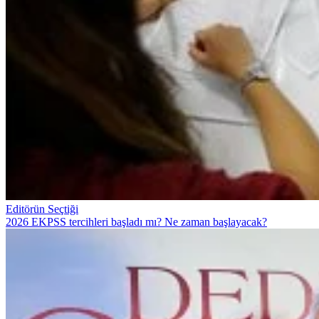
Editörün Seçtiği
2026 EKPSS tercihleri başladı mı? Ne zaman başlayacak?