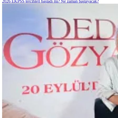
2026 EKPSS tercihleri başladı mı? Ne zaman başlayacak?