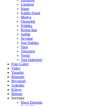
Ekonomi
Gündem
İslam
Kültür-Sanat
Medya
Otomobil
Politika
Resmi İlan
Sağlık
Seyahat
Son Dakika
Spor
Teknoloji
Trend
Yurt Haberleri
Foto Galeri
Video
Yazarlar
Röportaj
Biyografi
Anketler
Künye
İletişim
Servisler
Hava Durumu