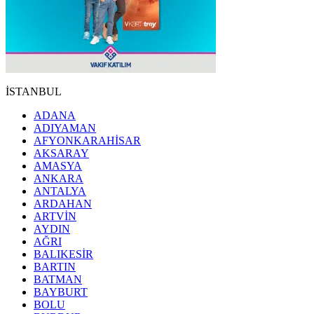
İSTANBUL
ADANA
ADIYAMAN
AFYONKARAHİSAR
AKSARAY
AMASYA
ANKARA
ANTALYA
ARDAHAN
ARTVİN
AYDIN
AĞRI
BALIKESİR
BARTIN
BATMAN
BAYBURT
BOLU