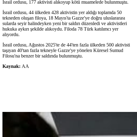
İsrail ordusu, 177 aktivisti alıkoyup kötü muamelede bulunmuştu.
İsrail ordusu, 44 ülkeden 428 aktivistin yer aldığı toplamda 50
tekneden oluşan filoya, 18 Mayıs'ta Gazze'ye doğru uluslararası
sularda seyir halindeyken yeni bir saldırı düzenledi ve aktivistleri
hukuka aykırı şekilde alıkoydu. Filoda 78 Türk katılımcı yer
alıyordu.
İsrail ordusu, Ağustos 2025'te de 44'ten fazla ülkeden 500 aktivisti
taşıyan 40'tan fazla tekneyle Gazze'ye yönelen Küresel Sumud
Filosu'na benzer bir saldırıda bulunmuştu.
Kaynak:
AA