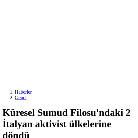
Haberler
Genel
Küresel Sumud Filosu'ndaki 2
İtalyan aktivist ülkelerine
döndü