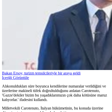
Bakan Ersoy, turizm temsilcileriyle bir araya geldi
İçeriği Görüntüle
Alıkonuldukları süre boyunca kendilerine numaralar verildiğini ve
üzerlerine makineli tüfek doğrultulduğunu anlatan Carotenuto,
'Gazze'dekiler bizim bu yaşadıklarımızın çok daha kötüsüne maruz
kalıyorlar.' ifadesini kullandı.
Milletvekili Carotenuto, İtalyan hükümetinin, bu konuda üzerine