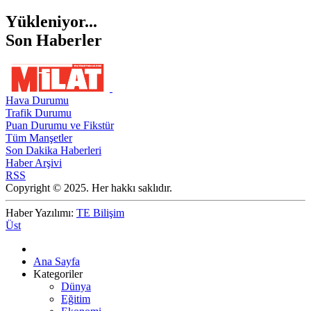
Yükleniyor...
Son Haberler
Hava Durumu
Trafik Durumu
Puan Durumu ve Fikstür
Tüm Manşetler
Son Dakika Haberleri
Haber Arşivi
RSS
Copyright © 2025. Her hakkı saklıdır.
Haber Yazılımı:
TE Bilişim
Üst
Ana Sayfa
Kategoriler
Dünya
Eğitim