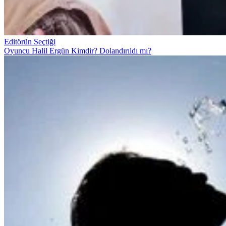
Editörün Seçtiği
Oyuncu Halil Ergün Kimdir? Dolandırıldı mı?