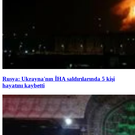
Rusya: Ukrayna'nın İHA saldırılarında 5 kişi
hayatını kaybetti