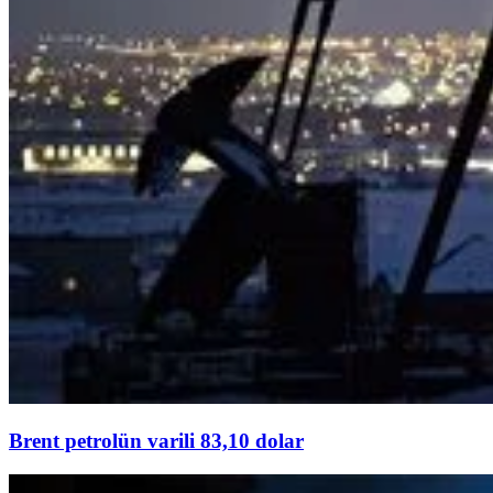
Brent petrolün varili 83,10 dolar