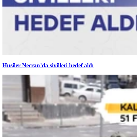
Husiler Necran’da sivilleri hedef aldı