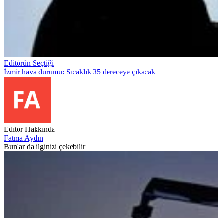
Editörün Seçtiği
İzmir hava durumu: Sıcaklık 35 dereceye çıkacak
Editör Hakkında
Fatma Aydın
Bunlar da ilginizi çekebilir