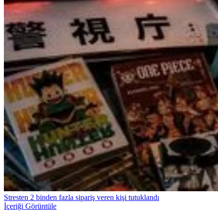
Stresten 2 binden fazla sipariş veren kişi tutuklandı
İçeriği Görüntüle