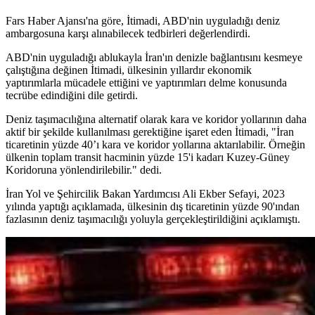
Fars Haber Ajansı'na göre, İtimadi, ABD'nin uyguladığı deniz
ambargosuna karşı alınabilecek tedbirleri değerlendirdi.
ABD'nin uyguladığı ablukayla İran'ın denizle bağlantısını kesmeye
çalıştığına değinen İtimadi, ülkesinin yıllardır ekonomik
yaptırımlarla mücadele ettiğini ve yaptırımları delme konusunda
tecrübe edindiğini dile getirdi.
Deniz taşımacılığına alternatif olarak kara ve koridor yollarının daha
aktif bir şekilde kullanılması gerektiğine işaret eden İtimadi, "İran
ticaretinin yüzde 40’ı kara ve koridor yollarına aktarılabilir. Örneğin
ülkenin toplam transit hacminin yüzde 15'i kadarı Kuzey-Güney
Koridoruna yönlendirilebilir." dedi.
İran Yol ve Şehircilik Bakan Yardımcısı Ali Ekber Sefayi, 2023
yılında yaptığı açıklamada, ülkesinin dış ticaretinin yüzde 90'ından
fazlasının deniz taşımacılığı yoluyla gerçekleştirildiğini açıklamıştı.