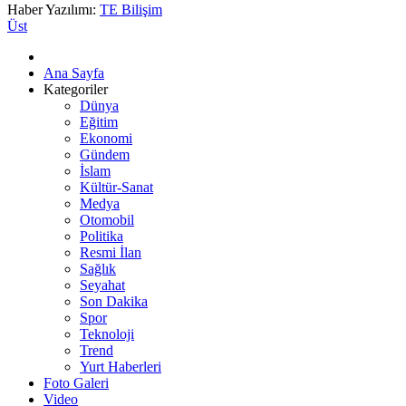
Haber Yazılımı:
TE Bilişim
Üst
Ana Sayfa
Kategoriler
Dünya
Eğitim
Ekonomi
Gündem
İslam
Kültür-Sanat
Medya
Otomobil
Politika
Resmi İlan
Sağlık
Seyahat
Son Dakika
Spor
Teknoloji
Trend
Yurt Haberleri
Foto Galeri
Video