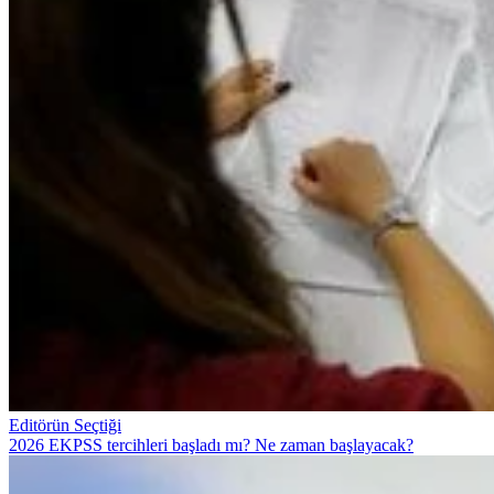
Editörün Seçtiği
2026 EKPSS tercihleri başladı mı? Ne zaman başlayacak?