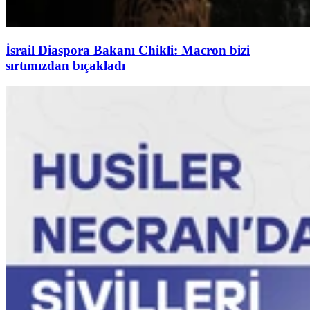
İsrail Diaspora Bakanı Chikli: Macron bizi
sırtımızdan bıçakladı