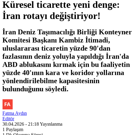
Küresel ticarette yeni denge:
İran rotayı değiştiriyor!
İran Deniz Taşımacılığı Birliği Konteyner
Komitesi Başkanı Kambiz İtimadi,
uluslararası ticaretin yüzde 90'dan
fazlasının deniz yoluyla yapıldığı İran'da
ABD ablukasını kırmak için bu faaliyetin
yüzde 40'ının kara ve koridor yollarına
yönlendirilebilme kapasitesinin
bulunduğunu söyledi.
Fatma Aydın
Editör
30.04.2026 - 21:18
Yayınlanma
1
Paylaşım
1 Dk
Okunma Süresi